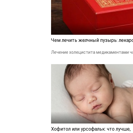
Чем лечить желчный пузырь: лекар
Лечение холецистита медикаментами ча
Хофитол или урсофальк: что лучше,