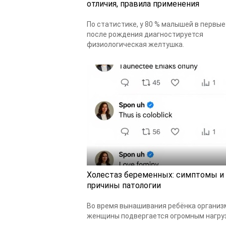
отличия, правила применения
По статистике, у 80 % малышей в первые
после рождения диагностируется
физиологическая желтушка.
Холестаз беременных: симптомы и
причины патологии
Во время вынашивания ребёнка организ
женщины подвергается огромным нагру