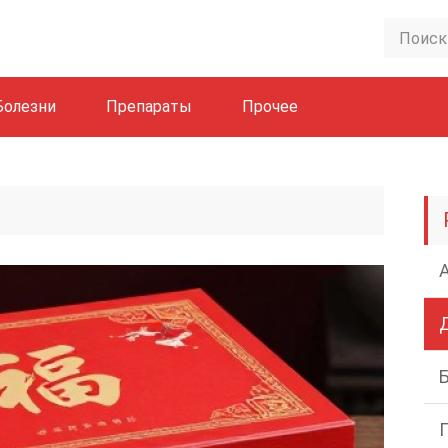
Болезни
Препараты
Прочее