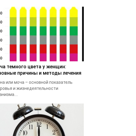
ча темного цвета у женщин:
новные причины и методы лечения
на или моча – основной показатель
ровья и жизнедеятельности
анизма....