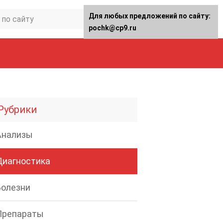
Для любых предложений по сайту:
pochk@cp9.ru
Рубрики
Анализы
Диагностика
Болезни
Препараты