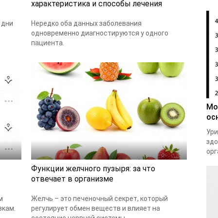
характеристика и способы лечения
 дни
Нередко оба данных заболевания
одновременно диагностируются у одного
пациента.
Мо
ос
Ури
здо
орг
Функции желчного пузыря: за что
отвечает в организме
м
Желчь – это печеночный секрет, который
зкам.
регулирует обмен веществ и влияет на