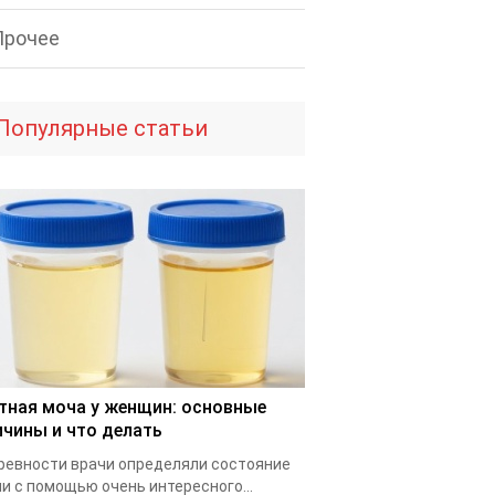
Прочее
Популярные статьи
тная моча у женщин: основные
ичины и что делать
ревности врачи определяли состояние
и с помощью очень интересного...