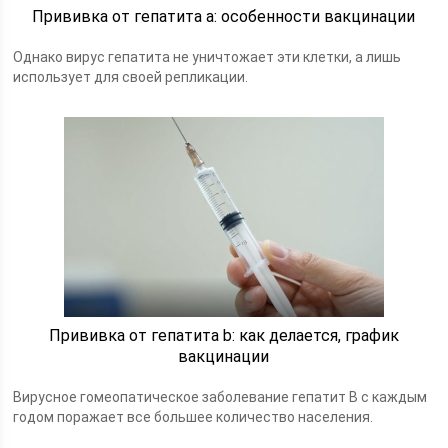
Прививка от гепатита а: особенности вакцинации
Однако вирус гепатита не уничтожает эти клетки, а лишь
использует для своей репликации.
Прививка от гепатита b: как делается, график
вакцинации
Вирусное гомеопатическое заболевание гепатит B с каждым
годом поражает все большее количество населения.