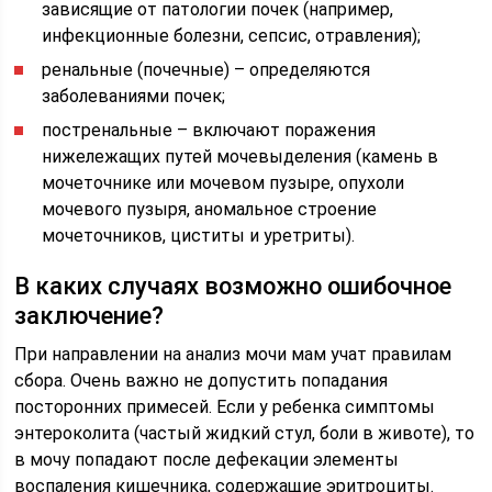
зависящие от патологии почек (например,
инфекционные болезни, сепсис, отравления);
ренальные (почечные) – определяются
заболеваниями почек;
постренальные – включают поражения
нижележащих путей мочевыделения (камень в
мочеточнике или мочевом пузыре, опухоли
мочевого пузыря, аномальное строение
мочеточников, циститы и уретриты).
В каких случаях возможно ошибочное
заключение?
При направлении на анализ мочи мам учат правилам
сбора. Очень важно не допустить попадания
посторонних примесей. Если у ребенка симптомы
энтероколита (частый жидкий стул, боли в животе), то
в мочу попадают после дефекации элементы
воспаления кишечника, содержащие эритроциты.