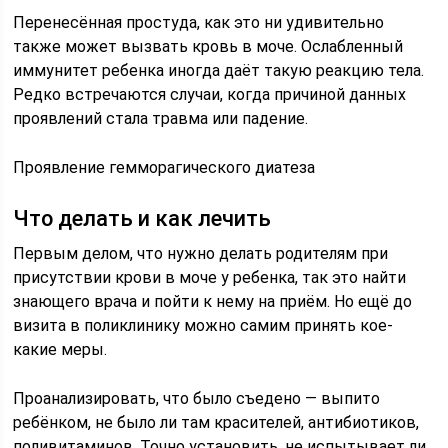
Перенесённая простуда, как это ни удивительно
также может вызвать кровь в моче. Ослабленный
иммунитет ребенка иногда даёт такую реакцию тела.
Редко встречаются случаи, когда причиной данных
проявлений стала травма или падение.
Проявление гемморагического диатеза
Что делать и как лечить
Первым делом, что нужно делать родителям при
присутствии крови в моче у ребенка, так это найти
знающего врача и пойти к нему на приём. Но ещё до
визита в поликлинику можно самим принять кое-
какие меры.
Проанализировать, что было съедено — выпито
ребёнком, не было ли там красителей, антибиотиков,
поливитаминов. Точно установить, не испытывает ли