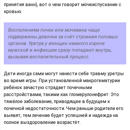
принятия ванн), вот о чем говорит мочеиспускание с
кровью.
Воспалениям почек или мочевика чаще
подвержены девочки за счёт строения половых
органов. Уретра у женщин намного короче
мужской и инфекции сразу попадают внутрь,
вызывая воспалительный процесс.
Дети иногда сами могут нанести себе травму уретры
во время игры. При установленной макрогематурии
ребёнок зачастую страдает почечными
расстройствами, такими как гломерулонефрит. Это
тяжёлое заболевание, приводящее в будущем к
почечной недостаточности. Чем раньше родители его
выявят, тем лечение будет успешней и надежда на
полное выздоровление возрастёт.