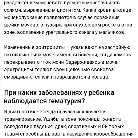
раздражением мочевого пузыря и мочеточников
солями, выраженным циститом. Капли крови в конце
мочеиспускания появляются в случае поражения
шейки мочевого пузыря, при опухолевом росте в этой
зоне, воспалении уретрального канала у мальчиков.
Измененные эритроциты – указывают на застойную
патологию типа мочекаменной болезни, когда камень
перекрывает отток мочи. Задерживаясь в моче,
эритроциты теряют свои щелочные свойства,
сморщиваются или превращаются в кольца.
При каких заболеваниях у ребенка
наблюдается гематурия?
В диагностике всегда сначала исключается
травмирование. Ушибы в зоне поясницы, живота
вследствие падения, драк, спортивных и бытовых
травм способны вызвать нарушение кровообращения