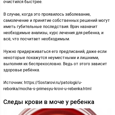
очистился быстрее.
В случае, когда это проявилось заболевание,
самолечение и принятие собственных решений могут
иметь губительные последствия. Врач назначит
необходимые анализы, курс лечения для ребенка, и
всё, что посчитает необходимым.
Нужно придерживаться его предписаний, даже если
некоторые покажутся неуместными и лишними,
выполняя их беспрекословно. Ведь от этого зависит
здоровье ребёнка.
Источник:
https://Sostarovi.ru/patologii/u-
rebonka/mocha-s-primesyu-krovi-u-rebenka.html
Следы крови в моче у ребенка