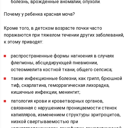
болезнь, врожденные аномалии, опухоли.
Почему у ребенка красная моча?
Кроме того, в детском возрасте почки часто
поражаются при тяжелом течении других заболеваний,
к этому приводят:
распространенные формы нагноения в случаях
флегмоны, абсцедирующей пневмонии,
остеомиелита костной ткани, общего сепсиса;
такие инфекционные болезни, как грипп, брюшной
тиф, скарлатина, геморрагическая лихорадка,
кишечные инфекции, менингит;
патология крови и кроветворных органов,
связанная с нарушением проницаемости стенок
капилляров, изменением структуры эритроцитов,
низкой свертываемостью при