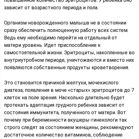
повышенное количество эритроцитов. У ребенка оно
зависит от возрастного периода и пола.
Организм новорожденного малыша не в состоянии
сразу обеспечить полноценную работу всех систем.
Ведь ему необходимо перейти на отдельный от
матери уровень. Идет приспособление к
самостоятельной жизни. Эритроциты, накопленные во
внутриутробном периоде, уничтожаются и вместо них
появляются собственные продукты кроветворения.
Это становится причиной желтухи, мочекислого
диатеза, появления в моче «старых» эритроцитов до 7
клеток на поле зрения. Насколько длительно будет
протекать адаптация грудного ребенка зависит от
состояния иммунитета, полученного от матери. Вот
почему при беременности акушеры-гинекологи так
строго следят за состоянием женщины, рекомендуют
достаточное количество витаминов, соблюдение