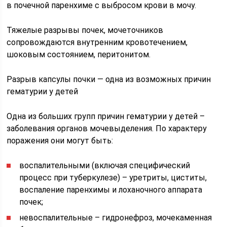
в почечной паренхиме с выбросом крови в мочу.
Тяжелые разрывы почек, мочеточников
сопровождаются внутренним кровотечением,
шоковым состоянием, перитонитом.
Разрыв капсулы почки — одна из возможных причин
гематурии у детей
Одна из больших групп причин гематурии у детей –
заболевания органов мочевыделения. По характеру
поражения они могут быть:
воспалительными (включая специфический
процесс при туберкулезе) – уретриты, циститы,
воспаление паренхимы и лоханочного аппарата
почек;
невоспалительные – гидронефроз, мочекаменная