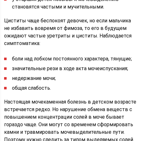
становятся частыми и мучительными.
Циститы чаще беспокоят девочек, но если мальчика
не избавить вовремя от фимоза, то его в будущем
ожидают частые уретриты и циститы. Наблюдается
симптоматика:
боли над лобком постоянного характера, тянущие;
значительные рези в ходе акта мочеиспускания;
недержание мочи;
общая слабость.
Настоящая мочекаменная болезнь в детском возрасте
встречается редко. Но нарушение обмена веществ с
повышением концентрации солей в моче бывает
гораздо чаще. Они могут со временем сформировать
камни и травмировать мочевыделительные пути.
Поэтому нужно следить за типом выделяемых солей.