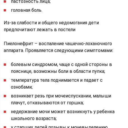
пастозность лица;
головная боль.
Из-за слабости и общего недомогания дети
предпочитают лежать в постели
Пиелонефрит – воспаление чашечно-лоханочного
аппарата. Проявляется следующими симптомами:
болевым синдромом, чаще с одной стороны в
пояснице, возможны боли в области пупка;
температура тела поднимается и падает с
ознобами;
возникает резь при мочеиспускании, малыши
плачут, отказываются от горшка;
недержание мочи может возникнуть у ребенка
школьного возраста;
у старших детей позывы к мочевыделению