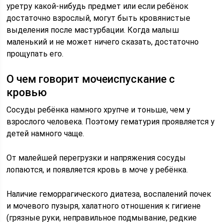
уретру какой-нибудь предмет или если ребёнок
достаточно взрослый, могут быть кровянистые
выделения после мастурбации. Когда малыш
маленький и не может ничего сказать, достаточно
прощупать его.
О чем говорит мочеиспускание с
кровью
Сосуды ребёнка намного хрупче и тоньше, чем у
взрослого человека. Поэтому гематурия проявляется у
детей намного чаще.
От малейшей перегрузки и напряжения сосуды
лопаются, и появляется кровь в моче у ребёнка.
Наличие геморрагического диатеза, воспалений почек
и мочевого пузыря, халатного отношения к гигиене
(грязные руки, неправильное подмывание, редкие