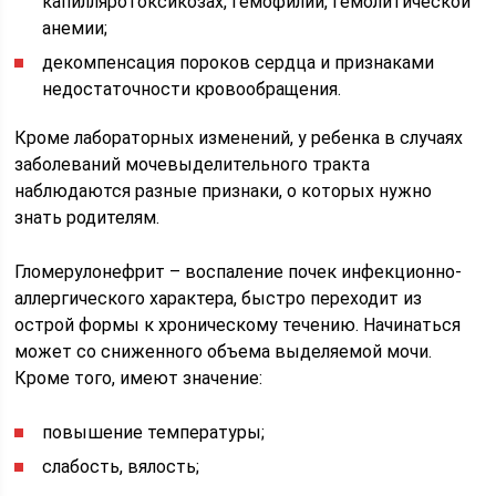
капилляротоксикозах, гемофилии, гемолитической
анемии;
декомпенсация пороков сердца и признаками
недостаточности кровообращения.
Кроме лабораторных изменений, у ребенка в случаях
заболеваний мочевыделительного тракта
наблюдаются разные признаки, о которых нужно
знать родителям.
Гломерулонефрит – воспаление почек инфекционно-
аллергического характера, быстро переходит из
острой формы к хроническому течению. Начинаться
может со сниженного объема выделяемой мочи.
Кроме того, имеют значение:
повышение температуры;
слабость, вялость;