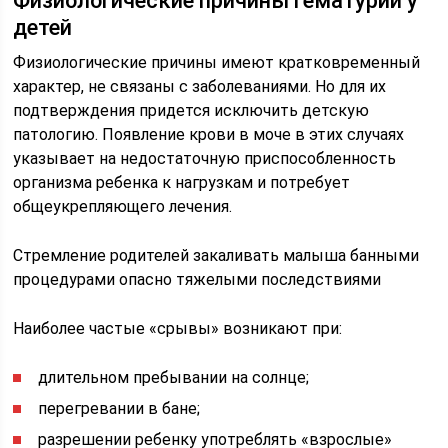
Физиологические причины гематурии у
детей
Физиологические причины имеют кратковременный
характер, не связаны с заболеваниями. Но для их
подтверждения придется исключить детскую
патологию. Появление крови в моче в этих случаях
указывает на недостаточную приспособленность
организма ребенка к нагрузкам и потребует
общеукрепляющего лечения.
Стремление родителей закаливать малыша банными
процедурами опасно тяжелыми последствиями
Наиболее частые «срывы» возникают при:
длительном пребывании на солнце;
перегревании в бане;
разрешении ребенку употреблять «взрослые»