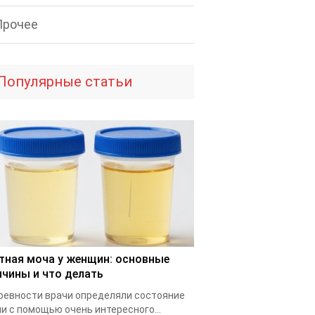
Прочее
Популярные статьи
тная моча у женщин: основные
ичины и что делать
ревности врачи определяли состояние
и с помощью очень интересного...