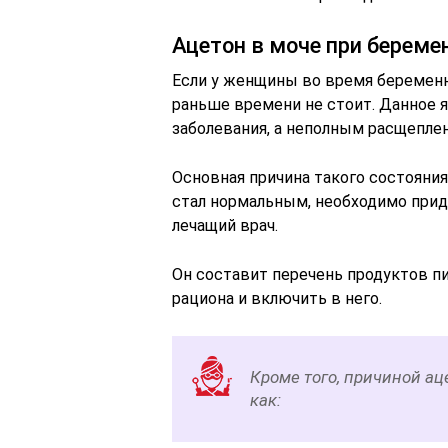
Ацетон в моче при береме
Если у женщины во время беременно
раньше времени не стоит. Данное я
заболевания, а неполным расщепле
Основная причина такого состояния
стал нормальным, необходимо прид
лечащий врач.
Он составит перечень продуктов п
рациона и включить в него.
Кроме того, причиной аце
как: