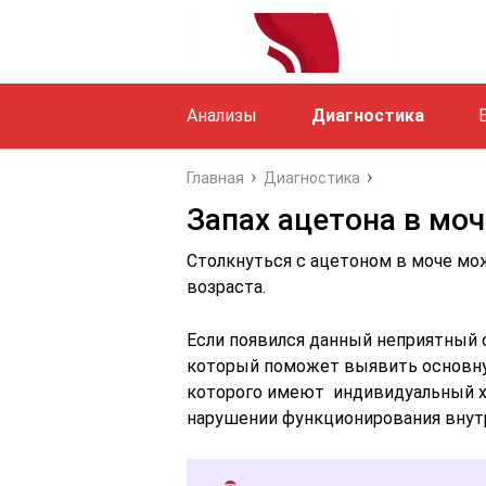
Анализы
Диагностика
Главная
Диагностика
Запах ацетона в мо
Столкнуться с ацетоном в моче мо
возраста.
Если появился данный неприятный 
который поможет выявить основную
которого имеют индивидуальный ха
нарушении функционирования внутр