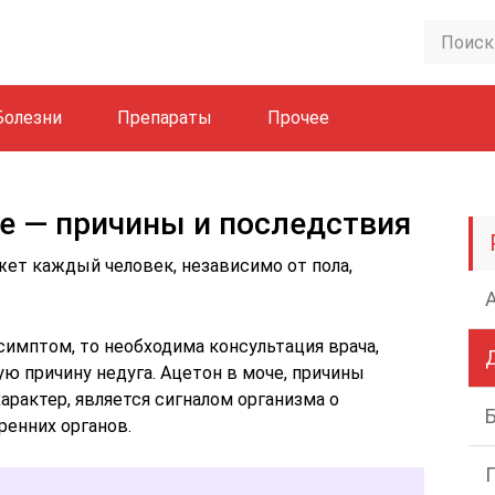
Болезни
Препараты
Прочее
че — причины и последствия
жет каждый человек, независимо от пола,
симптом, то необходима консультация врача,
 причину недуга. Ацетон в моче, причины
рактер, является сигналом организма о
енних органов.