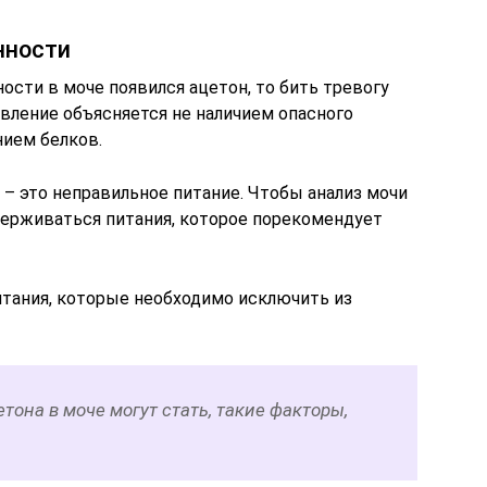
нности
сти в моче появился ацетон, то бить тревогу
вление объясняется не наличием опасного
нием белков.
 – это неправильное питание. Чтобы анализ мочи
ерживаться питания, которое порекомендует
итания, которые необходимо исключить из
тона в моче могут стать, такие факторы,