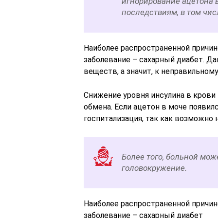
игнорирование ацетона 
последствиям, в том чи
Наиболее распространенной причин
заболевание – сахарный диабет. Д
веществ, а значит, к неправильном
Снижение уровня инсулина в крови
обмена. Если ацетон в моче появилс
госпитализация, так как возможно 
Более того, больной мож
головокружение.
Наиболее распространенной причин
заболевание – сахарный диабет