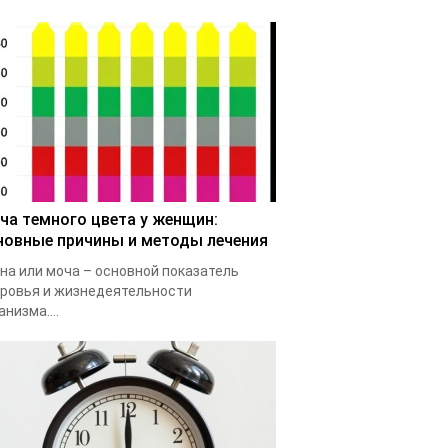
ча темного цвета у женщин:
новные причины и методы лечения
на или моча – основной показатель
ровья и жизнедеятельности
анизма....