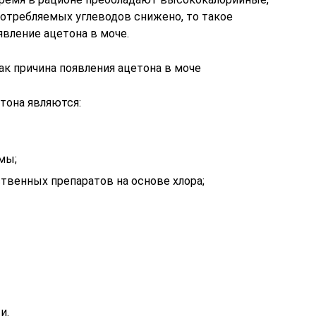
потребляемых углеводов снижено, то такое
вление ацетона в моче.
ак причина появления ацетона в моче
тона являются:
мы;
твенных препаратов на основе хлора;
и.