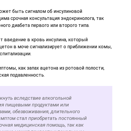
может быть сигналом об инсулиновой
има срочная консультация эндокринолога, так
ного диабета первого или второго типа.
т введение в кровь инсулина, который
цетон в моче сигнализирует о приближении комы,
спитализации.
птомы, как запах ацетона из ротовой полости,
ская подавленность.
кнуть вследствие алкогольной
ния пищевыми продуктами или
ами, обезвоживания, длительного
симптом стал приобретать постоянный
срочная медицинская помощь, так как