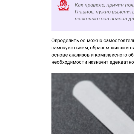
Как правило, причин по
Главное, нужно выяснить
насколько она опасна дл
Определить ее можно самостоятель
самочувствием, образом жизни и п
основе анализов и комплексного об
необходимости назначит адекватно