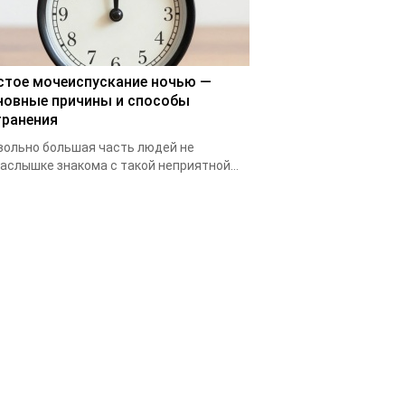
стое мочеиспускание ночью —
новные причины и способы
транения
ольно большая часть людей не
аслышке знакома с такой неприятной...