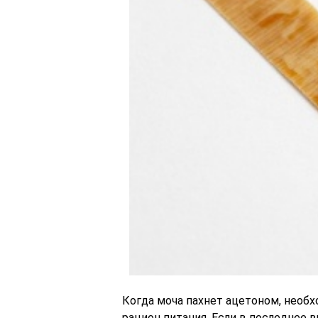
Когда моча пахнет ацетоном, необх
рацион питания. Если в последнее