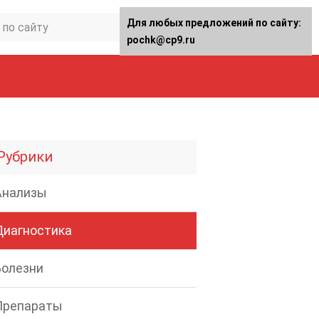
Для любых предложений по сайту:
pochk@cp9.ru
Рубрики
Анализы
Диагностика
Болезни
Препараты