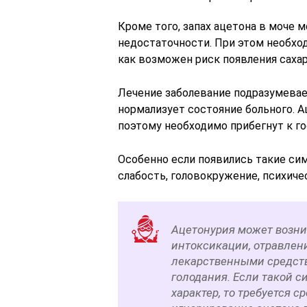
Кроме того, запах ацетона в моче 
недостаточности. При этом необход
как возможен риск появления сахар
Лечение заболевание подразумевае
нормализует состояние больного. А
поэтому необходимо прибегнут к го
Особенно если появились такие сим
слабость, головокружение, психиче
Ацетонурия может возни
интоксикации, отравле
лекарственными средств
голодания. Если такой 
характер, то требуется 