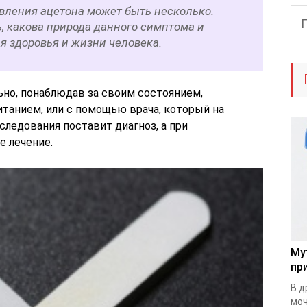
явления ацетона может быть несколько.
, какова природа данного симптома и
я здоровья и жизни человека.
но, понаблюдав за своим состоянием,
итанием, или с помощью врача, который на
следования поставит диагноз, а при
е лечение.
Му
пр
В д
моч