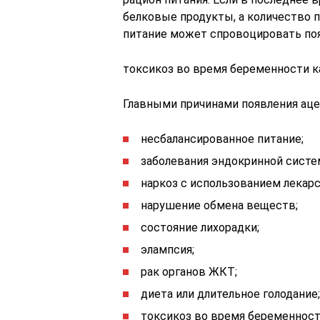
белковые продукты, а количество 
питание может спровоцировать поя
токсикоз во время беременности к
Главными причинами появления аце
несбалансированное питание;
заболевания эндокринной систе
наркоз с использованием лекарс
нарушение обмена веществ;
состояние лихорадки;
элампсия;
рак органов ЖКТ;
диета или длительное голодание;
токсикоз во время беременност