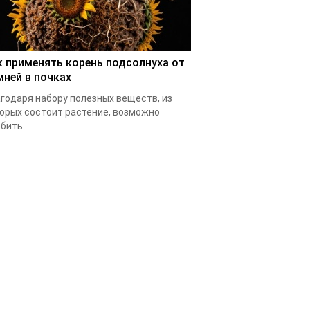
к применять корень подсолнуха от
мней в почках
годаря набору полезных веществ, из
орых состоит растение, возможно
бить...