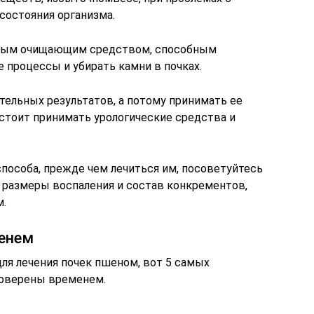
состояния организма.
ьным очищающим средством, способным
процессы и убирать камни в почках.
тельных результатов, а потому принимать ее
 стоит принимать урологические средства и
пособа, прежде чем лечиться им, посоветуйтесь
е размеры воспаления и состав конкрементов,
м.
енем
я лечения почек пшеном, вот 5 самых
роверены временем.