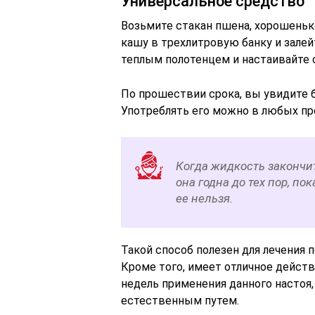
Универсальное средство
Возьмите стакан пшена, хорошеньк
кашу в трехлитровую банку и залей
теплым полотенцем и настаивайте 
По прошествии срока, вы увидите 
Употреблять его можно в любых пр
Когда жидкость закончит
она годна до тех пор, по
ее нельзя.
Такой способ полезен для лечения п
Кроме того, имеет отличное действ
недель применения данного настоя,
естественным путем.