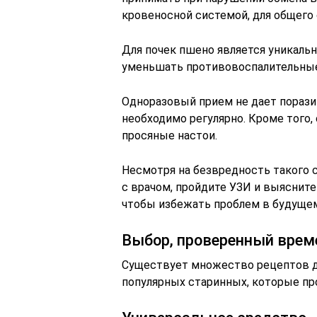
кровеносной системой, для общего 
Для почек пшено является уникал
уменьшать противовоспалительные 
Одноразовый прием не дает порази
необходимо регулярно. Кроме того,
просяные настои.
Несмотря на безвредность такого с
с врачом, пройдите УЗИ и выяснит
чтобы избежать проблем в будуще
Выбор, проверенный врем
Существует множество рецептов дл
популярных старинных, которые п