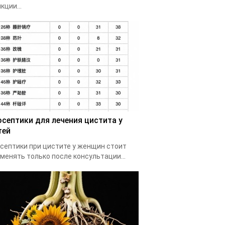
кции...
осептики для лечения цистита у
тей
септики при цистите у женщин стоит
менять только после консультации...