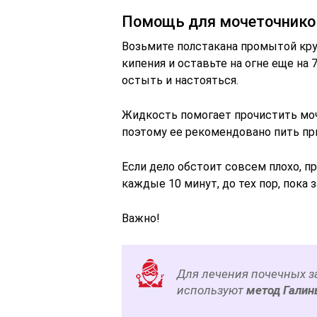
Помощь для мочеточнико
Возьмите полстакана промытой кру
кипения и оставьте на огне еще на 7
остыть и настояться.
Жидкость помогает прочистить моч
поэтому ее рекомендовано пить пр
Если дело обстоит совсем плохо, п
каждые 10 минут, до тех пор, пока 
Важно!
Для лечения почечных з
используют
метод Галин