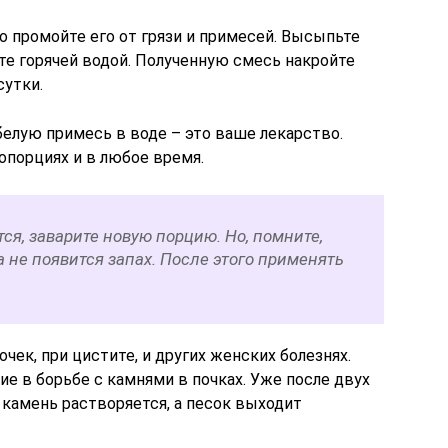
о промойте его от грязи и примесей. Высыпьте
те горячей водой. Полученную смесь накройте
сутки.
белую примесь в воде – это ваше лекарство.
опорциях и в любое время.
ся, заварите новую порцию. Но, помните,
ка не появится запах. После этого применять
очек, при цистите, и других женских болезнях.
ие в борьбе с камнями в почках. Уже после двух
 камень растворяется, а песок выходит