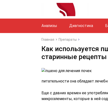
Анализы
Диагностика
Б
Главная
Препараты
Как используется п
старинные рецепты
питательности она обладает лечеб
Еще с давних времен ее употребляю
микроэлементы, которые в ней сод