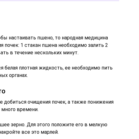
тобы настаивать пшено, то народная медицина
я почек: 1 стакан пшена необходимо залить 2
ать в течение нескольких минут.
ся белая плотная жидкость, ее необходимо пить
ых органах.
то
е добиться очищения почек, а также понижения
и много времени.
шее зерно. Для этого положите его в мелкую
накройте все это марлей.