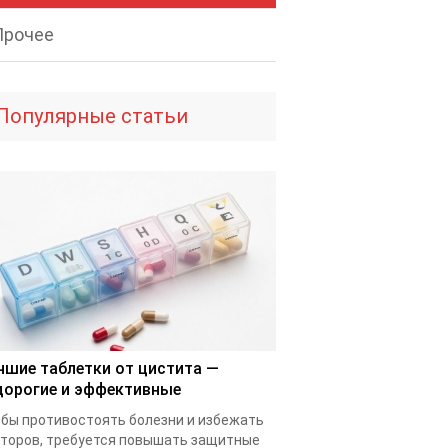
Прочее
Популярные статьи
чшие таблетки от цистита —
дорогие и эффективные
бы противостоять болезни и избежать
торов, требуется повышать защитные