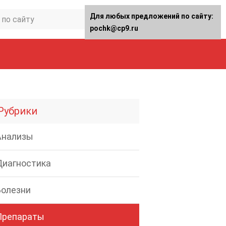
Для любых предложений по сайту:
pochk@cp9.ru
Рубрики
Анализы
Диагностика
Болезни
Препараты