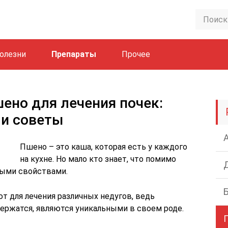
олезни
Препараты
Прочее
шено для лечения почек:
 и советы
Пшено – это каша, которая есть у каждого
на кухне. Но мало кто знает, что помимо
ными свойствами.
т для лечения различных недугов, ведь
ержатся, являются уникальными в своем роде.