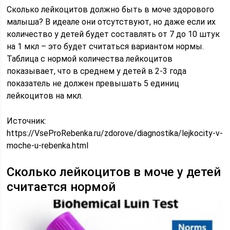
Сколько лейкоцитов должно быть в моче здорового
малыша? В идеале они отсутствуют, но даже если их
количество у детей будет составлять от 7 до 10 штук
на 1 мкл – это будет считаться вариантом нормы.
Таблица с нормой количества лейкоцитов
показывает, что в среднем у детей в 2-3 года
показатель не должен превышать 5 единиц
лейкоцитов на мкл.
Источник:
https://VseProRebenka.ru/zdorove/diagnostika/lejkocity-v-
moche-u-rebenka.html
Сколько лейкоцитов в моче у детей
считается нормой