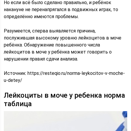
Но если всё было сделано правильно, и ребёнок
накануне не перенапрягался в подвижных играх, то
определённо имеются проблемы.
Разумеется, сперва выявляется причина,
послужившая высокому уровню лейкоцитов в моче
ребёнка. Обнаружение повышенного числа
лейкоцитов в моче у ребёнка может говорить о
нарушении правил сдачи анализа.
Источник:
https://resteqio.ru/norma-leykocitov-v-moche-
u-detey/
Лейкоциты в моче у ребенка норма
таблица