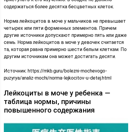
содержаться более десятка бесцветных клеток.
Норма лейкоцитов в моче у мальчиков не превышает
четырех или пяти форменных элементов. Причем
другие источники допускают примерно пять или даже
семь. Норма лейкоцитов в моче у девочек считается
та, которая равна примерно шести белым клеткам. По
другим источникам она может достигать десяти.
Источник:
https://mkb.guru/bolezni-mochevogo-
puzyrya/analiz-mochi/norma-lejkocitov-u-detej.html
Лейкоциты в моче у ребенка —
таблица нормы, причины
повышенного содержания