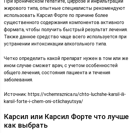
При хроническом гепатите, циррозе и инфильтрации
жирового типа, опытные специалисты рекомендуют
использовать Карсил Форте по причине более
существенного содержания компонентов активного
формата, чтобы получить быстрый результат лечения.
Также данное средство чаще всего используется при
устранении интоксикации алкогольного типа.
Четко определить какой препарат нужен в том или же
ином случае сможет врач, с учетом особенностей
общего лечения, состояния пациента и течения
заболевания.
Источник:
https://vchemraznica.ru/chto-luchshe-karsil-ili-
karsil-forte-i-chem-oni-otlichayutsya/
Карсил или Карсил Форте что лучше
как выбрать