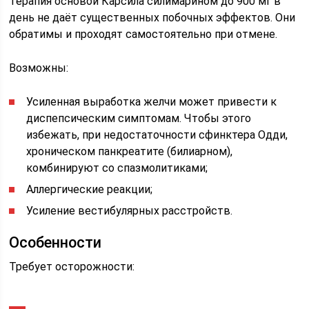
Терапия основой Карсила силимарином до 900 мг в
день не даёт существенных побочных эффектов. Они
обратимы и проходят самостоятельно при отмене.
Возможны:
Усиленная выработка желчи может привести к
диспепсическим симптомам. Чтобы этого
избежать, при недостаточности сфинктера Одди,
хроническом панкреатите (билиарном),
комбинируют со спазмолитиками;
Аллергические реакции;
Усиление вестибулярных расстройств.
Особенности
Требует осторожности: