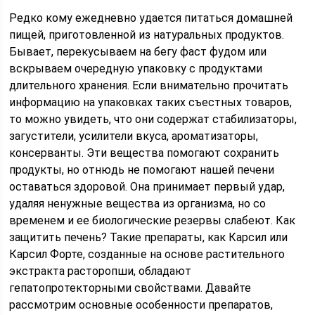
Редко кому ежедневно удается питаться домашней
пищей, приготовленной из натуральных продуктов.
Бывает, перекусываем на бегу фаст фудом или
вскрываем очередную упаковку с продуктами
длительного хранения. Если внимательно прочитать
информацию на упаковках таких съестных товаров,
то можно увидеть, что они содержат стабилизаторы,
загустители, усилители вкуса, ароматизаторы,
консерванты. Эти вещества помогают сохранить
продукты, но отнюдь не помогают нашей печени
оставаться здоровой. Она принимает первый удар,
удаляя ненужные вещества из организма, но со
временем и ее биологические резервы слабеют. Как
защитить печень? Такие препараты, как Карсил или
Карсил Форте, созданные на основе растительного
экстракта расторопши, обладают
гепатопротекторными свойствами. Давайте
рассмотрим основные особенности препаратов,