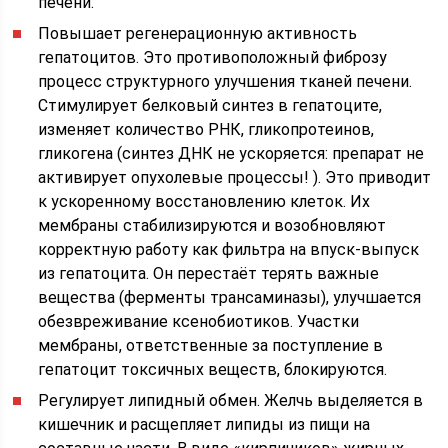
печени.
Повышает регенерационную активность
гепатоцитов. Это противоположный фиброзу
процесс структурного улучшения тканей печени.
Стимулирует белковый синтез в гепатоците,
изменяет количество РНК, гликопротеинов,
гликогена (синтез ДНК не ускоряется: препарат не
активирует опухолевые процессы! ). Это приводит
к ускоренному восстановлению клеток. Их
мембраны стабилизируются и возобновляют
корректную работу как фильтра на впуск-выпуск
из гепатоцита. Он перестаёт терять важные
вещества (ферменты трансаминазы), улучшается
обезвреживание ксенобиотиков. Участки
мембраны, ответственные за поступление в
гепатоцит токсичных веществ, блокируются.
Регулирует липидный обмен. Желчь выделяется в
кишечник и расщепляет липиды из пищи на