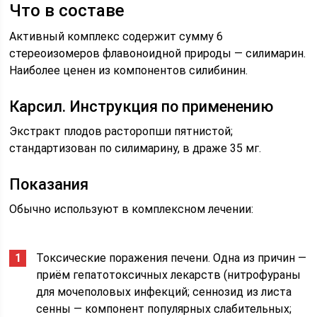
Что в составе
Активный комплекс содержит сумму 6
стереоизомеров флавоноидной природы — силимарин.
Наиболее ценен из компонентов силибинин.
Карсил. Инструкция по применению
Экстракт плодов расторопши пятнистой;
стандартизован по силимарину, в драже 35 мг.
Показания
Обычно используют в комплексном лечении:
Токсические поражения печени. Одна из причин —
приём гепатотоксичных лекарств (нитрофураны
для мочеполовых инфекций; сеннозид из листа
сенны — компонент популярных слабительных;