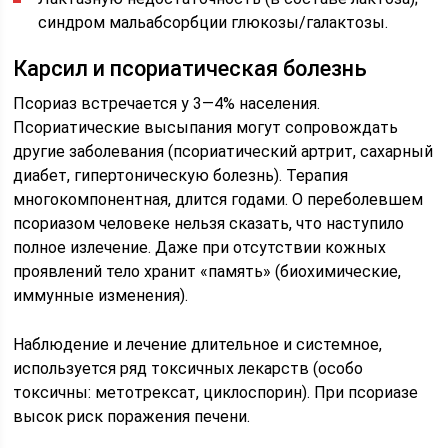
синдром мальабсорбции глюкозы/галактозы.
Карсил и псориатическая болезнь
Псориаз встречается у 3—4% населения.
Псориатические высыпания могут сопровождать
другие заболевания (псориатический артрит, сахарный
диабет, гипертоническую болезнь). Терапия
многокомпонентная, длится годами. О переболевшем
псориазом человеке нельзя сказать, что наступило
полное излечение. Даже при отсутствии кожных
проявлений тело хранит «память» (биохимические,
иммунные изменения).
Наблюдение и лечение длительное и системное,
используется ряд токсичных лекарств (особо
токсичны: метотрексат, циклоспорин). При псориазе
высок риск поражения печени.