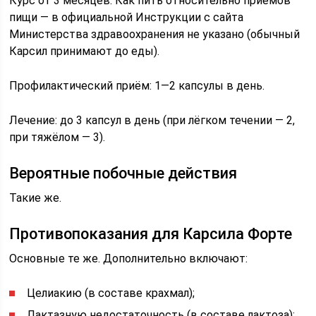
Курс от 3 месяцев. Как пить относительно приёмов
пищи — в официальной Инструкции с сайта
Министерства здравоохранения не указано (обычный
Карсил принимают до еды).
Профилактический приём: 1—2 капсулы в день.
Лечение: до 3 капсул в день (при лёгком течении — 2,
при тяжёлом — 3).
Вероятные побочные действия
Такие же.
Противопоказания для Карсила Форте
Основные те же. Дополнительно включают:
Целиакию (в составе крахмал);
Лактазную недостаточность (в составе лактоза);