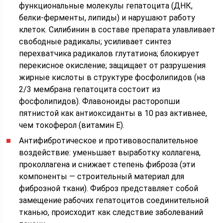
функциональные молекулы гепатоцита (ДНК,
белки-ферменты, липиды) и нарушают работу
клеток. Силибинин в составе препарата улавливает
свободные радикалы; усиливает синтез
перехватчика радикалов глутатиона; блокирует
перекисное окисление; защищает от разрушения
жирные кислоты в структуре фосфолипидов (на
2/3 мембрана гепатоцита состоит из
фосфолипидов). Флавоноиды расторопши
пятнистой как антиоксиданты в 10 раз активнее,
чем токоферол (витамин Е).
Антифибротическое и противовоспалительное
воздействие: уменьшает выработку коллагена,
проколлагена и снижает степень фиброза (эти
компоненты — строительный материал для
фиброзной ткани). Фиброз представляет собой
замещение рабочих гепатоцитов соединительной
тканью, происходит как следствие заболеваний