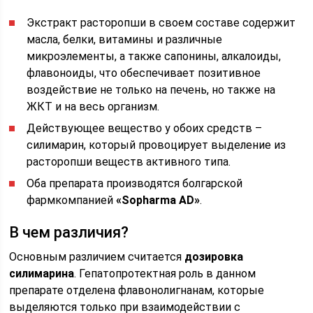
Экстракт расторопши в своем составе содержит
масла, белки, витамины и различные
микроэлементы, а также сапонины, алкалоиды,
флавоноиды, что обеспечивает позитивное
воздействие не только на печень, но также на
ЖКТ и на весь организм.
Действующее вещество у обоих средств –
силимарин, который провоцирует выделение из
расторопши веществ активного типа.
Оба препарата производятся болгарской
фармкомпанией
«Sopharma AD»
.
В чем различия?
Основным различием считается
дозировка
силимарина
. Гепатопротектная роль в данном
препарате отделена флавонолигнанам, которые
выделяются только при взаимодействии с