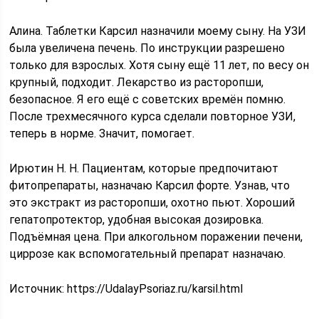
Алина. Таблетки Карсил назначили моему сыну. На УЗИ
была увеличена печень. По инструкции разрешено
только для взрослых. Хотя сыну ещё 11 лет, по весу он
крупный, подходит. Лекарство из расторопши,
безопасное. Я его ещё с советских времён помню.
После трехмесячного курса сделали повторное УЗИ,
теперь в норме. Значит, помогает.
Ирютин Н. Н. Пациентам, которые предпочитают
фитопрепараты, назначаю Карсил форте. Узнав, что
это экстракт из расторопши, охотно пьют. Хороший
гепатопротектор, удобная высокая дозировка.
Подъёмная цена. При алкогольном поражении печени,
циррозе как вспомогательный препарат назначаю.
Источник:
https://UdalayPsoriaz.ru/karsil.html