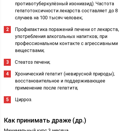
противотуберкулёзный изониазид). Частота
гепатотоксичности лекарств составляет до 8
случаев на 100 тысяч человек;
Профилактика поражений печени от лекарств,
употребления алкогольных напитков; при
профессиональном контакте с агрессивными
веществами;
Стеатоз печени;
Хронический гепатит (невирусной природы);
восстановительное и поддерживающее
применение после гепатита;
Цирроз.
Как принимать драже (др.)
Минимальный курс 3 месяца.