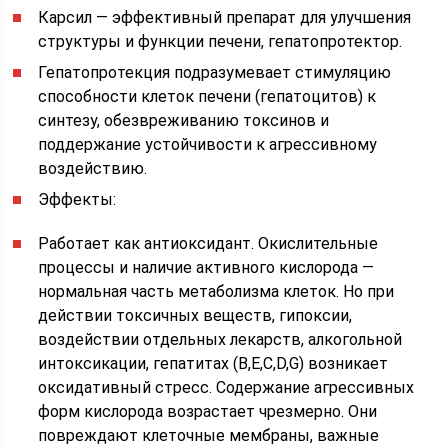
Карсил — эффективный препарат для улучшения
структуры и функции печени, гепатопротектор.
Гепатопротекция подразумевает стимуляцию
способности клеток печени (гепатоцитов) к
синтезу, обезвреживанию токсинов и
поддержание устойчивости к агрессивному
воздействию.
Эффекты:
Работает как антиоксидант. Окислительные
процессы и наличие активного кислорода —
нормальная часть метаболизма клеток. Но при
действии токсичных веществ, гипоксии,
воздействии отдельных лекарств, алкогольной
интоксикации, гепатитах (B,E,C,D,G) возникает
оксидативный стресс. Содержание агрессивных
форм кислорода возрастает чрезмерно. Они
повреждают клеточные мембраны, важные