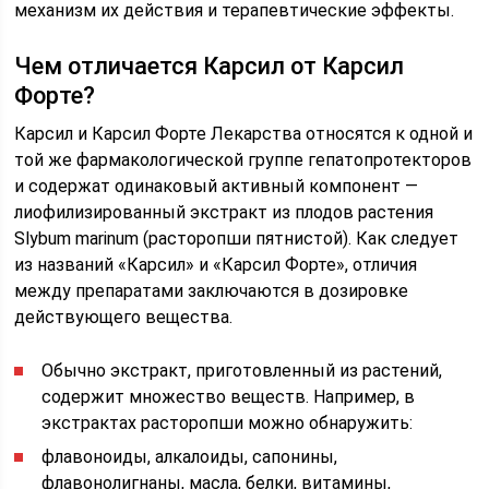
механизм их действия и терапевтические эффекты.
Чем отличается Карсил от Карсил
Форте?
Карсил и Карсил Форте Лекарства относятся к одной и
той же фармакологической группе гепатопротекторов
и содержат одинаковый активный компонент —
лиофилизированный экстракт из плодов растения
Slybum marinum (расторопши пятнистой). Как следует
из названий «Карсил» и «Карсил Форте», отличия
между препаратами заключаются в дозировке
действующего вещества.
Обычно экстракт, приготовленный из растений,
содержит множество веществ. Например, в
экстрактах расторопши можно обнаружить:
флавоноиды, алкалоиды, сапонины,
флавонолигнаны, масла, белки, витамины,