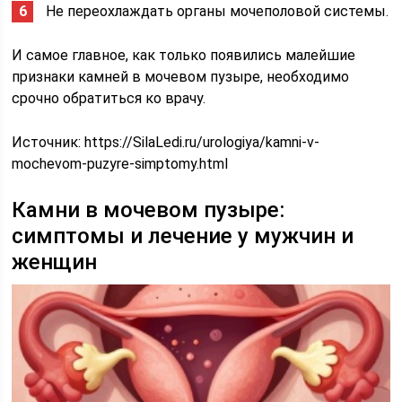
Не переохлаждать органы мочеполовой системы.
И самое главное, как только появились малейшие
признаки камней в мочевом пузыре, необходимо
срочно обратиться ко врачу.
Источник:
https://SilaLedi.ru/urologiya/kamni-v-
mochevom-puzyre-simptomy.html
Камни в мочевом пузыре:
симптомы и лечение у мужчин и
женщин