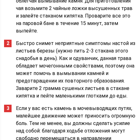
облегчая вымывание камня. Для приготовления
чая возьмите 2 чайные ложки высушенных трав
и залейте стаканом кипятка. Проварите все это
на паровой бане в течение 15 минут, затем
выпейте.
Быстро снимет неприятные симптомы настой из
листьев березы (нужно пить 2-3 стакана этого
снадобья в день). Как и одуванчик, данная трава
обладает мочегонными свойствами, поэтому она
может помочь в вымывании камней и
предотвращении их повторного образования.
Заварите 2 грамма сушеных листьев в стакане
кипятка и пейте маленькими глотками до еды.
Если у вас есть камень в мочевыводящих путях,
малейшее движение может приносить огромную
боль. Тем не менее, вы должны сделать усилие
над собой: благодаря ходьбе отложения могут
свободно перемещаться в направлении