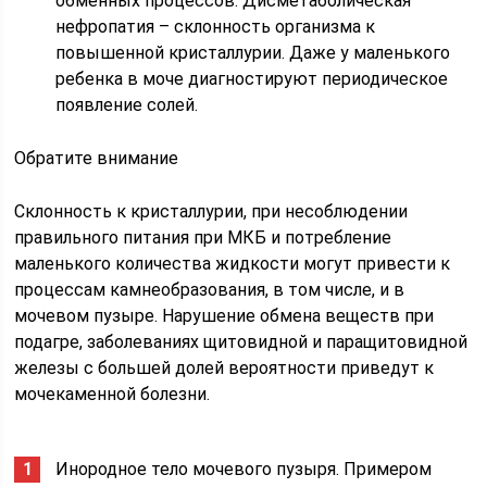
обменных процессов. Дисметаболическая
нефропатия – склонность организма к
повышенной кристаллурии. Даже у маленького
ребенка в моче диагностируют периодическое
появление солей.
Обратите внимание
Склонность к кристаллурии, при несоблюдении
правильного питания при МКБ и потребление
маленького количества жидкости могут привести к
процессам камнеобразования, в том числе, и в
мочевом пузыре. Нарушение обмена веществ при
подагре, заболеваниях щитовидной и паращитовидной
железы с большей долей вероятности приведут к
мочекаменной болезни.
Инородное тело мочевого пузыря. Примером