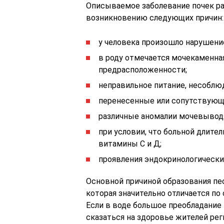
Описываемое заболевание почек ра
возникновению следующих причин:
у человека произошло нарушени
в роду отмечается мочекаменная
предрасположенности;
неправильное питание, несоблю
перенесенные или сопутствующ
различные аномалии мочевывод
при условии, что больной длите
витамины С и Д;
проявления эндокринологически
Основной причиной образования пес
которая значительно отличается по
Если в воде большое преобладание
сказаться на здоровье жителей рег