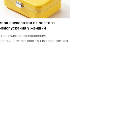
исок препаратов от частого
чеиспускания у женщин
торы риска возникновения
еративных позывов точно такие же, как