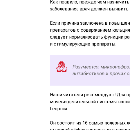
Как правило, прежде чем назначит
заболевания, врач должен выявить 
Если причина заключена в повышен
препаратов с содержанием кальция
следует нормализовать функции р
и стимулирующие препараты.
Разумеется, микронефро
антибиотиков и прочих 
Наши читатели рекомендуют!Для пр
мочевыделительной системы наши 
Георгия.
Он состоит из 16 самых полезных 
высокой эффективностью в очищени