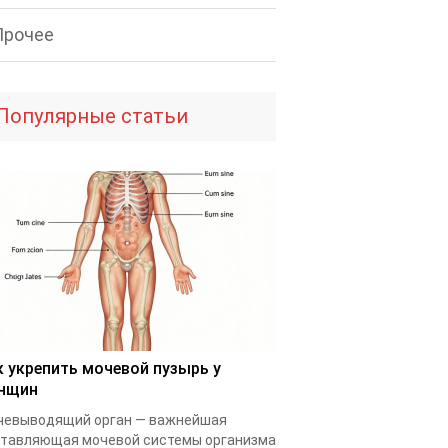
Прочее
Популярные статьи
к укрепить мочевой пузырь у
нщин
чевыводящий орган — важнейшая
тавляющая мочевой системы организма