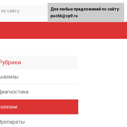
Для любых предложений по сайту:
pochk@cp9.ru
Рубрики
Анализы
Диагностика
Болезни
Препараты