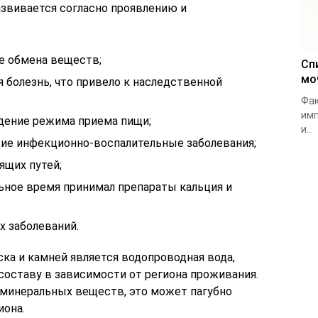
звивается согласно проявлению и
е обмена веществ;
Сп
мо
 болезнь, что привело к наследственной
Фак
имп
дение режима приема пищи;
и...
ие инфекционно-воспалительные заболевания;
ящих путей;
льное время принимал препараты кальция и
х заболеваний.
ка и камней является водопроводная вода,
 составу в зависимости от региона проживания.
 минеральных веществ, это может пагубно
иона.