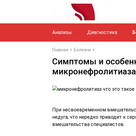
Анализы
Диагностика
Б
Главная
Болезни
Симптомы и особен
микронефролитиаза
При несвоевременном вмешательст
недуга, что нередко приводит к се
вмешательства специалистов.