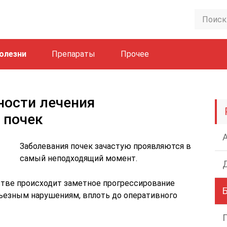
олезни
Препараты
Прочее
ности лечения
 почек
Заболевания почек зачастую проявляются в
самый неподходящий момент.
ве происходит заметное прогрессирование
рьезным нарушениям, вплоть до оперативного