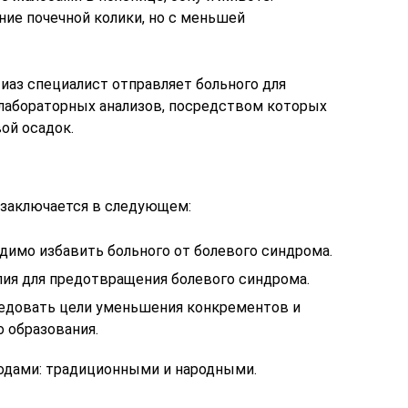
ие почечной колики, но с меньшей
иаз специалист отправляет больного для
 лабораторных анализов, посредством которых
ой осадок.
 заключается в следующем:
димо избавить больного от болевого синдрома.
пия для предотвращения болевого синдрома.
ледовать цели уменьшения конкрементов и
 образования.
одами: традиционными и народными.