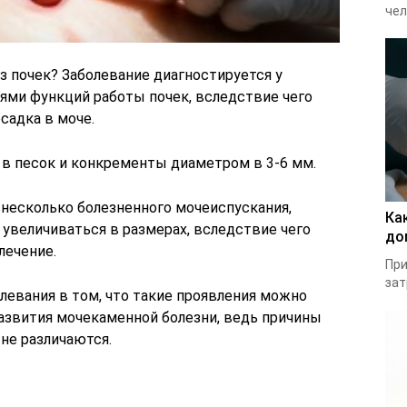
чел
з почек? Заболевание диагностируется у
ми функций работы почек, вследствие чего
садка в моче.
в песок и конкременты диаметром в 3-6 мм.
 несколько болезненного мочеиспускания,
Ка
увеличиваться в размерах, вследствие чего
до
лечение.
При
зат
левания в том, что такие проявления можно
развития мочекаменной болезни, ведь причины
не различаются.