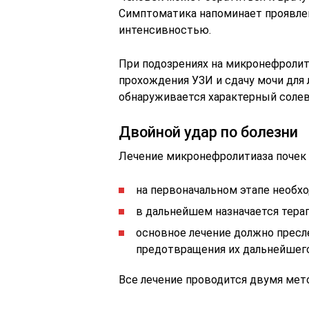
Симптоматика напоминает проявлен
интенсивностью.
При подозрениях на микронефролит
прохождения УЗИ и сдачу мочи для
обнаруживается характерный солев
Двойной удар по болезни
Лечение микронефролитиаза почек
на первоначальном этапе необхо
в дальнейшем назначается тера
основное лечение должно прес
предотвращения их дальнейшего
Все лечение проводится двумя мет