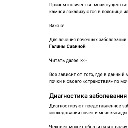
Причем количество мочи существен
камней локализуются в пояснице ил
Важно!
Для лечения почечных заболеваний
Галины Савиной
.
Читать далее >>>
Все зависит от того, где в данный
почки и своего «странствия» по мо
Диагностика заболевания
Диагностируют представленное заб
исследовании почек и мочевыводящ
Человек может обратиться к врачу 