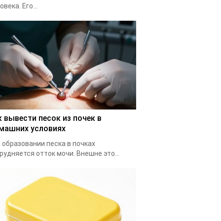
овека. Его...
к вывести песок из почек в
машних условиях
 образовании песка в почках
рудняется отток мочи. Внешне это...