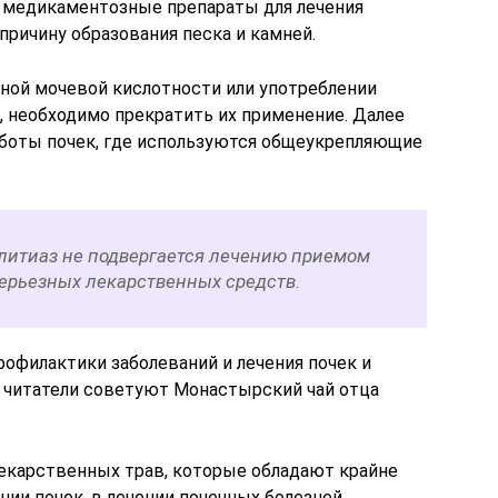
ь медикаментозные препараты для лечения
причину образования песка и камней.
ной мочевой кислотности или употреблении
, необходимо прекратить их применение. Далее
аботы почек, где используются общеукрепляющие
литиаз не подвергается лечению приемом
серьезных лекарственных средств.
офилактики заболеваний и лечения почек и
читатели советуют Монастырский чай отца
лекарственных трав, которые обладают крайне
и почек, в лечении почечных болезней,