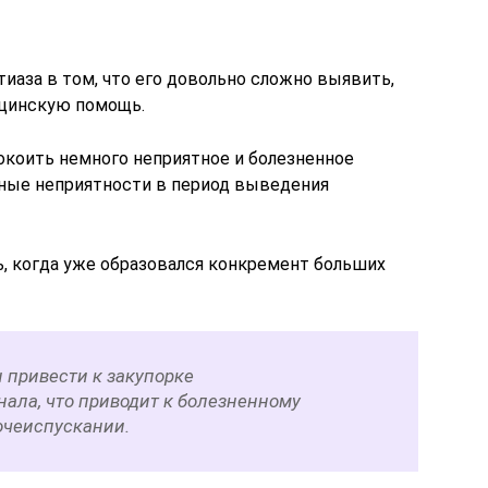
иаза в том, что его довольно сложно выявить,
цинскую помощь.
окоить немного неприятное и болезненное
бные неприятности в период выведения
, когда уже образовался конкремент больших
 привести к закупорке
нала, что приводит к болезненному
очеиспускании.