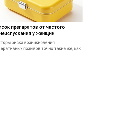
исок препаратов от частого
чеиспускания у женщин
торы риска возникновения
еративных позывов точно такие же, как