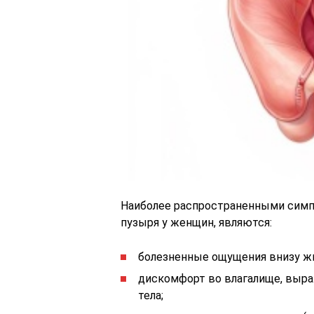
Наиболее распространенными сим
пузыря у женщин, являются:
болезненные ощущения внизу ж
дискомфорт во влагалище, выр
тела;