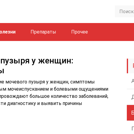
олезни
Препараты
Прочее
пузыря у женщин:
ы
ние мочевого пузыря у женщин, симптомы
ным мочеиспусканием и болевыми ощущениями
опровождают большое количество заболеваний,
ти диагностику и выявить причины