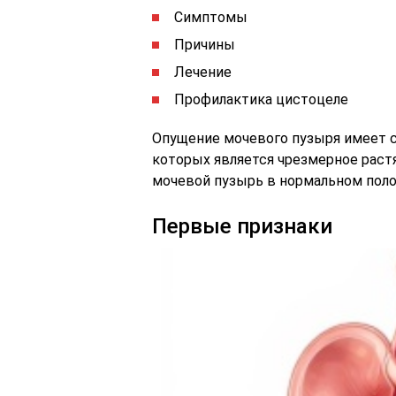
Симптомы
Причины
Лечение
Профилактика цистоцеле
Опущение мочевого пузыря имеет с
которых является чрезмерное рас
мочевой пузырь в нормальном пол
Первые признаки