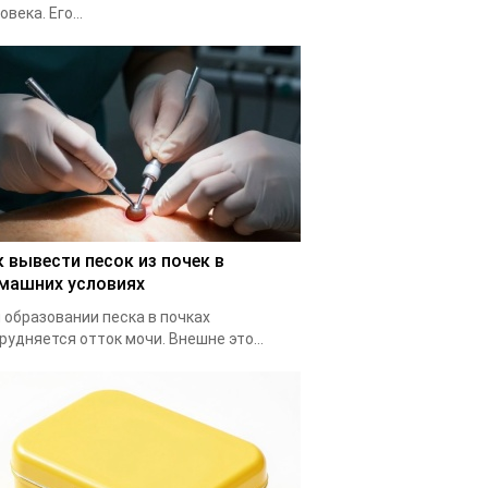
овека. Его...
к вывести песок из почек в
машних условиях
 образовании песка в почках
рудняется отток мочи. Внешне это...