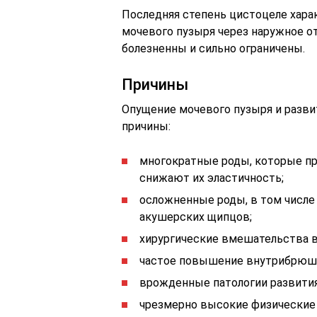
Последняя степень цистоцеле хар
мочевого пузыря через наружное о
болезненны и сильно ограничены.
Причины
Опущение мочевого пузыря и разв
причины:
многократные роды, которые п
снижают их эластичность;
осложненные роды, в том числ
акушерских щипцов;
хирургические вмешательства в
частое повышение внутрибрюшн
врожденные патологии развити
чрезмерно высокие физические 