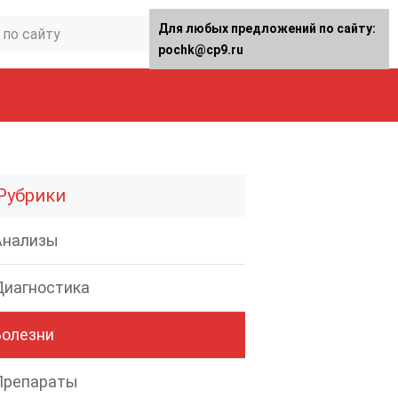
Для любых предложений по сайту:
pochk@cp9.ru
Рубрики
Анализы
Диагностика
Болезни
Препараты