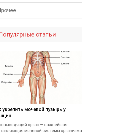
Прочее
Популярные статьи
к укрепить мочевой пузырь у
нщин
чевыводящий орган — важнейшая
тавляющая мочевой системы организма