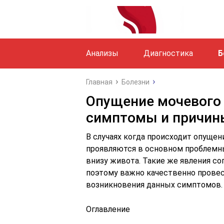
Анализы
Диагностика
Б
Главная
Болезни
Опущение мочевого 
симптомы и причин
В случаях когда происходит опуще
проявляются в основном проблем
внизу живота. Такие же явления с
поэтому важно качественно провес
возникновения данных симптомов.
Оглавление