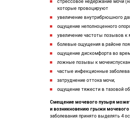
стрессовое недержание мочи (на
которые провоцируют
увеличение внутрибрюшного дав
ощущение неполноценного опор
увеличение частоты позывов к 
болевые ощущения в районе по
ощущение дискомфорта во время
ложные позывы к мочеиспуска
частые инфекционные заболева
затруднение оттока мочи;
ощущение тяжести в тазовой об
Смещение мочевого пузыря может
и возникновению грыжи мочевого 
заболевания принято выделять 4 о