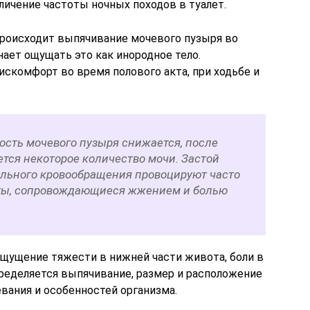
ичение частоты ночных походов в туалет.
роисходит выпячивание мочевого пузыря во
ает ощущать это как инородное тело.
скомфорт во время полового акта, при ходьбе и
ость мочевого пузыря снижается, после
тся некоторое количество мочи. Застой
льного кровообращения провоцируют часто
ы, сопровождающиеся жжением и болью
щущение тяжести в нижней части живота, боли в
пределяется выпячивание, размер и расположение
евания и особенностей организма.