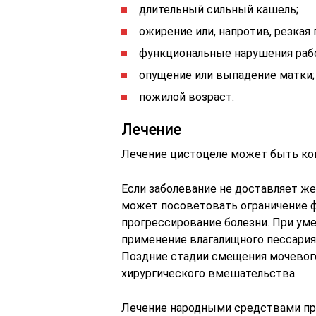
длительный сильный кашель;
ожирение или, напротив, резкая 
функциональные нарушения рабо
опущение или выпадение матки;
пожилой возраст.
Лечение
Лечение цистоцеле может быть ко
Если заболевание не доставляет ж
может посоветовать ограничение ф
прогрессирование болезни. При у
применение влагалищного пессария
Поздние стадии смещения мочевог
хирургического вмешательства.
Лечение народными средствами пр