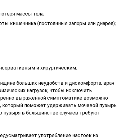
потеря массы тела;
ты кишечника (постоянные запоры или диарея);
нсервативным и хирургическим.
енщине больших неудобств и дискомфорта, врач
изических нагрузок, чтобы исключить
меренно выраженной симптоматике возможно
, который поможет удерживать мочевой пузырь.
о пузыря в большинстве случаев требуют
едусматривает употребление настоек из