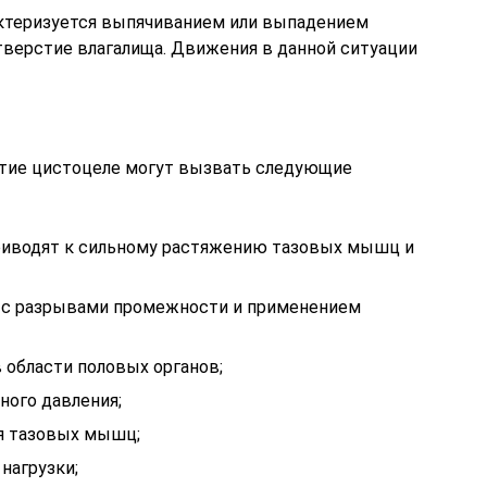
актеризуется выпячиванием или выпадением
тверстие влагалища. Движения в данной ситуации
итие цистоцеле могут вызвать следующие
риводят к сильному растяжению тазовых мышц и
е с разрывами промежности и применением
 области половых органов;
ого давления;
я тазовых мышц;
нагрузки;