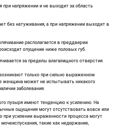
я при напряжении и не выходит за область
ает без натуживания, а при напряжении выходит в
выпячивание располагается в преддверии
происходит опущение ниже половых губ.
ячивается за пределы влагалищного отверстия.
возникают только при сильно выраженном
ле женщина может не испытывать никакого
аличии заболевания.
го пузыря имеют тенденцию к усилению. На
бычные ощущения могут отсутствовать вовсе или
но при усилении выраженности процесса могут
 мочеиспускания, такие как недержание,