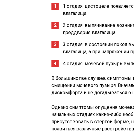
1 стадия: цистоцеле появляетс
влагалища.
2 стадия: выпячивание возник
преддверие влагалища.
3 стадия: в состоянии покоя 
влагалища, а при напряжении 
4 стадия: мочевой пузырь вып
В большинстве случаев симптомы 
смещении мочевого пузыря. Внача
дискомфорта и не догадываться о н
Однако симптомы опущения мочево
начальных стадиях какие-либо нео
присутствовать в стертой форме, 
появиться различные расстройства