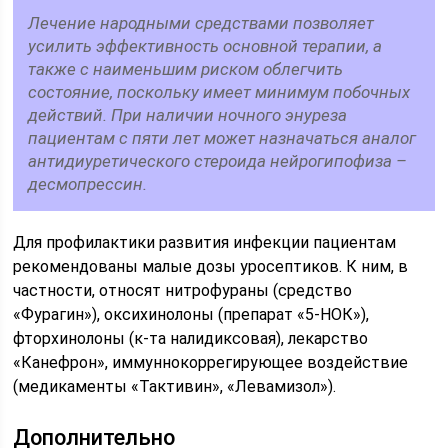
Лечение народными средствами позволяет
усилить эффективность основной терапии, а
также с наименьшим риском облегчить
состояние, поскольку имеет минимум побочных
действий. При наличии ночного энуреза
пациентам с пяти лет может назначаться аналог
антидиуретического стероида нейрогипофиза –
десмопрессин.
Для профилактики развития инфекции пациентам
рекомендованы малые дозы уросептиков. К ним, в
частности, относят нитрофураны (средство
«Фурагин»), оксихинолоны (препарат «5-НОК»),
фторхинолоны (к-та налидиксовая), лекарство
«Канефрон», иммуннокоррегирующее воздействие
(медикаменты «Тактивин», «Левамизол»).
Дополнительно