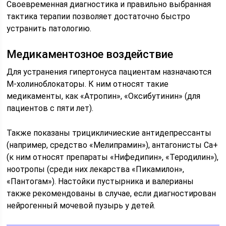
Своевременная диагностика и правильно выбранная
тактика терапии позволяет достаточно быстро
устранить патологию.
Медикаментозное воздействие
Для устранения гипертонуса пациентам назначаются
M-холиноблокаторы. К ним относят такие
медикаменты, как «Атропин», «Оксибутинин» (для
пациентов с пяти лет).
Также показаны трицикличиеские антидепрессанты
(например, средство «Мелипрамин»), антагонисты Са+
(к ним относят препараты «Нифедипин», «Теродилин»),
ноотропы (среди них лекарства «Пикамилон»,
«Пантогам»). Настойки пустырника и валерианы
также рекомендованы в случае, если диагностирован
нейрогенный мочевой пузырь у детей.