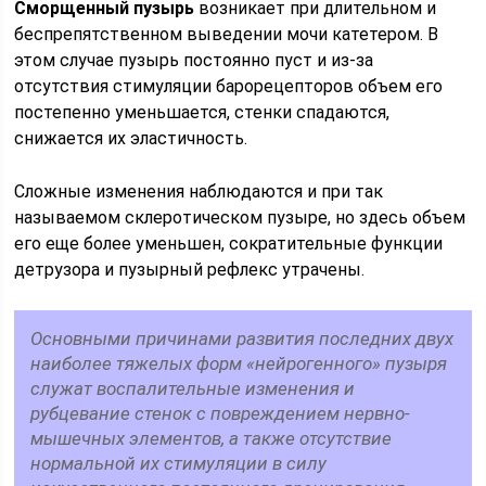
Сморщенный пузырь
возникает при длительном и
беспрепятственном выведении мочи катетером. В
этом случае пузырь постоянно пуст и из-за
отсутствия стимуляции барорецепторов объем его
постепенно уменьшается, стенки спадаются,
снижается их эластичность.
Сложные изменения наблюдаются и при так
называемом склеротичес­ком пузыре, но здесь объем
его еще более уменьшен, сократительные функ­ции
детрузора и пузырный рефлекс утрачены.
Основными причинами раз­вития последних двух
наиболее тяжелых форм «нейрогенного» пузыря
служат воспалительные изменения и
рубцевание стенок с повреждением нервно-
мышечных элементов, а также отсутствие
нормальной их стиму­ляции в силу