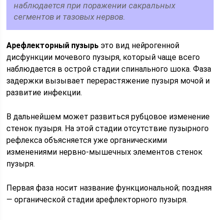
наблюда­ется при поражении сакральных
сегментов и тазовых нервов.
Арефлекторный пузырь
это вид нейрогенной
дисфункции мочевого пузыря, который чаще всего
наблюдается в острой стадии спиналь­ного шока. Фаза
задержки вызывает перерастяжение пузыря мочой и
раз­витие инфекции.
В дальнейшем может развиться рубцовое изменение
сте­нок пузыря. На этой стадии отсутствие пузырного
рефлекса объясняется уже органическими
изменениями нервно-мышечных элементов стенок
пу­зыря.
Первая фаза носит название функциональной; поздняя
— органи­ческой стадии арефлекторного пузыря.