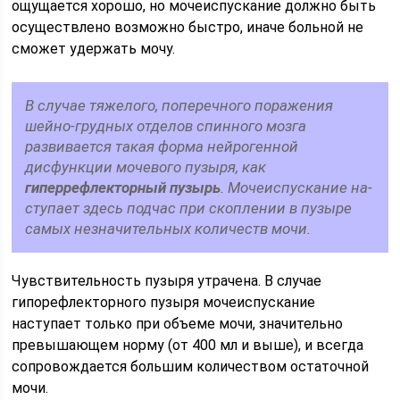
ощущается хорошо, но мочеиспускание должно быть
осуществлено воз­можно быстро, иначе больной не
сможет удержать мочу.
В случае тяжелого, поперечного поражения
шейно-грудных отделов спин­ного мозга
развивается такая форма нейрогенной
дисфункции мочевого пузыря, как
гиперрефлекторный пузырь
. Мочеиспускание на­
ступает здесь подчас при скоплении в пузыре
самых незначительных коли­честв мочи.
Чувствительность пузыря утрачена. В случае
гипорефлекторного пузыря мочеиспускание
наступает только при объеме мочи, значи­тельно
превышающем норму (от 400 мл и выше), и всегда
сопровождается большим количеством остаточной
мочи.