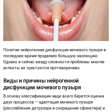
Понятие нейрогенная дисфункция мочевого пузыря в
последнее время проделало большую эволюцию.
Однако и сейчас ввиду сложности проблемы многие
аспекты ее трактуются проти­воречиво.
Виды и причины нейрогенной
дисфункции мочевого пузыря
В основу классификации чаще всего берется оценка
двух процессов — адаптация мочевого пузыря
(расслабление детрузора и сокращение сфин­ктера) и