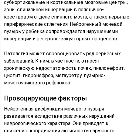
субкортикальные и кортикальные мозговые центры,
зоны спинальной иннервации в пояснично-
крестцовом отделе спинного мозга, а также нервные
периферические сплетения. Нейрогенный мочевой
пузырь у ребенка сопровождается нарушениями
иннервации и резервно-вакуаторных процессов.
Патология может спровоцировать ряд серьезных
заболеваний. К ним, в частности, относят
хроническую недостаточность почек, пиелонефрит,
цистит, гидронефроз, мегауретру, пузырно-
мочеточникового рефлюкса.
Провоцирующие факторы
Нейрогенная дисфункция мочевого пузыря
развивается вследствие различных нарушений
неврологического характера. Они приводят к
снижению координации активности наружного