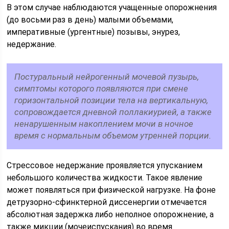
В этом случае наблюдаются учащенные опорожнения
(до восьми раз в день) малыми объемами,
императивные (ургентные) позывы, энурез,
недержание.
Постуральный нейрогенный мочевой пузырь,
симптомы которого появляются при смене
горизонтальной позиции тела на вертикальную,
сопровождается дневной поллакиурией, а также
ненарушенным накоплением мочи в ночное
время с нормальным объемом утренней порции.
Стрессовое недержание проявляется упусканием
небольшого количества жидкости. Такое явление
может появляться при физической нагрузке. На фоне
детрузорно-сфинктерной диссенергии отмечается
абсолютная задержка либо неполное опорожнение, а
также микции (мочеиспускания) во время