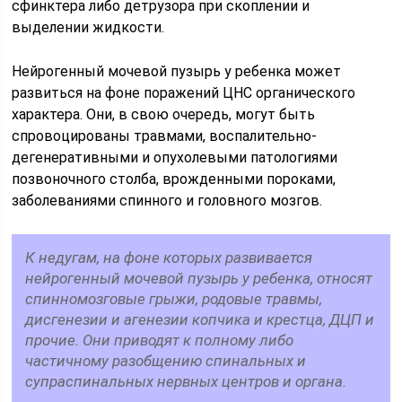
сфинктера либо детрузора при скоплении и
выделении жидкости.
Нейрогенный мочевой пузырь у ребенка может
развиться на фоне поражений ЦНС органического
характера. Они, в свою очередь, могут быть
спровоцированы травмами, воспалительно-
дегенеративными и опухолевыми патологиями
позвоночного столба, врожденными пороками,
заболеваниями спинного и головного мозгов.
К недугам, на фоне которых развивается
нейрогенный мочевой пузырь у ребенка, относят
спинномозговые грыжи, родовые травмы,
дисгенезии и агенезии копчика и крестца, ДЦП и
прочие. Они приводят к полному либо
частичному разобщению спинальных и
супраспинальных нервных центров и органа.