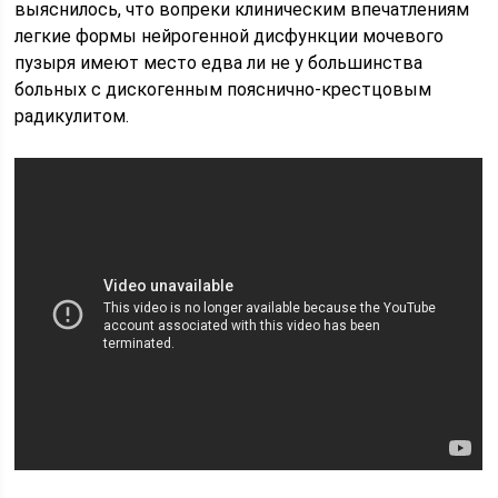
выяснилось, что вопреки клиническим впе­чатлениям
легкие формы нейрогенной дисфункции мочевого
пузыря имеют место едва ли не у большинства
больных с дискогенным пояснично-крестцо­вым
радикулитом.