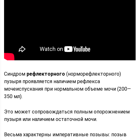
Синдром
рефлекторного
(норморефлекторного)
пузыря проявляется на­личием рефлекса
мочеиспускания при нормальном объеме мочи (200—
350 мл).
Это может сопровождаться полным опорожнением
пузыря или на­личием остаточной мочи.
Весьма характерны императивные позывы: по­зыв