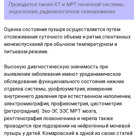
Проводится также КТ и МРТ почечной системы,
эндоскопия, радиоизотопное сканирование.
Оценка состояния пузыря осуществляется путем
отслеживания суточного объема и ритма спонтанных
мочеиспусканий при обычном температурном и
питьевом режиме.
Высокую диагностическую значимость при
выявлении заболевания имеют уродинамическое
обследование функционального состояния нижних
отделов системы, урофлоуметрия, измерение
внутреннего давления при естественном наполнении,
электромиография, профилометрия, цистометрия
(ретроградная). Эхо-ЭГ, ЭЭГ, МРТ мозга,
рентгенография позвоночника и черепа также
проводится при подозрении на нейрогенный мочевой
пузырь у детей. Комаровский в одной из своих статей