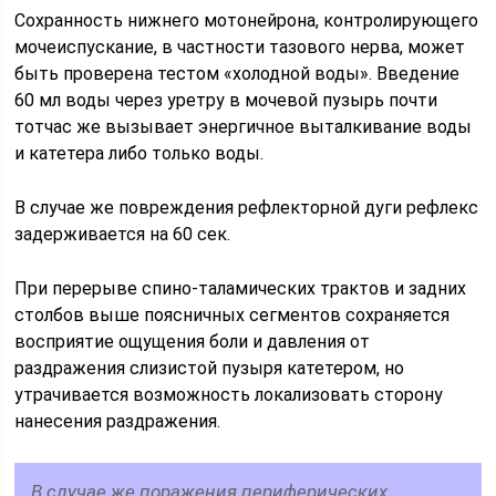
Сохранность нижнего мотонейрона, контролирующего
мочеиспускание, в частности тазового нерва, может
быть проверена тестом «холодной во­ды». Введение
60 мл воды через уретру в мочевой пузырь почти
тотчас же вызывает энергичное выталкивание воды
и катетера либо только воды.
В случае же повреждения рефлекторной дуги рефлекс
задерживается на 60 сек.
При перерыве спино-таламических трактов и задних
столбов выше пояс­ничных сегментов сохраняется
восприятие ощущения боли и давления от
раздражения слизистой пузыря катетером, но
утрачивается возможность локализовать сторону
нанесения раздражения.
В случае же поражения периферических