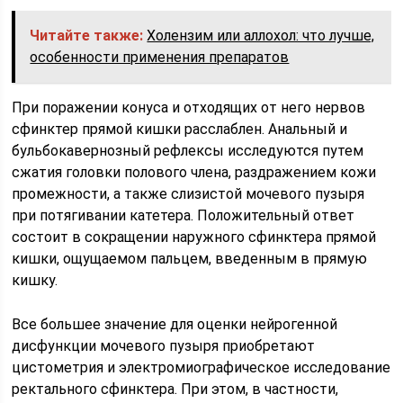
Читайте также:
Холензим или аллохол: что лучше,
особенности применения препаратов
При поражении конуса и отходящих от него нервов
сфинктер прямой кишки расслаблен. Анальный и
бульбокавернозный рефлексы исследуются путем
сжатия головки полового члена, раздраже­нием кожи
промежности, а также слизистой мочевого пузыря
при потягивании катетера. Положительный ответ
состоит в сокращении наружного сфинктера прямой
кишки, ощущаемом пальцем, введенным в прямую
кишку.
Все большее значение для оценки нейрогенной
дисфункции мочевого пузыря приобре­тают
цистометрия и электромиографическое исследование
ректального сфин­ктера. При этом, в частности,