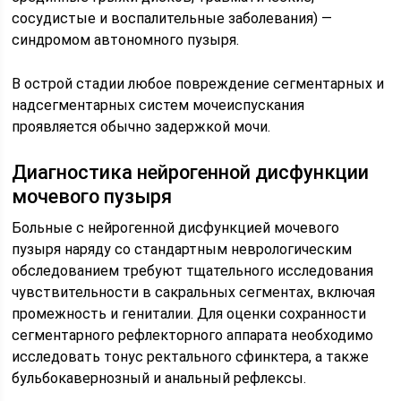
сосудистые и воспалительные заболевания) —
синдромом автоно­много пузыря.
В острой стадии любое повреждение сегментарных и
надсегментарных систем мочеиспускания
проявляется обычно задержкой мочи.
Диагностика нейрогенной дисфункции
мочевого пузыря
Больные с нейрогенной дисфункцией мочевого
пузыря наряду со стандартным неврологи­ческим
обследованием требуют тщательного исследования
чувствительности в сакральных сегментах, включая
промежность и гениталии. Для оценки сохранности
сегментарного рефлекторного аппарата необхо­димо
исследовать тонус ректального сфинктера, а также
бульбокавернозный и анальный рефлексы.