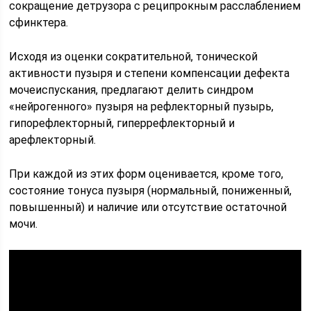
сокращение детрузора с реципрокным расслаблением
сфинктера.
Исходя из оценки сократительной, тонической
активности пузыря и степени компенсации дефекта
мочеиспускания, предлагают делить синдром
«нейрогенного» пузыря на рефлекторный пузырь,
гипорефлекторный, гиперрефлекторный и
арефлекторный.
При каждой из этих форм оценивается, кроме того,
состояние тонуса пузыря (нормальный, пониженный,
повышен­ный) и наличие или отсутствие остаточной
мочи.