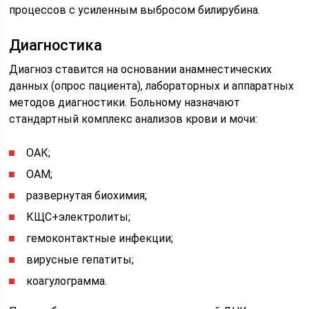
процессов с усиленным выбросом билирубина.
Диагностика
Диагноз ставится на основании анамнестических
данных (опрос пациента), лабораторных и аппаратных
методов диагностики. Больному назначают
стандартный комплекс анализов крови и мочи:
ОАК;
ОАМ;
развернутая биохимия;
КЩС+электролиты;
гемоконтактные инфекции;
вирусные гепатиты;
коагулограмма.