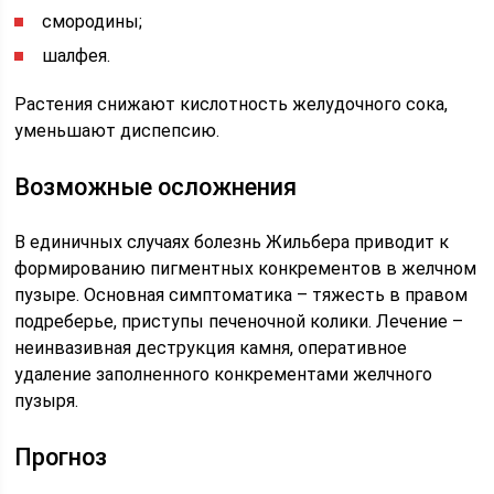
смородины;
шалфея.
Растения снижают кислотность желудочного сока,
уменьшают диспепсию.
Возможные осложнения
В единичных случаях болезнь Жильбера приводит к
формированию пигментных конкрементов в желчном
пузыре. Основная симптоматика – тяжесть в правом
подреберье, приступы печеночной колики. Лечение –
неинвазивная деструкция камня, оперативное
удаление заполненного конкрементами желчного
пузыря.
Прогноз