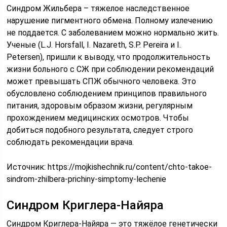
Синдром Жильбера – тяжелое наследственное
нарушение пигментного обмена. Полному излечению
не поддается. С заболеванием можно нормально жить.
Ученые (L.J. Horsfall, I. Nazareth, S.P. Pereira и I.
Petersen), пришли к выводу, что продолжительность
жизни больного с СЖ при соблюдении рекомендаций
может превышать СПЖ обычного человека. Это
обусловлено соблюдением принципов правильного
питания, здоровым образом жизни, регулярным
прохождением медицинских осмотров. Чтобы
добиться подобного результата, следует строго
соблюдать рекомендации врача.
Источник:
https://mojkishechnik.ru/content/chto-takoe-
sindrom-zhilbera-prichiny-simptomy-lechenie
Синдром Криглера-Найяра
Синдром Криглера-Найяра — это тяжёлое генетически