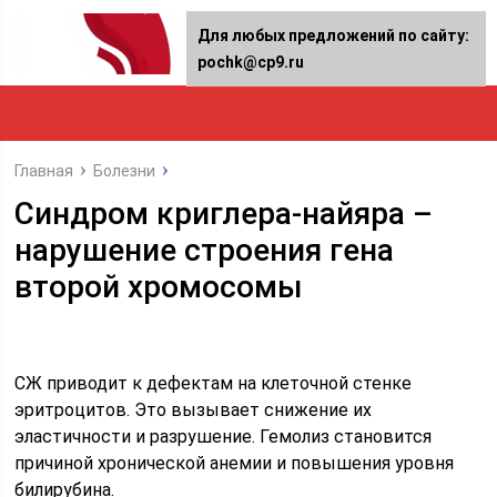
Для любых предложений по сайту:
pochk@cp9.ru
Главная
Болезни
Синдром криглера-найяра –
нарушение строения гена
второй хромосомы
СЖ приводит к дефектам на клеточной стенке
эритроцитов. Это вызывает снижение их
эластичности и разрушение. Гемолиз становится
причиной хронической анемии и повышения уровня
билирубина.