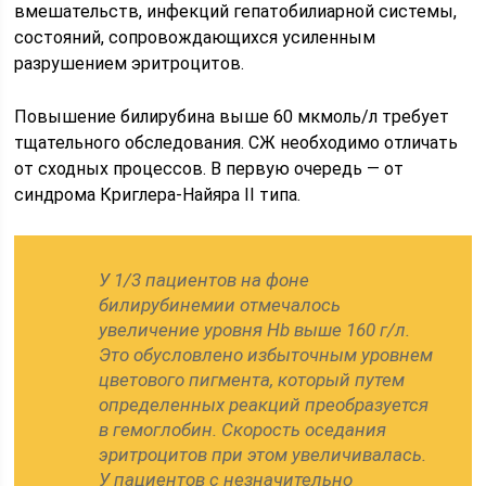
вмешательств, инфекций гепатобилиарной системы,
состояний, сопровождающихся усиленным
разрушением эритроцитов.
Повышение билирубина выше 60 мкмоль/л требует
тщательного обследования. СЖ необходимо отличать
от сходных процессов. В первую очередь — от
синдрома Криглера-Найяра II типа.
У 1/3 пациентов на фоне
билирубинемии отмечалось
увеличение уровня Hb выше 160 г/л.
Это обусловлено избыточным уровнем
цветового пигмента, который путем
определенных реакций преобразуется
в гемоглобин. Скорость оседания
эритроцитов при этом увеличивалась.
У пациентов с незначительно