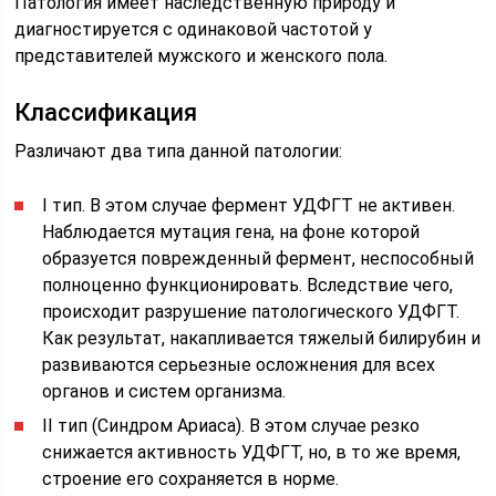
Патология имеет наследственную природу и
диагностируется с одинаковой частотой у
представителей мужского и женского пола.
Классификация
Различают два типа данной патологии:
I тип. В этом случае фермент УДФГТ не активен.
Наблюдается мутация гена, на фоне которой
образуется поврежденный фермент, неспособный
полноценно функционировать. Вследствие чего,
происходит разрушение патологического УДФГТ.
Как результат, накапливается тяжелый билирубин и
развиваются серьезные осложнения для всех
органов и систем организма.
II тип (Синдром Ариаса). В этом случае резко
снижается активность УДФГТ, но, в то же время,
строение его сохраняется в норме.