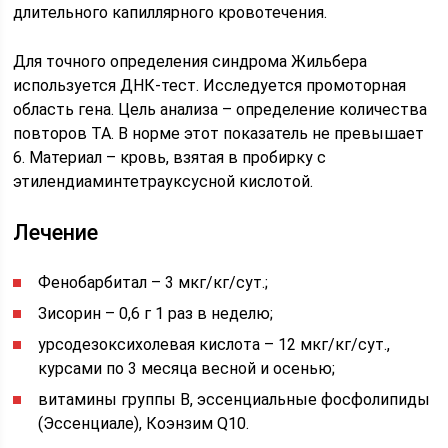
длительного капиллярного кровотечения.
Для точного определения синдрома Жильбера
используется ДНК-тест. Исследуется промоторная
область гена. Цель анализа – определение количества
повторов ТА. В норме этот показатель не превышает
6. Материал – кровь, взятая в пробирку с
этилендиаминтетрауксусной кислотой.
Лечение
Фенобарбитал – 3 мкг/кг/сут.;
Зисорин – 0,6 г 1 раз в неделю;
урсодезоксихолевая кислота – 12 мкг/кг/сут.,
курсами по 3 месяца весной и осенью;
витамины группы B, эссенциальные фосфолипиды
(Эссенциале), Коэнзим Q10.