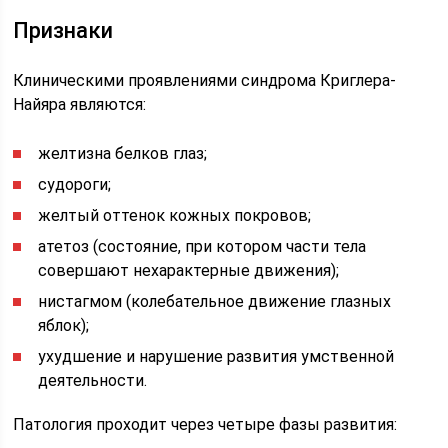
Признаки
Клиническими проявлениями синдрома Криглера-
Найяра являются:
желтизна белков глаз;
судороги;
желтый оттенок кожных покровов;
атетоз (состояние, при котором части тела
совершают нехарактерные движения);
нистагмом (колебательное движение глазных
яблок);
ухудшение и нарушение развития умственной
деятельности.
Патология проходит через четыре фазы развития: