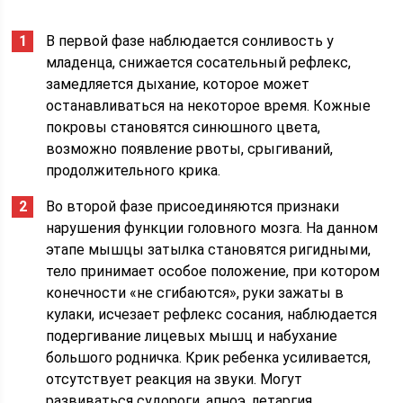
В первой фазе наблюдается сонливость у
младенца, снижается сосательный рефлекс,
замедляется дыхание, которое может
останавливаться на некоторое время. Кожные
покровы становятся синюшного цвета,
возможно появление рвоты, срыгиваний,
продолжительного крика.
Во второй фазе присоединяются признаки
нарушения функции головного мозга. На данном
этапе мышцы затылка становятся ригидными,
тело принимает особое положение, при котором
конечности «не сгибаются», руки зажаты в
кулаки, исчезает рефлекс сосания, наблюдается
подергивание лицевых мышц и набухание
большого родничка. Крик ребенка усиливается,
отсутствует реакция на звуки. Могут
развиваться судороги, апноэ, летаргия.