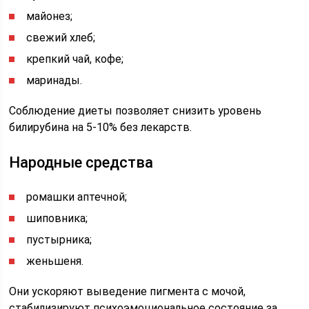
майонез;
свежий хлеб;
крепкий чай, кофе;
маринады.
Соблюдение диеты позволяет снизить уровень
билирубина на 5-10% без лекарств.
Народные средства
ромашки аптечной;
шиповника;
пустырника;
женьшеня.
Они ускоряют выведение пигмента с мочой,
стабилизируют психоэмоциональное состояние за