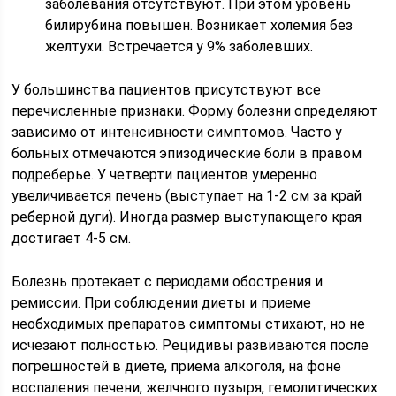
заболевания отсутствуют. При этом уровень
билирубина повышен. Возникает холемия без
желтухи. Встречается у 9% заболевших.
У большинства пациентов присутствуют все
перечисленные признаки. Форму болезни определяют
зависимо от интенсивности симптомов. Часто у
больных отмечаются эпизодические боли в правом
подреберье. У четверти пациентов умеренно
увеличивается печень (выступает на 1-2 см за край
реберной дуги). Иногда размер выступающего края
достигает 4-5 см.
Болезнь протекает с периодами обострения и
ремиссии. При соблюдении диеты и приеме
необходимых препаратов симптомы стихают, но не
исчезают полностью. Рецидивы развиваются после
погрешностей в диете, приема алкоголя, на фоне
воспаления печени, желчного пузыря, гемолитических