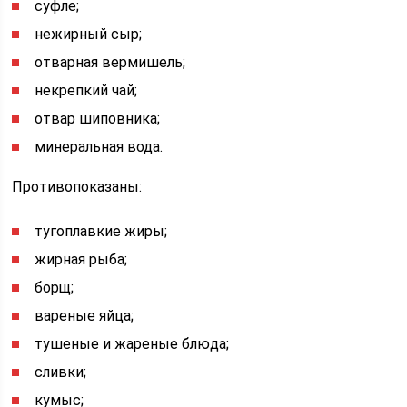
суфле;
нежирный сыр;
отварная вермишель;
некрепкий чай;
отвар шиповника;
минеральная вода.
Противопоказаны:
тугоплавкие жиры;
жирная рыба;
борщ;
вареные яйца;
тушеные и жареные блюда;
сливки;
кумыс;