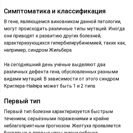
Симптоматика и классификация
В гене, являющемся виновником данной патологии,
могут происходить различные типы мутаций. Иногда
они приводят к развитию других болезней,
характеризующихся гипербилирубинемией, таких как,
например, синдром Жильбера.
На сегодняшний день учёные выделяют два
различных дефекта гена, обусловленных разными
видами мутаций. В зависимости от этого синдром
Криглера-Найяра может быть 1 и 2 типа.
Первый тип
Первый тип болезни характеризуется быстрым
течением, серьёзными поражениями и крайне
неблагоприятным прогнозом. Желтуха проявляется
буквально в первые часы жизни ребенка.