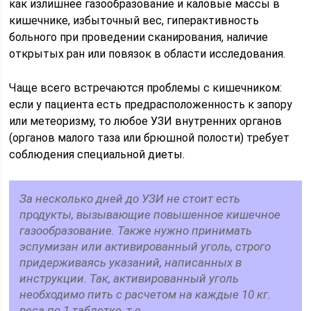
как излишнее газообразование и каловые массы в
кишечнике, избыточный вес, гиперактивность
больного при проведении сканирования, наличие
открытых ран или повязок в области исследования.
Чаще всего встречаются проблемы с кишечником:
если у пациента есть предрасположенность к запору
или метеоризму, то любое УЗИ внутренних органов
(органов малого таза или брюшной полости) требует
соблюдения специальной диеты.
За несколько дней до УЗИ не стоит есть
продукты, вызывающие повышенное кишечное
газообразование. Также нужно принимать
эспумизан или активированный уголь, строго
придерживаясь указаний, написанных в
инструкции. Так, активированный уголь
необходимо пить с расчетом на каждые 10 кг.
веса по 1 таблетке, т.е.