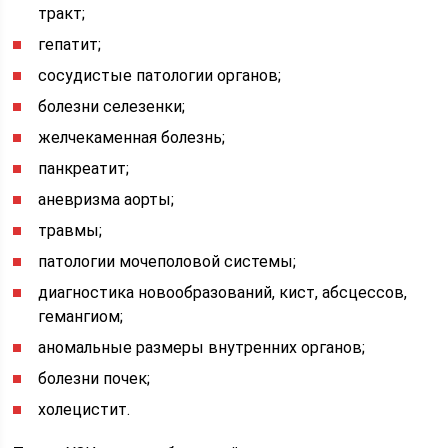
тракт;
гепатит;
сосудистые патологии органов;
болезни селезенки;
желчекаменная болезнь;
панкреатит;
аневризма аорты;
травмы;
патологии мочеполовой системы;
диагностика новообразований, кист, абсцессов,
гемангиом;
аномальные размеры внутренних органов;
болезни почек;
холецистит.