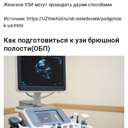
Женское УЗИ могут проводить двумя способами:
Источник:
https://UZImetod.ru/ob-issledovanii/podgotoa-
k-uzi.html
Как подготовиться к узи брюшной
полости(ОБП)