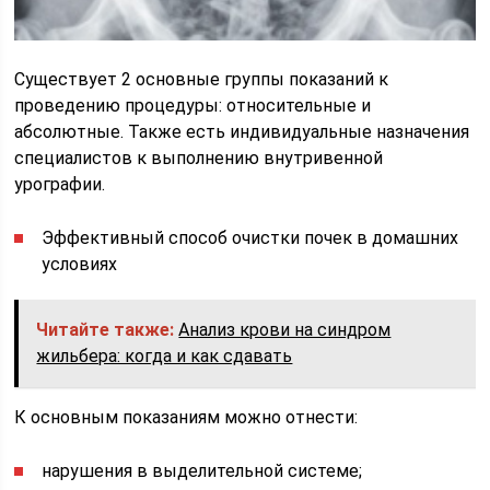
Существует 2 основные группы показаний к
проведению процедуры: относительные и
абсолютные. Также есть индивидуальные назначения
специалистов к выполнению внутривенной
урографии.
Эффективный способ очистки почек в домашних
условиях
Читайте также:
Анализ крови на синдром
жильбера: когда и как сдавать
К основным показаниям можно отнести:
нарушения в выделительной системе;