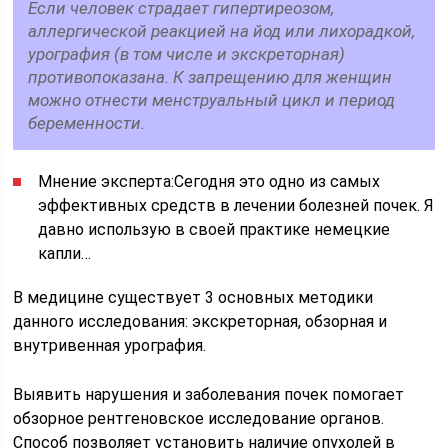
Если человек страдает гипертиреозом,
аллергической реакцией на йод или лихорадкой,
урография (в том числе и экскреторная)
противопоказана. К запрещению для женщин
можно отнести менструальный цикл и период
беременности.
Мнение эксперта:Сегодня это одно из самых
эффективных средств в лечении болезней почек. Я
давно использую в своей практике немецкие
капли…
В медицине существует 3 основных методики
данного исследования: экскреторная, обзорная и
внутривенная урография.
Выявить нарушения и заболевания почек помогает
обзорное рентгеновское исследование органов.
Способ позволяет установить наличие опухолей в