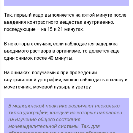
Так, первый кадр выполняется на пятой минуте после
введения контрастного вещества внутривенно,
последующие – на 15 и 21 минутах.
В некоторых случаях, если наблюдается задержка
вводимого раствора в организме, то делается еще
один снимок после 40 минуты.
На снимках, получаемых при проведении
внутривенной урографии, можно наблюдать лоханку и
мочеточник, мочевой пузырь и уретру.
В медицинской практике различают несколько
типов урографии, каждый из которых направлен
на изучение общего состояния
мочевыделительной системы. Так, для
обследования почек на предмет образования