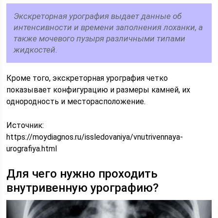
Экскреторная урография выдает данные об
интенсивности и времени заполнения лоханки, а
также мочевого пузыря различными типами
жидкостей.
Кроме того, экскреторная урография четко
показывает конфигурацию и размеры камней, их
однородность и месторасположение.
Источник:
https://moydiagnos.ru/issledovaniya/vnutrivennaya-
urografiya.html
Для чего нужно проходить
внутривенную урографию?