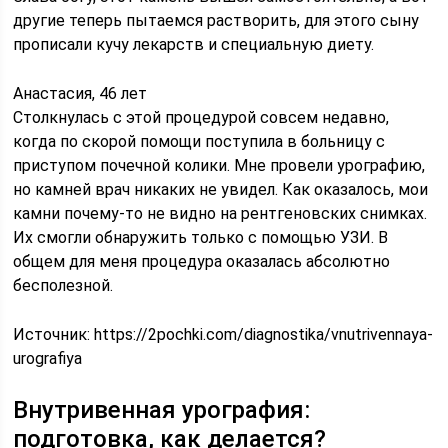
другие теперь пытаемся растворить, для этого сыну
прописали кучу лекарств и специальную диету.
Анастасия, 46 лет
Столкнулась с этой процедурой совсем недавно,
когда по скорой помощи поступила в больницу с
приступом почечной колики. Мне провели урографию,
но камней врач никаких не увидел. Как оказалось, мои
камни почему-то не видно на рентгеновских снимках.
Их смогли обнаружить только с помощью УЗИ. В
общем для меня процедура оказалась абсолютно
бесполезной.
Источник:
https://2pochki.com/diagnostika/vnutrivennaya-
urografiya
Внутривенная урография:
подготовка, как делается?