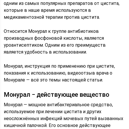
одним из самых популярных препаратов от цистита,
которые в наше время используются в
медикаментозной терапии против цистита.
Относится Монурал к группе антибиотиков
производных фосфоновой кислоты, является
уроантисептиком. Одним из его преимуществ
является удобность в использовании.
Монурал, инструкция по применению при цистите,
показания к использованию, видеоотзыв врача о
Монурале — всё это темы настоящей статьи.
Монурал − действующее вещество
Монурал — мощное антибактериальное средство,
используемое при лечении цистита и других
неосложнённых инфекций мочевых путей вызванных
кишечной палочкой. Его основное действующее