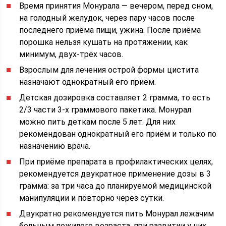
Время принятия Монурала — вечером, перед сном,
на голодный желудок, через пару часов после
последнего приёма пищи, ужина. После приёма
порошка нельзя кушать на протяжении, как
минимум, двух-трёх часов.
Взрослым для лечения острой формы цистита
назначают однократный его приём.
Детская дозировка составляет 2 грамма, то есть
2/3 части 3-х граммового пакетика. Монурал
можно пить деткам после 5 лет. Для них
рекомендован однократный его приём и только по
назначению врача.
При приёме препарата в профилактических целях,
рекомендуется двукратное применение дозы в 3
грамма: за три часа до планируемой медицинской
манипуляции и повторно через сутки.
Двукратно рекомендуется пить Монурал лежачим
больным пожилого возраста, при развитии у них