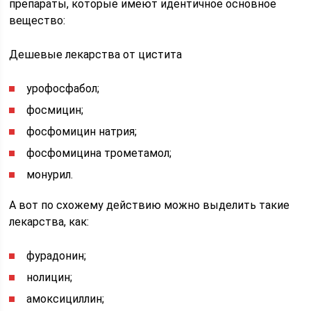
препараты, которые имеют идентичное основное
вещество:
Дешевые лекарства от цистита
урофосфабол;
фосмицин;
фосфомицин натрия;
фосфомицина трометамол;
монурил.
А вот по схожему действию можно выделить такие
лекарства, как:
фурадонин;
нолицин;
амоксициллин;