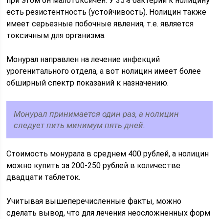
при этом он малотоксичен. У 35% бактерий к нолицину
есть резистентность (устойчивость). Нолицин также
имеет серьезные побочные явления, т.е. является
токсичным для организма.
Монурал направлен на лечение инфекций
урогенитального отдела, а вот нолицин имеет более
обширный спектр показаний к назначению.
Монурал принимается один раз, а нолицин
следует пить минимум пять дней.
Стоимость монурала в среднем 400 рублей, а нолицин
можно купить за 200-250 рублей в количестве
двадцати таблеток.
Учитывая вышеперечисленные факты, можно
сделать вывод, что для лечения неосложненных форм