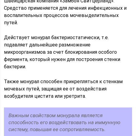
швейцарская компания «Замбон Свитцерланд».
Средство применяется для лечения инфекционных и
воспалительных процессов мочевыделительных
путей.
Действует монурал бактериостатически, т.е.
подавляет дальнейшее размножение
микроорганизмов за счет блокирования особого
фермента, который нужен для построения стенки
бактерии.
Также монурал способен прикрепляться к стенкам
мочевых путей, защищая ее от воздействия
возбудителя цистита или уретрита.
Важным свойством монурала является
способность его воздействовать на иммунную
систему, повышая ее сопротивляемость.