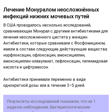
Лечение Монуралом неосложнённых
инфекций нижних мочевых путей
В США проводилось несколько исследований,
сравнивающих Монурал с другими антибиотиками для
лечения неосложненного цистита у женщин.
Антибиотики, которые сравнивали с Фосфомицином,
имели в составе следующие действующие вещества:
норфлоксацин, офлоксацин, амоксициллин,
амоксициллин-клавуланат, пефлоксацин, пипемидовая
кислота и цефтриаксон.
Антибиотики принимали переменно в виде
однократной дозы или в течение 3÷5 дней.
Результаты исследований показали, что за 1
неделю наблюдения, бактериологические