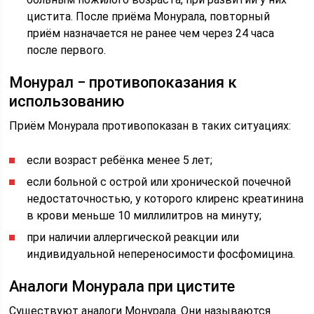
цистита. После приёма Монурала, повторный
приём назначается не ранее чем через 24 часа
после первого.
Монурал − противопоказания к
использованию
Приём Монурала противопоказан в таких ситуациях:
если возраст ребёнка менее 5 лет;
если больной с острой или хронической почечной
недостаточностью, у которого клиренс креатинина
в крови меньше 10 миллилитров на минуту;
при наличии аллергической реакции или
индивидуальной непереносимости фосфомицина.
Аналоги Монурала при цистите
Существуют аналоги Монурала. Они называются