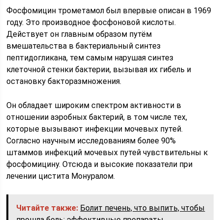
Фосфомицин трометамол был впервые описан в 1969
году. Это производное фосфоновой кислоты.
Действует он главным образом путём
вмешательства в бактериальный синтез
пептидогликана, тем самым нарушая синтез
клеточной стенки бактерии, вызывая их гибель и
остановку бакторазмножения.
Он обладает широким спектром активности в
отношении аэробных бактерий, в том числе тех,
которые вызывают инфекции мочевых путей.
Согласно научным исследованиям более 90%
штаммов инфекций мочевых путей чувствительны к
фосфомицину. Отсюда и высокие показатели при
лечении цистита Монуралом.
Читайте также:
Болит печень, что выпить, чтобы
прошла боль: эффективные препараты