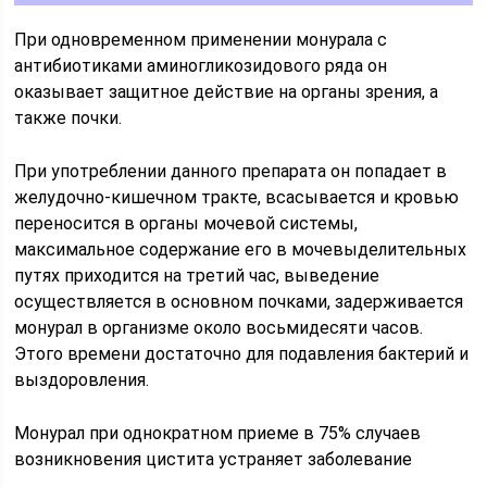
При одновременном применении монурала с
антибиотиками аминогликозидового ряда он
оказывает защитное действие на органы зрения, а
также почки.
При употреблении данного препарата он попадает в
желудочно-кишечном тракте, всасывается и кровью
переносится в органы мочевой системы,
максимальное содержание его в мочевыделительных
путях приходится на третий час, выведение
осуществляется в основном почками, задерживается
монурал в организме около восьмидесяти часов.
Этого времени достаточно для подавления бактерий и
выздоровления.
Монурал при однократном приеме в 75% случаев
возникновения цистита устраняет заболевание