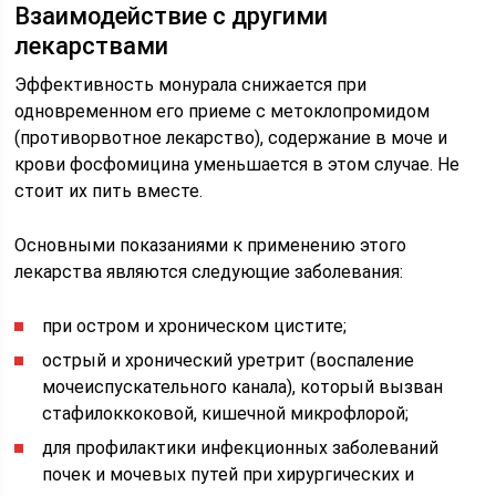
Взаимодействие с другими
лекарствами
Эффективность монурала снижается при
одновременном его приеме с метоклопромидом
(противорвотное лекарство), содержание в моче и
крови фосфомицина уменьшается в этом случае. Не
стоит их пить вместе.
Основными показаниями к применению этого
лекарства являются следующие заболевания:
при остром и хроническом цистите;
острый и хронический уретрит (воспаление
мочеиспускательного канала), который вызван
стафилоккоковой, кишечной микрофлорой;
для профилактики инфекционных заболеваний
почек и мочевых путей при хирургических и