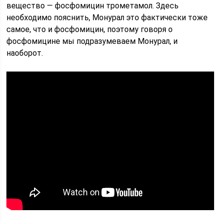
вещество — фосфомицин трометамол. Здесь
необходимо пояснить, Монурал это фактически тоже
самое, что и фосфомицин, поэтому говоря о
фосфомицине мы подразумеваем Монурал, и
наоборот.