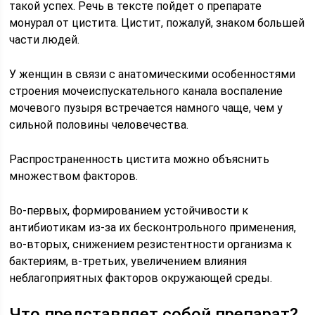
такой успех. Речь в тексте пойдет о препарате
монурал от цистита. Цистит, пожалуй, знаком большей
части людей.
У женщин в связи с анатомическими особенностями
строения мочеиспускательного канала воспаление
мочевого пузыря встречается намного чаще, чем у
сильной половины человечества.
Распространенность цистита можно объяснить
множеством факторов.
Во-первых, формированием устойчивости к
антибиотикам из-за их бесконтрольного применения,
во-вторых, снижением резистентности организма к
бактериям, в-третьих, увеличением влияния
неблагоприятных факторов окружающей среды.
Что представляет собой препарат?