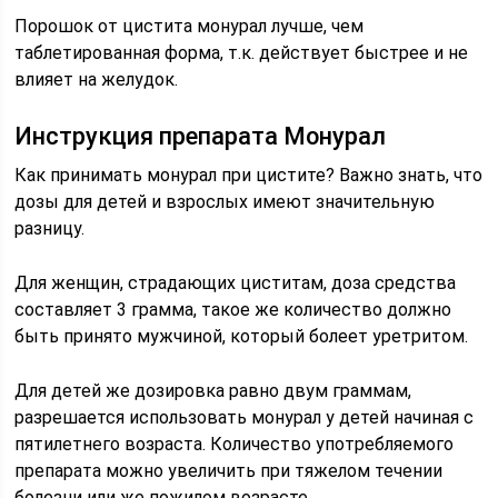
Порошок от цистита монурал лучше, чем
таблетированная форма, т.к. действует быстрее и не
влияет на желудок.
Инструкция препарата Монурал
Как принимать монурал при цистите? Важно знать, что
дозы для детей и взрослых имеют значительную
разницу.
Для женщин, страдающих циститам, доза средства
составляет 3 грамма, такое же количество должно
быть принято мужчиной, который болеет уретритом.
Для детей же дозировка равно двум граммам,
разрешается использовать монурал у детей начиная с
пятилетнего возраста. Количество употребляемого
препарата можно увеличить при тяжелом течении
болезни или же пожилом возрасте.