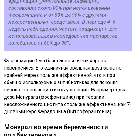
эрадикации (уничтожение инфекции)
составляли около 90% при использовании
Фосфомицина и от 80% до 90% с другими
лекарственными средствами. В периоде 4÷6
недель наблюдения, частота эрадикации для
использованных в исследовании препаратов
колебалась от 60% до 90%.
Фосфомицин был безопасен и очень хорошо
переносился. Его единичная оральная доза была по
крайней мере столь же эффективной, что и при
обычно используемых антибиотиках для лечения
неосложненных циститов у женщин. Например, одна
доза Монурала (фосфомицина) при терапии
неосложненного цистита столь же эффективна, как 7-
дневный курс Фурадонина (нитрофурантоина).
Монурал во время беременности
при бактериурии