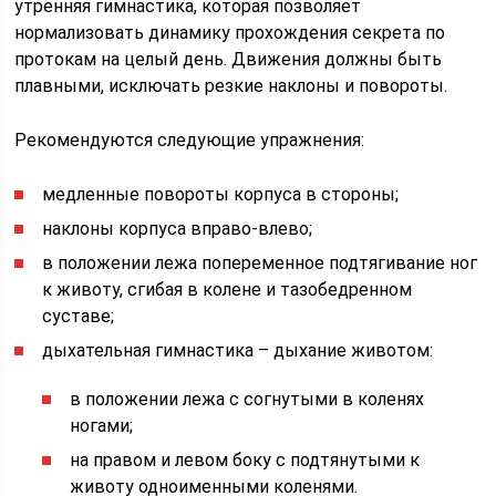
утренняя гимнастика, которая позволяет
нормализовать динамику прохождения секрета по
протокам на целый день. Движения должны быть
плавными, исключать резкие наклоны и повороты.
Рекомендуются следующие упражнения:
медленные повороты корпуса в стороны;
наклоны корпуса вправо-влево;
в положении лежа попеременное подтягивание ног
к животу, сгибая в колене и тазобедренном
суставе;
дыхательная гимнастика – дыхание животом:
в положении лежа с согнутыми в коленях
ногами;
на правом и левом боку с подтянутыми к
животу одноименными коленями.