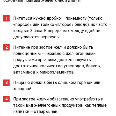
основные правила желчегонной диеты.
Питаться нужно дробно – понемногу (только
«первое» или только «второе» блюдо), но часто –
каждые 3 часа. В перерывах между едой не
допускаются перекусы.
Питание при застое желчи должно быть
полноценным – наравне с желчегонными
продуктами организм должен получать
достаточное количество углеводов, белков,
витаминов и микроэлементов.
Пища не должна быть слишком горячей или
холодной.
При застое желчи обязательно употреблять и
такой вид желчегонных продуктов, как теплые
напитки – отвары, чаи.