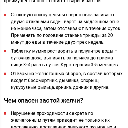
преимущественно готовят отвары и настои:
Столовую ложку цельных зерен овса заливают
двумя стаканами воды, варят на медленном огне
не менее часа, затем отстаивают в течение суток.
Применять по половине стакана трижды за 20
минут до еды в течение двух-трех недель.
Таблетку мумие растворить в полулитре воды –
суточная доза, выпивать за полчаса до приема
пищи 3-4 раза в сутки. Курс терапии 3-5 месяцев.
Отвары из желчегонных сборов, в состав которых
входят: бессмертник, дымянка, спорыш,
кукурузные рыльца, арника, донник и другие.
Чем опасен застой желчи?
Нарушение проходимости секрета по
желчегонным путям приводит не только к их
воспалению, воспалению желчного пузыря, но и