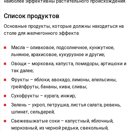
наиболее эффективны растительного происхождения.
Список продуктов
Основные продукты, которые должны находиться на
столе для желчегонного эффекта:
Масла – оливковое, подсолнечное, кунжутное,
льняное, арахисовое, кукурузное и другие;
Овощи – морковка, капуста, помидоры, артишоки и
так далее;
Фрукты – яблоки, авокадо, лимоны, апельсины,
грейпфруты, бананы, киви, сливы;
Сухофрукты – курага, инжир;
Зелень – укроп, петрушка, листья салата, ревень,
шпинат, сельдерей;
Свежевыжатые соки – капустный, яблочный,
морковный, из черной редьки, свекольный,