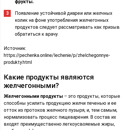
фрукты.
Появление устойчивой диареи или желчных
колик на фоне употребления желчегонных
продуктов следует рассматривать как призыв
обратиться к врачу.
Источник:
https://pechenka.online/lechenie/p/zhelchegonnye-
produkty.html
Какие продукты являются
желчегонными?
Желчегонными продукты
– это продукты, которые
способны усилить продукцию желчи печенью и ее
отток из протоков желчного пузыря, и, тем самым,
нормализовать процесс пищеварения. В состав их
входят преимущественно легкоусвояемые жиры,