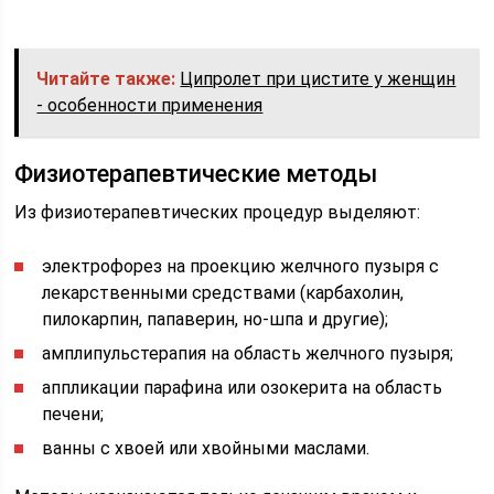
Читайте также:
Ципролет при цистите у женщин
- особенности применения
Физиотерапевтические методы
Из физиотерапевтических процедур выделяют:
электрофорез на проекцию желчного пузыря с
лекарственными средствами (карбахолин,
пилокарпин, папаверин, но-шпа и другие);
амплипульстерапия на область желчного пузыря;
аппликации парафина или озокерита на область
печени;
ванны с хвоей или хвойными маслами.