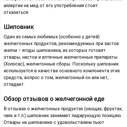
аллергии на мед от его употребления стоит
отказаться.
Шиповник
Один из самых любимых (особенно у детей)
желчегонных продуктов, рекомендуемых при застое
желчи – ягоды шиповника, из которых готовят
отвары, настои и аптечные желчегонные препараты
(Холосас), желчегонные сборы. Поскольку шиповник
используется в качестве основного компонента этих
средств, вопрос о том, желчегонный он или нет,
отпадает.
Обзор отзывов о желчегонной еде
В отзывах о желчегонных продуктах (овощах, фруктах,
чаях и т.п.) шиповник занимает лидирующую позицию.
Отвары на шиповнике с удовольствием пьют