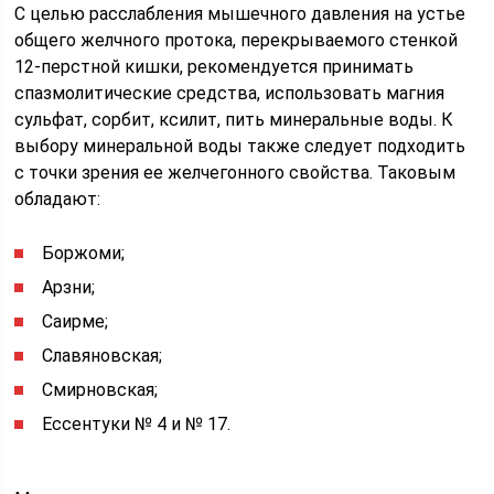
С целью расслабления мышечного давления на устье
общего желчного протока, перекрываемого стенкой
12-перстной кишки, рекомендуется принимать
спазмолитические средства, использовать магния
сульфат, сорбит, ксилит, пить минеральные воды. К
выбору минеральной воды также следует подходить
с точки зрения ее желчегонного свойства. Таковым
обладают:
Боржоми;
Арзни;
Саирме;
Славяновская;
Смирновская;
Ессентуки № 4 и № 17.