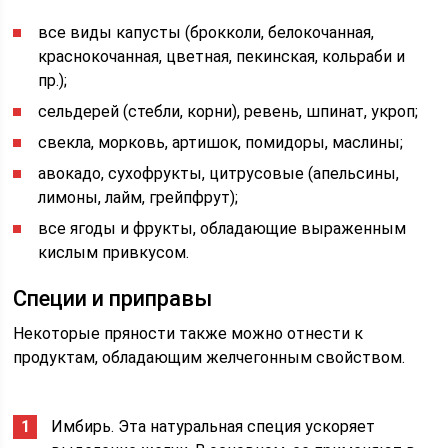
все виды капусты (брокколи, белокочанная,
краснокочанная, цветная, пекинская, кольраби и
пр.);
сельдерей (стебли, корни), ревень, шпинат, укроп;
свекла, морковь, артишок, помидоры, маслины;
авокадо, сухофрукты, цитрусовые (апельсины,
лимоны, лайм, грейпфрут);
все ягоды и фрукты, обладающие выраженным
кислым привкусом.
Специи и приправы
Некоторые пряности также можно отнести к
продуктам, обладающим желчегонным свойством.
Имбирь. Эта натуральная специя ускоряет