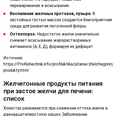
переваривание и всасывание.
Воспаление желчных протоков, пузыря.
В
застойных густых массах создается благоприятная
среда для развития патогенной флоры.
Остеопороз.
Недостаток желчи значительно
снижает всасывание жирорастворимых
витаминов (А, Е, Д), формируя их дефицит.
Источник:
https://ProKishechnik.info/profilaktika/pitanie/zhelchegonnye
produkty.html
Желчегонные продукты питания
при застое желчи для печени:
список
Холестаз развивается при снижении оттока желчи в
двенадцатиперстную кишку. Заболевание