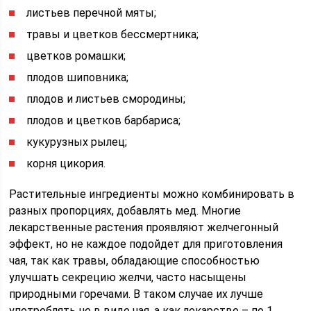
листьев перечной мяты;
травы и цветков бессмертника;
цветков ромашки;
плодов шиповника;
плодов и листьев смородины;
плодов и цветков барбариса;
кукурузных рылец;
корня цикория.
Растительные ингредиенты можно комбинировать в
разных пропорциях, добавлять мед. Многие
лекарственные растения проявляют желчегонный
эффект, но не каждое подойдет для приготовления
чая, так как травы, обладающие способностью
улучшать секрецию желчи, часто насыщены
природными горечами. В таком случае их лучше
употреблять не в виде чая, а как лекарство – по 1