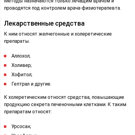
Методы назначаются только лечащим врачом и
проводятся под контролем врача-физиотерапевта.
Лекарственные средства
К ним относят желчегонные и холеретические
препараты.
Аллохол;
Холивер;
Хофитол;
Гептрал и другие.
К холеретическим относят средства, повышающие
продукцию секрета печеночными клетками. К таким
препаратам относят:
Урсосан;