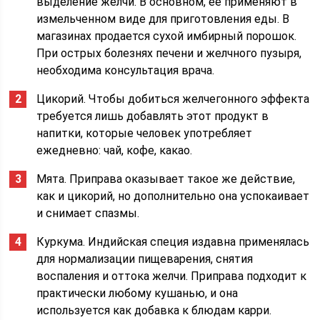
выделение желчи. В основном, ее применяют в
измельченном виде для приготовления еды. В
магазинах продается сухой имбирный порошок.
При острых болезнях печени и желчного пузыря,
необходима консультация врача.
Цикорий. Чтобы добиться желчегонного эффекта
требуется лишь добавлять этот продукт в
напитки, которые человек употребляет
ежедневно: чай, кофе, какао.
Мята. Приправа оказывает такое же действие,
как и цикорий, но дополнительно она успокаивает
и снимает спазмы.
Куркума. Индийская специя издавна применялась
для нормализации пищеварения, снятия
воспаления и оттока желчи. Приправа подходит к
практически любому кушанью, и она
используется как добавка к блюдам карри.