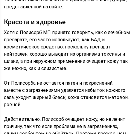
представленной на сайте.
Красота и здоровье
Хотя о Полисорб МП принято говорить, как о лечебном
препарате, его часто используют, как БАД и
косметическое средство, поскольку препарат
нейтрален, хорошо выводит из организма токсины и
шлаки, а при наружном применении очищает кожу так
же нежно, как и слизистые.
От Полисорба не остается пятен и покраснений,
вместе с загрязнениями удаляется избыток кожного
сала, уходит жирный блеск, кожа становится матовой,
ровной.
Действительно, Полисорб очищает кожу, но не лечит
причину, так что если проблема не в загрязнениях,
одним сорбентом не обойтись. Поэтому, прежде, чем