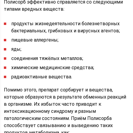
Полисорб эффективно справляется со следующими
типами вредных веществ:
продукты жизнедеятельности болезнетворных
бактериальных, грибковых и вирусных агентов;
пищевые аллергены;
яды;
соединения тяжёлых металлов;
химические медицинские средства;
радиоактивные вещества.
Помимо этого, препарат сорбирует и вещества,
которые образуются в результате обменных реакций
в организме. Их избыток часто приводит к
интоксикационному синдрому и разным
патологическим состояниям. Приём Полисорба
способствует связыванию и выведению таких
продуктов метаболизма, как: