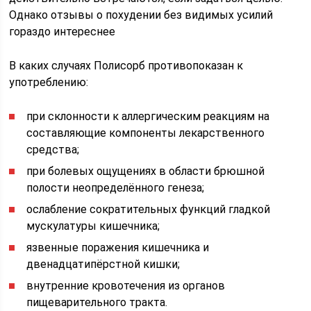
Однако отзывы о похудении без видимых усилий
гораздо интереснее
В каких случаях Полисорб противопоказан к
употреблению:
при склонности к аллергическим реакциям на
составляющие компоненты лекарственного
средства;
при болевых ощущениях в области брюшной
полости неопределённого генеза;
ослабление сократительных функций гладкой
мускулатуры кишечника;
язвенные поражения кишечника и
двенадцатипёрстной кишки;
внутренние кровотечения из органов
пищеварительного тракта.