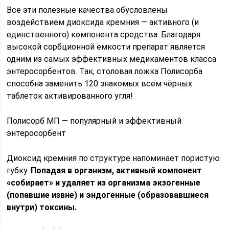
Все эти полезные качества обусловлены
воздействием диоксида кремния — активного (и
единственного) компонента средства. Благодаря
высокой сорбционной ёмкости препарат является
одним из самых эффективных медикаментов класса
энтеросорбентов. Так, столовая ложка Полисорба
способна заменить 120 знакомых всем чёрных
таблеток активированного угля!
Полисорб МП — популярный и эффективный
энтеросорбент
Диоксид кремния по структуре напоминает пористую
губку.
Попадая в организм, активный компонент
«собирает» и удаляет из организма экзогенные
(попавшие извне) и эндогенные (образовавшиеся
внутри) токсины.