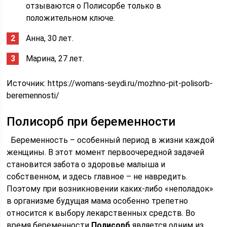
отзываются о Полисорбе только в
положительном ключе.
Анна, 30 лет.
Марина, 27 лет.
Источник:
https://womans-seydi.ru/mozhno-pit-polisorb-
beremennosti/
Полисорб при беременности
Беременность – особенный период в жизни каждой
женщины. В этот момент первоочередной задачей
становится забота о здоровье малыша и
собственном, и здесь главное – не навредить.
Поэтому при возникновении каких-либо «неполадок»
в организме будущая мама особенно трепетно
относится к выбору лекарственных средств. Во
время беременности
Полисорб
является одним из