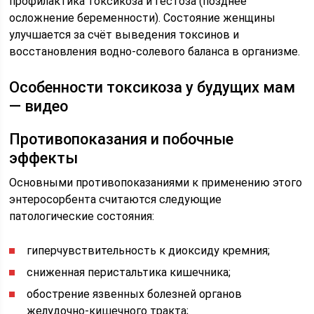
профилактика токсикоза и гестоза (позднее
осложнение беременности). Состояние женщины
улучшается за счёт выведения токсинов и
восстановления водно-солевого баланса в организме.
Особенности токсикоза у будущих мам
— видео
Противопоказания и побочные
эффекты
Основными противопоказаниями к применению этого
энтеросорбента считаются следующие
патологические состояния:
гиперчувствительность к диоксиду кремния;
сниженная перистальтика кишечника;
обострение язвенных болезней органов
желудочно-кишечного тракта;