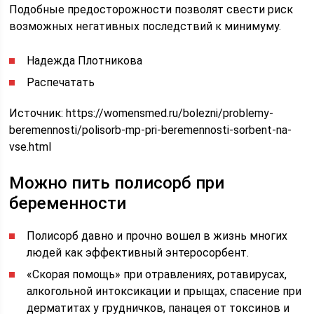
Подобные предосторожности позволят свести риск
возможных негативных последствий к минимуму.
Надежда Плотникова
Распечатать
Источник:
https://womensmed.ru/bolezni/problemy-
beremennosti/polisorb-mp-pri-beremennosti-sorbent-na-
vse.html
Можно пить полисорб при
беременности
Полисорб давно и прочно вошел в жизнь многих
людей как эффективный энтеросорбент.
«Скорая помощь» при отравлениях, ротавирусах,
алкогольной интоксикации и прыщах, спасение при
дерматитах у грудничков, панацея от токсинов и