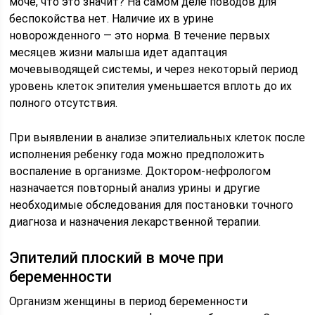
моче, что это значит? На самом деле поводов для
беспокойства нет. Наличие их в урине
новорожденного — это норма. В течение первых
месяцев жизни малыша идет адаптация
мочевыводящей системы, и через некоторый период
уровень клеток эпителия уменьшается вплоть до их
полного отсутствия.
При выявлении в анализе эпителиальных клеток после
исполнения ребенку года можно предположить
воспаление в организме. Доктором-нефрологом
назначается повторный анализ урины и другие
необходимые обследования для постановки точного
диагноза и назначения лекарственной терапии.
Эпителий плоский в моче при
беременности
Организм женщины в период беременности