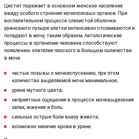
Цистит поражает в основном женское население
ввиду особого строения мочеполовых органов. При
воспалительном процессе слизистой оболочки
уринозного пузыря клетки интенсивно отслаиваются и
попадают в мочу, таким образом, патологические
процессы в организме человека способствуют
появлению эпителия плоского в большом количестве
в моче.
частые позывы к мочеиспусканию, при этом
количество выделяемой мочи минимальное;
урина мутного цвета;
неприятные ощущения в процессе мочевыделения:
запах, жжение и боль;
сильные острые боли внизу живота;
возможно наличие крови в урине.