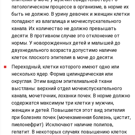
патологическом процессе в организме, в норме их
быть не должно. В урину девочек и женщин клетки
попадают из влагалища и мочеиспускательного
канала. Их количество не должно превышать
десяти. В противном случае это отклонение от
нормы. У новорожденных детей и малышей до
двухнедельного возраста допустимо наличие
клеток плоского эпителия в моче до десяти.
Переходный, клетки которого имеют одно или
несколько ядер. Форма цилиндрическая или
округлая. Этим видом эпителиальной ткани
выстланы: верхний отдел мочеиспускательного
канала, мочеточник, лоханки почек. В норме должно
содержатся максимум три клетки у мужчин,
женщин и детей. Повышается этот вид эпителия
при болезнях почек (мочекаменная болезнь, цистит,
пиелонефрит). Исключают наличие полипов,
гепатит. В некоторых случаях повышению клеток