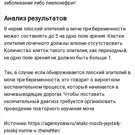
заболевание либо пиелонефрит.
Анализ результатов
В норме плоский эпителий в моче при беременности
может составлять до 5 на одно поле зрения. Клетки
эпителия почечного должны вполне отсутствовать.
Количество клеток такого эпителия, как переходный,
на одно поле зрения не должно быть больше 1.
Так, в случае если обнаруживается плоский эпителий в
моче при беременности, это говорит о вероятном
воспалительном процессе, который начинается в
мочевыводящих дорогах. Чтобы поставить
окончательный диагноз требуется организовать
проведение повторного изучения мочи.
Источник:
https://agensysana.ru/analiz-mochi-jepitelij-
ploskij-norma-u-zhenshhin/