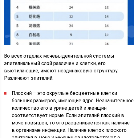
Во всех отделах мочевыделительной системы
эпителиальный слой различен и клетки, его
выстилающие, имеют неодинаковую структуру.
Различают эпителий:
Плоский – это округлые бесцветные клетки
больших размеров, имеющие ядро. Незначительное
количество его в урине детей и женщин
соответствует норме. Если эпителий плоский в
моче повышен, то это расценивается как наличие
в организме инфекции. Наличие клеток плоского
эпителия в моче у мужчин свидетельствует о