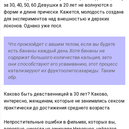
за 30, 40, 50, 60 Девушки в 20 лет не волнуются о
форме и длине прически. Кажется, молодость создана
для экспериментов над внешностью и дерзких
локонов. Однако уже посл.
Что произойдет с вашим телом, если вы будете
есть бананы каждый день Хотя бананы не
содержат большого количества кальция, зато
они способствуют его усваиванию, этот процесс
катализируют их фруктоолигосахариды. Таким
обр.
Каково быть девственницей в 30 лет? Каково,
интересно, женщинам, которые не занимались сексом
практически до достижения среднего возраста.
Непростительные ошибки в фильмах, которых вы,
вероятно, никогда не замечали Наверное, найдется