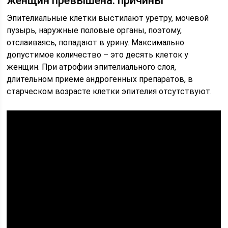
женщин превышена: причины
Эпителиальные клетки выстилают уретру, мочевой
пузырь, наружные половые органы, поэтому,
отслаиваясь, попадают в урину. Максимально
допустимое количество – это десять клеток у
женщин. При атрофии эпителиального слоя,
длительном приеме андрогенных препаратов, в
старческом возрасте клетки эпителия отсутствуют.