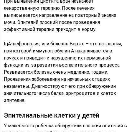
При выявлении цистита врач назначает
лекарственную терапию. После лечения
выписывается направление на повторный анализ
мочи. Эпителий плоский после проведения
эффективной терапии приходит в норму.
IgA-нефропатия, или болезнь Берже – это патология,
при которой иммуноглобулин A накапливается в
почках и приводит к нарушению их нормальной
функции из-за развития воспалительного процесса.
Развивается болезнь очень медленно, годами.
Проявления заболевания на начальных стадиях
незаметны. Диагностируют его при обнаружении
значительного числа белка, эритроцитов и клеток
эпителия.
Эпителиальные клетки у детей
У маленького ребенка обнаружили плоский эпителий в