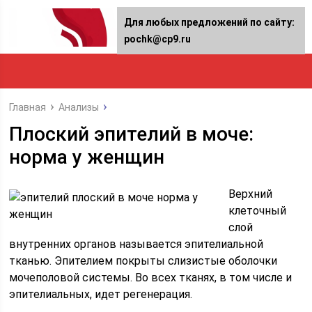
Для любых предложений по сайту:
pochk@cp9.ru
Главная
Анализы
Плоский эпителий в моче:
норма у женщин
Верхний
клеточный
слой
внутренних органов называется эпителиальной
тканью. Эпителием покрыты слизистые оболочки
мочеполовой системы. Во всех тканях, в том числе и
эпителиальных, идет регенерация.