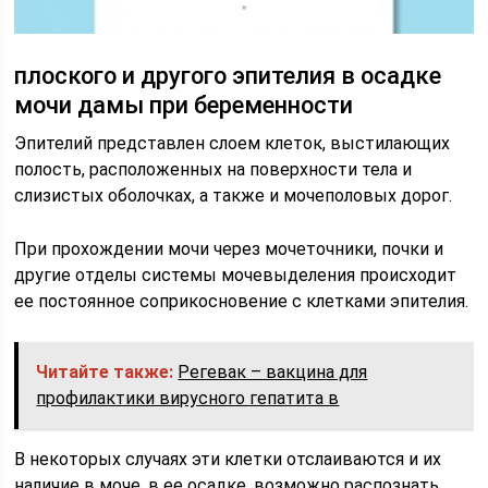
плоского и другого эпителия в осадке
мочи дамы при беременности
Эпителий представлен слоем клеток, выстилающих
полость, расположенных на поверхности тела и
слизистых оболочках, а также и мочеполовых дорог.
При прохождении мочи через мочеточники, почки и
другие отделы системы мочевыделения происходит
ее постоянное соприкосновение с клетками эпителия.
Читайте также:
Регевак – вакцина для
профилактики вирусного гепатита в
В некоторых случаях эти клетки отслаиваются и их
наличие в моче, в ее осадке, возможно распознать