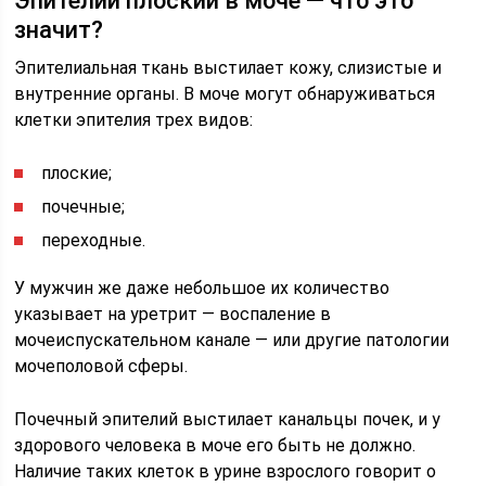
Эпителий плоский в моче — что это
значит?
Эпителиальная ткань выстилает кожу, слизистые и
внутренние органы. В моче могут обнаруживаться
клетки эпителия трех видов:
плоские;
почечные;
переходные.
У мужчин же даже небольшое их количество
указывает на уретрит — воспаление в
мочеиспускательном канале — или другие патологии
мочеполовой сферы.
Почечный эпителий выстилает канальцы почек, и у
здорового человека в моче его быть не должно.
Наличие таких клеток в урине взрослого говорит о