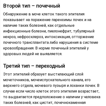
Второй тип – почечный
Обнаружение в моче клеток такого эпителия
показывает на поражение паренхимы почек и на
наличие таких болезней, как отдельные
инфекционные болезни, пиелонефрит, тубулярный
некроз, нефросклероз, интоксикация, отторжение
почечного трансплантата либо нарушения в системе
кровообращения. В норме почечный эпителий у
здоровых людей не выявляется.
Третий тип – переходный
Этот эпителий образует выстилающий слой
мочеточников, мочеиспускательного канала, его
верхнего отдела, мочевого пузыря и лоханки почек. В
случае если число клеток этого эпителия возрастает,
то выдвигается предположение о наличии у человека
таких болезней, как цистит, почечнокаменная