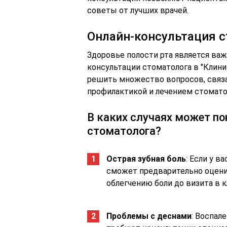
советы от лучших врачей.
Онлайн-консультация 
Здоровье полости рта является важ
консультации стоматолога в "Клин
решить множество вопросов, связа
профилактикой и лечением стомато
В каких случаях может п
стоматолога?
Острая зубная боль
: Если у в
сможет предварительно оцени
облегчению боли до визита в к
Проблемы с деснами
: Воспал