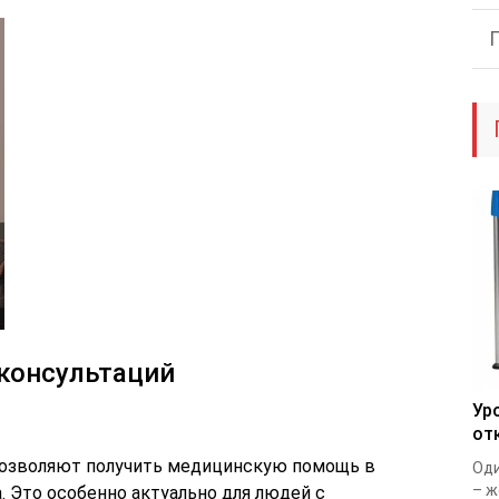
консультаций
Ур
от
позволяют получить медицинскую помощь в
Оди
– ж
. Это особенно актуально для людей с