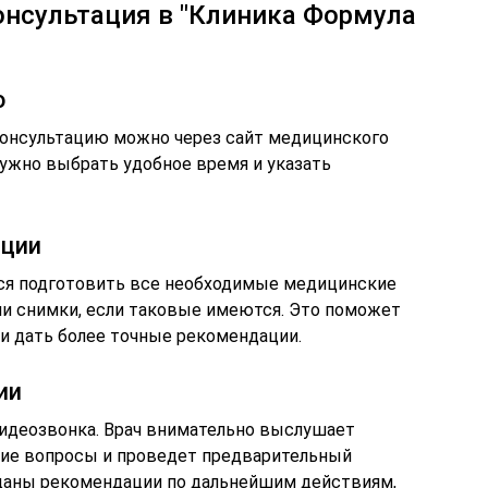
онсультация в "Клиника Формула
ю
консультацию можно через сайт медицинского
нужно выбрать удобное время и указать
ации
ся подготовить все необходимые медицинские
ли снимки, если таковые имеются. Это поможет
 и дать более точные рекомендации.
ии
идеозвонка. Врач внимательно выслушает
щие вопросы и проведет предварительный
 даны рекомендации по дальнейшим действиям,