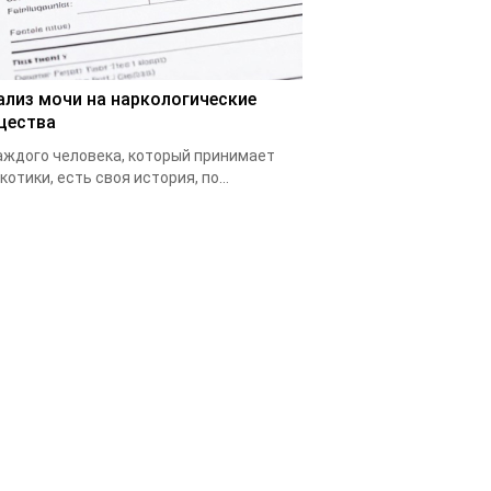
ализ мочи на наркологические
щества
аждого человека, который принимает
котики, есть своя история, по...