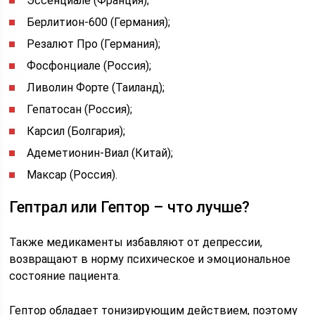
Эссенциале (Франция);
Берлитион-600 (Германия);
Резалют Про (Германия);
Фосфонциале (Россия);
Ливолин Форте (Таиланд);
Гепатосан (Россия);
Карсил (Болгария);
Адеметионин-Виал (Китай);
Максар (Россия).
Гептрал или Гептор – что лучше?
Также медикаменты избавляют от депрессии,
возвращают в норму психическое и эмоциональное
состояние пациента.
Гептор обладает тонизирующим действием, поэтому