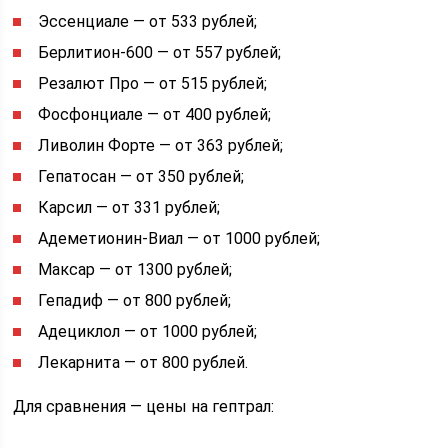
Эссенциале — от 533 рублей;
Берлитион-600 — от 557 рублей;
Резалют Про — от 515 рублей;
Фосфонциале — от 400 рублей;
Ливолин Форте — от 363 рублей;
Гепатосан — от 350 рублей;
Карсил — от 331 рублей;
Адеметионин-Виал — от 1000 рублей;
Максар — от 1300 рублей;
Гепадиф — от 800 рублей;
Адециклол — от 1000 рублей;
Лекарнита — от 800 рублей.
Для сравнения — цены на гептрал: