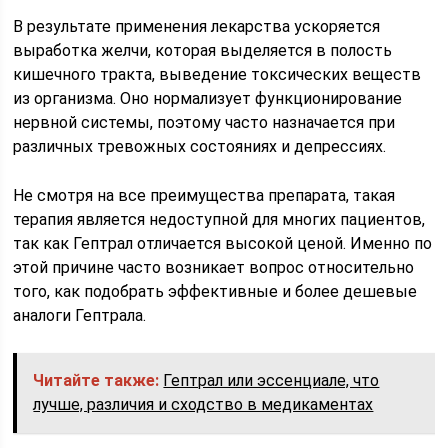
В результате применения лекарства ускоряется
выработка желчи, которая выделяется в полость
кишечного тракта, выведение токсических веществ
из организма. Оно нормализует функционирование
нервной системы, поэтому часто назначается при
различных тревожных состояниях и депрессиях.
Не смотря на все преимущества препарата, такая
терапия является недоступной для многих пациентов,
так как Гептрал отличается высокой ценой. Именно по
этой причине часто возникает вопрос относительно
того, как подобрать эффективные и более дешевые
аналоги Гептрала.
Читайте также:
Гептрал или эссенциале, что
лучше, различия и сходство в медикаментах