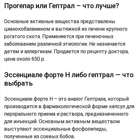
Прогепар или Гептрал – что лучше?
Основные активные вещества представлены
цианокобаламином и вытяжкой из печени крупного
рогатого скота. Применяется при печеночных
заболеваниях различной этиологии. Не назначается
детям и аллергикам. Продается по рецепту доктора,
цена около 650 р.
Эссенциале форте Н либо гептрал — что
выбрать
Эссенциале форте Н – это аналог Гептрала, который
производится в фармакологической форме капсул для
перорального приема и раствора, предназначенного
для инъекций. Основным активным веществом
выступают эссенциальные фосфолипиды,
полученные из соевых бобов.