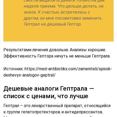
смогла выделить деньги только на две
недели приема. Что дальше делать, не
знала. К счастью, встретилась с
другом, он мне посоветовал заменить
Гептрал на дешевый Гептор.
Результатами лечения довольна. Анализы хорошие.
Эффективность Гептора ничуть не меньше Гептрала.
Источник:
https://med-antibiotiks.com/zameniteli/spisok-
deshevyx-analogov-geptral/
Дешевые аналоги Гептрала —
список с ценами, что лучше
Гептрал – это лекарственный препарат, относящийся
к группе гепатопротекторов и антидепрессантов.