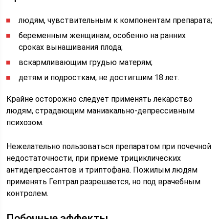
людям, чувствительным к компонентам препарата;
беременным женщинам, особенно на ранних
сроках вынашивания плода;
вскармливающим грудью матерям;
детям и подросткам, не достигшим 18 лет.
Крайне осторожно следует применять лекарство
людям, страдающим маниакально-депрессивным
психозом.
Нежелательно пользоваться препаратом при почечной
недостаточности, при приеме трициклических
антидепрессантов и триптофана. Пожилым людям
применять Гептрал разрешается, но под врачебным
контролем.
Побочные эффекты