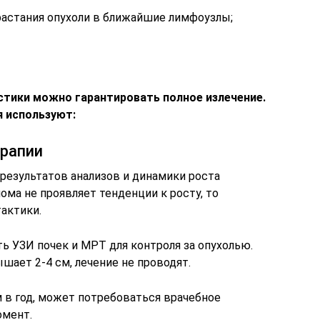
астания опухоли в ближайшие лимфоузлы;
остики можно гарантировать полное излечение.
 используют:
рапии
 результатов анализов и динамики роста
ома не проявляет тенденции к росту, то
актики.
ь УЗИ почек и МРТ для контроля за опухолью.
шает 2-4 см, лечение не проводят.
 в год, может потребоваться врачебное
омент.