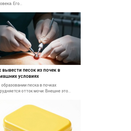
овека. Его...
к вывести песок из почек в
машних условиях
 образовании песка в почках
рудняется отток мочи. Внешне это...