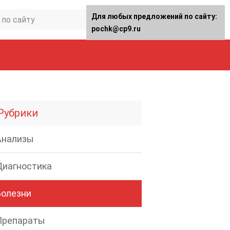
Для любых предложений по сайту:
pochk@cp9.ru
Рубрики
Анализы
Диагностика
Болезни
Препараты