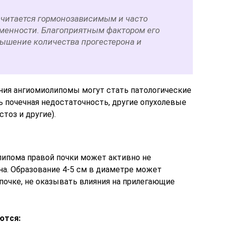
считается гормонозависимым и часто
еменности. Благоприятным фактором его
вышение количества прогестерона и
я ангиомиолипомы могут стать патологические
ь почечная недостаточность, другие опухолевые
тоз и другие).
липома правой почки может активно не
на. Образование 4-5 см в диаметре может
почке, не оказывать влияния на прилегающие
ются: