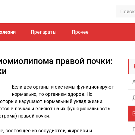
олезни
Препараты
Прочее
иомиолипома правой почки:
ки
Если все органы и системы функционируют
нормально, то организм здоров. Но
которые нарушают нормальный уклад жизни.
тся в почках и влияют на их функциональность
трома) правой почки.
е, состоящее из сосудистой, жировой и