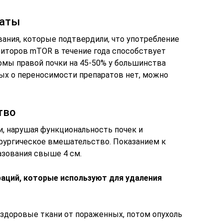
раты
ния, которые подтвердили, что употребление
биторов mTOR в течение года способствует
мы правой почки на 45-50% у большинства
ых о переносимости препаратов нет, можно
тво
и, нарушая функциональность почек и
ирургическое вмешательство. Показанием к
азования свыше 4 см.
аций, которые используют для удаления
 здоровые ткани от пораженных, потом опухоль