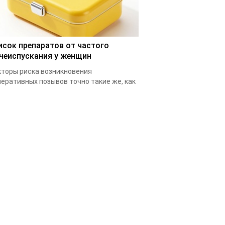
исок препаратов от частого
чеиспускания у женщин
торы риска возникновения
еративных позывов точно такие же, как