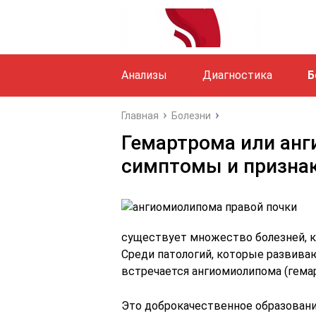
Анализы
Диагностика
Б
Главная
Болезни
Гемартрома или анг
симптомы и призна
существует множество болезней, 
Среди патологий, которые развиваю
встречается ангиомиолипома (гемар
Это доброкачественное образовани