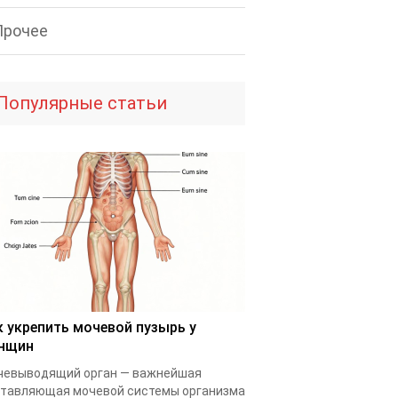
Прочее
Популярные статьи
к укрепить мочевой пузырь у
нщин
чевыводящий орган — важнейшая
тавляющая мочевой системы организма