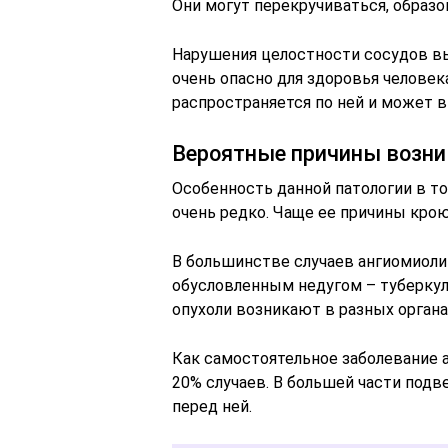
Они могут перекручиваться, образ
Нарушения целостности сосудов в
очень опасно для здоровья челове
распространяется по ней и может в
Вероятные причины возни
Особенность данной патологии в то
очень редко. Чаще ее причины кро
В большинстве случаев ангиомиол
обусловленным недугом – туберку
опухоли возникают в разных органа
Как самостоятельное заболевание 
20% случаев. В большей части под
перед ней.