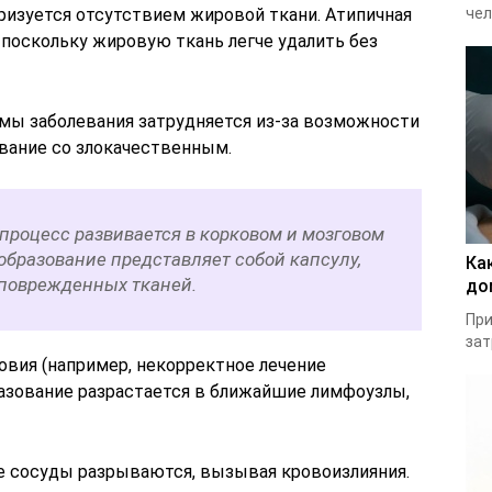
ризуется отсутствием жировой ткани. Атипичная
чел
 поскольку жировую ткань легче удалить без
рмы заболевания затрудняется из-за возможности
вание со злокачественным.
процесс развивается в корковом и мозговом
образование представляет собой капсулу,
Ка
еповрежденных тканей.
до
При
зат
овия (например, некорректное лечение
азование разрастается в ближайшие лимфоузлы,
е сосуды разрываются, вызывая кровоизлияния.