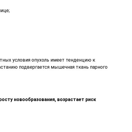
нице;
тных условия опухоль имеет тенденцию к
астанию подвергается мышечная ткань парного
осту новообразования, возрастает риск