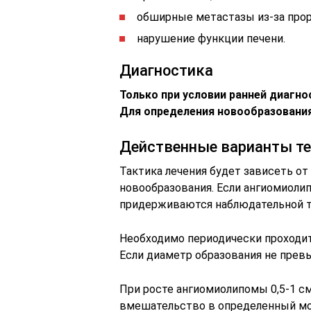
обширные метастазы из-за прор
нарушение функции печени.
Диагностика
Только при условии ранней диагн
Для определения новообразования
Действенные варианты те
Тактика лечения будет зависеть от
новообразования. Если ангиомиолип
придерживаются наблюдательной т
Необходимо периодически проходит
Если диаметр образования не превы
При росте ангиомиолипомы 0,5-1 см
вмешательство в определенный м