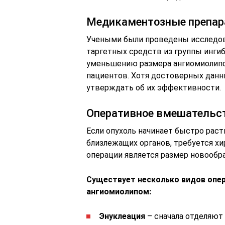
Медикаментозные препа
Учеными были проведены исследова
таргетных средств из группы инги
уменьшению размера ангиомиолипо
пациентов. Хотя достоверных данн
утверждать об их эффективности.
Оперативное вмешательс
Если опухоль начинает быстро раст
близлежащих органов, требуется х
операции является размер новообр
Существует несколько видов опер
ангиомиолипом:
Энуклеация
– сначала отделяют