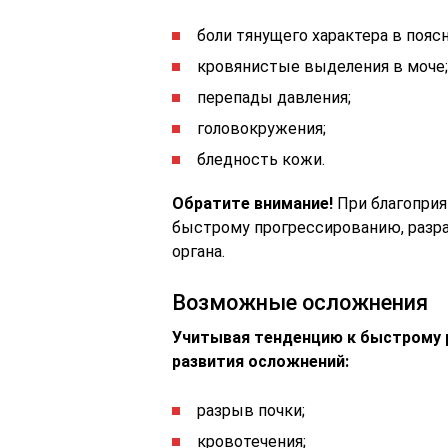
боли тянущего характера в пояс
кровянистые выделения в моче;
перепады давления;
головокружения;
бледность кожи.
Обратите внимание!
При благоприя
быстрому прогрессированию, разр
органа.
Возможные осложнения
Учитывая тенденцию к быстрому р
развития осложнений:
разрыв почки;
кровотечения;