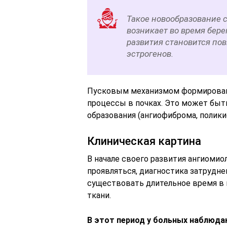
Такое новообразование 
возникает во время бер
развития становится по
эстрогенов.
Пусковым механизмом формировани
процессы в почках. Это может быт
образования (ангиофиброма, поликис
Клиническая картина
В начале своего развития ангиомио
проявляться, диагностика затрудне
существовать длительное время в 
ткани.
В этот период у больных наблюда