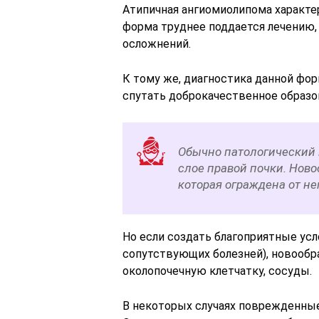
Атипичная ангиомиолипома характе
форма труднее поддается лечению,
осложнений.
К тому же, диагностика данной фо
спутать доброкачественное образо
Обычно патологический 
слое правой почки. Ново
которая ограждена от н
Но если создать благоприятные усл
сопутствующих болезней), новообр
околопочечную клетчатку, сосуды.
В некоторых случаях поврежденны