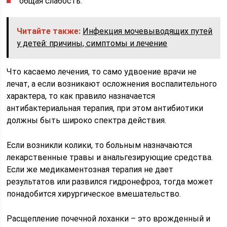
общая слабость.
Читайте также:
Инфекция мочевыводящих путей
у детей: причины, симптомы и лечение
Что касаемо лечения, то само удвоение врачи не
лечат, а если возникают осложнения воспалительного
характера, то как правило назначается
антибактериальная терапия, при этом антибиотики
должны быть широко спектра действия.
Если возникли колики, то больным назначаются
лекарственные травы и анальгезирующие средства.
Если же медикаментозная терапия не дает
результатов или развился гидронефроз, тогда может
понадобится хирургическое вмешательство.
Расщепление почечной лоханки – это врожденный и