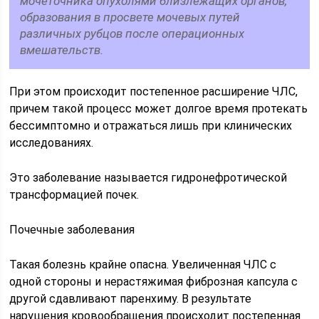
мочеточника опухолями близлежащих органов,
образования в просвете мочевых путей
различных рубцов после операционных
вмешательств.
При этом происходит постепенное расширение ЧЛС,
причем такой процесс может долгое время протекать
бессимптомно и отражаться лишь при клинических
исследованиях.
Это заболевание называется гидронефротической
трансформацией почек.
Почечные заболевания
Такая болезнь крайне опасна. Увеличенная ЧЛС с
одной стороны и нерастяжимая фиброзная капсула с
другой сдавливают паренхиму. В результате
нарушения кровообращения происходит постепенная