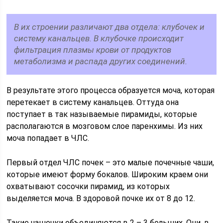
В их строении различают два отдела: клубочек и
систему канальцев. В клубочке происходит
фильтрация плазмы крови от продуктов
метаболизма и распада других соединений.
В результате этого процесса образуется моча, которая
перетекает в систему канальцев. Оттуда она
поступает в так называемые пирамиды, которые
располагаются в мозговом слое паренхимы. Из них
моча попадает в ЧЛС.
Первый отдел ЧЛС почек – это малые почечные чаши,
которые имеют форму бокалов. Широким краем они
охватывают сосочки пирамид, из которых
выделяется моча. В здоровой почке их от 8 до 12.
Такие чашечки объединяются в 2 – 3 больших. Они, в