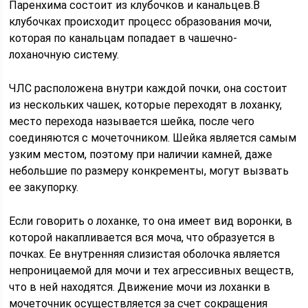
Паренхима состоит из клубочков и канальцев.В
клубочках происходит процесс образования мочи,
которая по канальцам попадает в чашечно-
лоханочную систему.
ЧЛС расположена внутри каждой почки, она состоит
из нескольких чашек, которые переходят в лоханку,
место перехода называется шейка, после чего
соединяются с мочеточником. Шейка является самым
узким местом, поэтому при наличии камней, даже
небольшие по размеру конкременты, могут вызвать
ее закупорку.
Если говорить о лоханке, то она имеет вид воронки, в
которой накапливается вся моча, что образуется в
почках. Ее внутренняя слизистая оболочка является
непроницаемой для мочи и тех агрессивных веществ,
что в ней находятся. Движение мочи из лоханки в
мочеточник осуществляется за счет сокращения