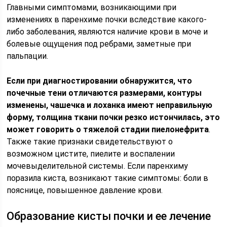
Главными симптомами, возникающими при
изменениях в паренхиме почки вследствие какого-
либо заболевания, являются наличие крови в моче и
болевые ощущения под ребрами, заметные при
пальпации.
Если при диагностировании обнаружится, что
почечные тени отличаются размерами, контуры
изменены, чашечка и лоханка имеют неправильную
форму, толщина ткани почки резко истончилась, это
может говорить о тяжелой стадии пиелонефрита
.
Также такие признаки свидетельствуют о
возможном цистите, пиелите и воспалении
мочевыделительной системы. Если паренхиму
поразила киста, возникают такие симптомы: боли в
пояснице, повышенное давление крови.
Образование кисты почки и ее лечение