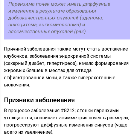
Паренхима почек может иметь диффузные
изменения в результате образования
доброкачественных опухолей (аденома,
онкоцитома, ангиомиолопома) и
злокачественных опухолей (рак).
Причиной заболевания также могут стать воспаление
клубочков, заболевания эндокринной системы
(сахарный диабет, гипертиреоз), начало формирования
жировых бляшек в местах для отвода
отфильтрованной мочи, а также гиперэхогенные
включения.
Признаки заболевания
В процессе заболевания #8212; стенки паренхимы
утолщаются, возникает асимметрия почек в размерах,
прогрессируют диффузные изменения синусов (чаще
всего их увеличение).