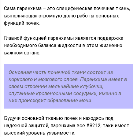
Сама паренхима – это специфическая почечная ткань,
выполняющая огромную долю работы основных
функций почек.
Главной функцией паренхимы является поддержка
необходимого баланса жидкости в этом жизненно
важном органе.
Основная часть почечной ткани состоит из
коркового и мозгового слоев. Паренхима имеет в
своем строении мельчайшие клубочки,
опутанные кровеносными сосудами, именно в
них происходит образование мочи.
Будучи основной тканью почек и находясь под
надежной защитой, паренхима все #8212; таки имеет
высокий уровень уязвимости.