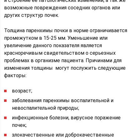
и строение ее патологических изменений, а так же
возможные повреждения соседних органов или
других структур почек.
Толщина паренхимы почки в норме ограничивается
промежутком в 15-25 мм. Уменьшение или
увеличение данного показателя является
красноречивым свидетельством о серьезных
проблемах в организме пациента. Причинами для
изменения толщины могут послужить следующие
факторы:
возраст;
заболевания паренхимы воспалительной и
невоспалительной природы;
инфекционные болезни, вирусное поражение
почек;
злокачественные или доброкачественные