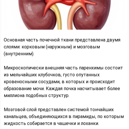
Основная часть почечной ткани представлена двумя
слоями: корковым (наружным) и мозговым
(внутренним).
Микроскопически внешняя часть паренхимы состоит
из мельчайших клубочков, густо опутанных
кровеносными сосудами, в которых и происходит
образование мочи. Каждая почка насчитывает более
миллиона подобных структур.
Мозговой слой представлен системой тончайших
канальцев, объединяющихся в пирамиды, по которым
жидкость собирается в чашечки и лоханки.