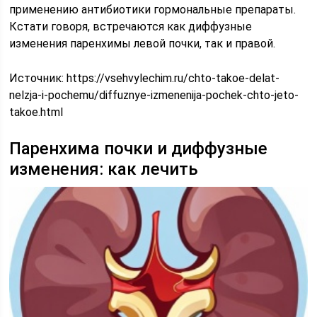
применению антибиотики гормональные препараты.
Кстати говоря, встречаются как диффузные
изменения паренхимы левой почки, так и правой.
Источник:
https://vsehvylechim.ru/chto-takoe-delat-
nelzja-i-pochemu/diffuznye-izmenenija-pochek-chto-jeto-
takoe.html
Паренхима почки и диффузные
изменения: как лечить