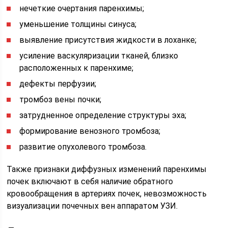
нечеткие очертания паренхимы;
уменьшение толщины синуса;
выявление присутствия жидкости в лоханке;
усиление васкуляризации тканей, близко
расположенных к паренхиме;
дефекты перфузии;
тромбоз вены почки;
затрудненное определение структуры эха;
формирование венозного тромбоза;
развитие опухолевого тромбоза.
Также признаки диффузных изменений паренхимы
почек включают в себя наличие обратного
кровообращения в артериях почек, невозможность
визуализации почечных вен аппаратом УЗИ.