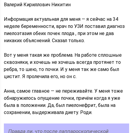
Валерий Кириллович Никитин
Информация актуальная для меня — я сейчас на 34
неделе беременности, врач по УЗИ поставил диагноз
пиелоэтазия обеих почек плода , при этом не дав
никаких объяснений. Сказал только.
Вот у меня такая же проблема. На работе сплошные
сквозняки, и хочешь не хочешь всегда протянет то
ребра, то шею, то почки. И у меня так же само был
цистит. Я пролечила его, но он с.
Анна, самое главное — не переживайте. У меня тоже
обнаружилось опущение почки, причём когда я уже
была в положении. Да, был пиелонефрит, была на
сохранении, выдерживала диету. Роди.
Правда ли, что после лаппароскопической