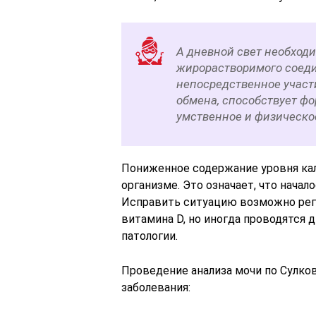
А дневной свет необходи
жирорастворимого соеди
непосредственное участ
обмена, способствует фо
умственное и физическо
Пониженное содержание уровня кал
организме. Это означает, что начал
Исправить ситуацию возможно ре
витамина D, но иногда проводятся 
патологии.
Проведение анализа мочи по Сулко
заболевания: