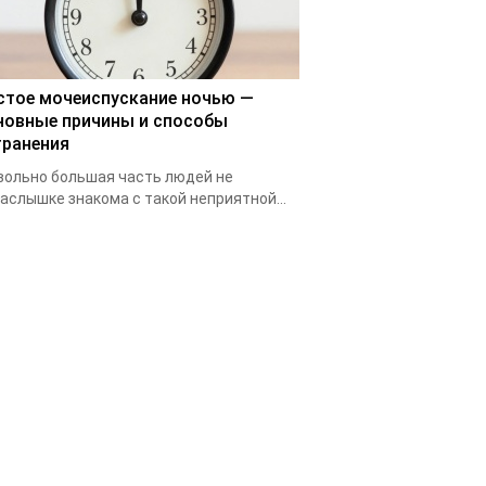
стое мочеиспускание ночью —
новные причины и способы
транения
ольно большая часть людей не
аслышке знакома с такой неприятной...