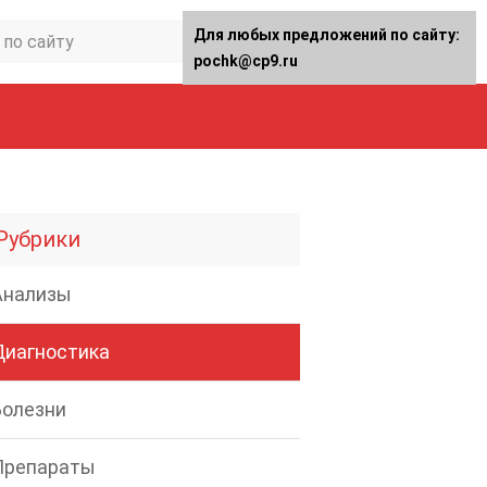
Для любых предложений по сайту:
pochk@cp9.ru
Рубрики
Анализы
Диагностика
Болезни
Препараты