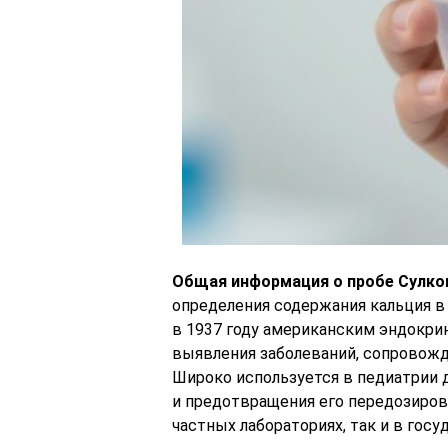
Общая информация о пробе Сулко
определения содержания кальция в
в 1937 году американским эндокри
выявления заболеваний, сопровож
Широко используется в педиатрии 
и предотвращения его передозировк
частных лабораториях, так и в гос