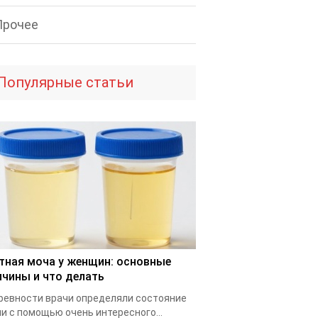
Прочее
Популярные статьи
тная моча у женщин: основные
ичины и что делать
ревности врачи определяли состояние
и с помощью очень интересного...