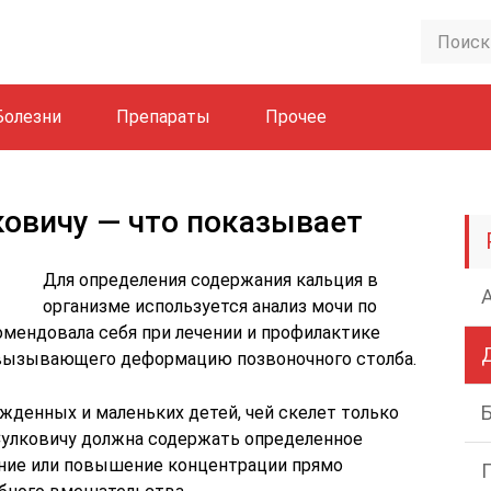
Болезни
Препараты
Прочее
ковичу — что показывает
Для определения содержания кальция в
организме используется анализ мочи по
омендовала себя при лечении и профилактике
, вызывающего деформацию позвоночного столба.
жденных и маленьких детей, чей скелет только
Сулковичу должна содержать определенное
ение или повышение концентрации прямо