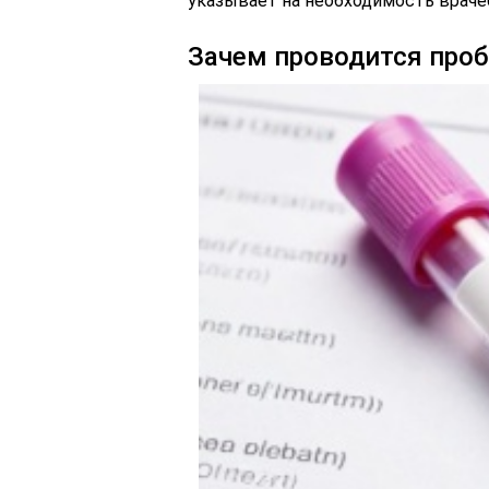
указывает на необходимость враче
Зачем проводится проб