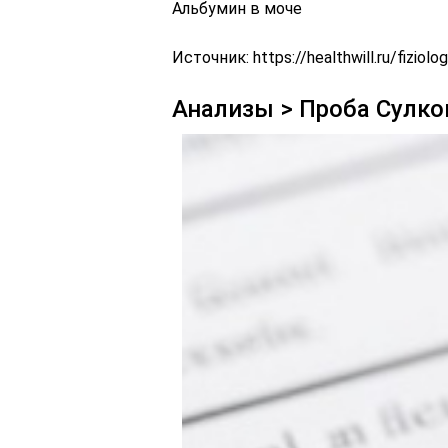
Альбумин в моче
Источник:
https://healthwill.ru/fizio
Анализы > Проба Сулко