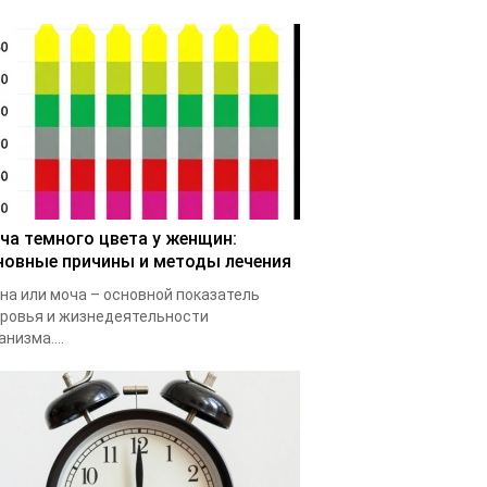
ча темного цвета у женщин:
новные причины и методы лечения
на или моча – основной показатель
ровья и жизнедеятельности
анизма....