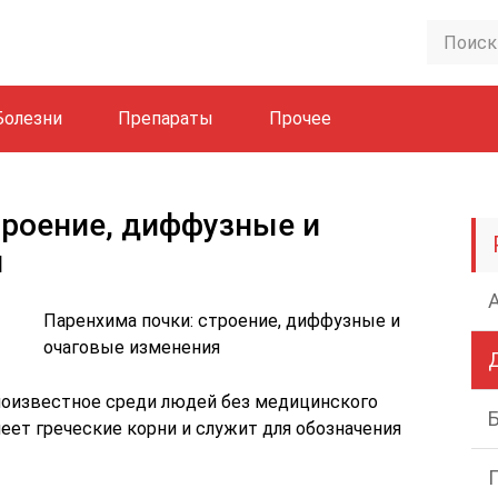
Болезни
Препараты
Прочее
троение, диффузные и
я
Паренхима почки: строение, диффузные и
очаговые изменения
лоизвестное среди людей без медицинского
меет греческие корни и служит для обозначения