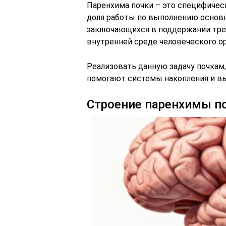
Паренхима почки – это специфичес
доля работы по выполнению основн
заключающихся в поддержании треб
внутренней среде человеческого о
Реализовать данную задачу почкам
помогают системы накопления и вы
Строение паренхимы п