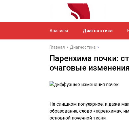
Анализы
Диагностика
Главная
Диагностика
Паренхима почки: с
очаговые изменени
Не слишком популярное, и даже ма
образования, слово «паренхима», и
основной почечной ткани.