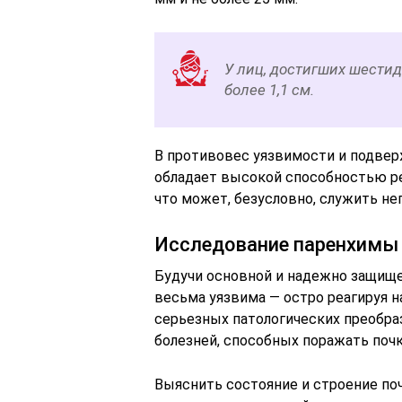
У лиц, достигших шестид
более 1,1 см.
В противовес уязвимости и подвер
обладает высокой способностью ре
что может, безусловно, служить н
Исследование паренхимы
Будучи основной и надежно защищен
весьма уязвима — остро реагируя на
серьезных патологических преобра
болезней, способных поражать почк
Выяснить состояние и строение п