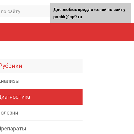
Для любых предложений по сайту:
pochk@cp9.ru
Рубрики
Анализы
Диагностика
Болезни
Препараты