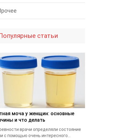
Прочее
Популярные статьи
тная моча у женщин: основные
ичины и что делать
ревности врачи определяли состояние
и с помощью очень интересного...