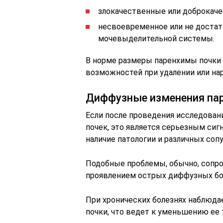
злокачественные или доброкаче
несвоевременное или не достат
мочевыделительной системы.
В норме размеры паренхимы почки 
возможностей при удалении или на
Диффузные изменения па
Если после проведения исследова
почек, это является серьезным си
наличие патологии и различных соп
Подобные проблемы, обычно, сопр
проявлением острых диффузных бол
При хронических болезнях наблюда
почки, что ведет к уменьшению ее