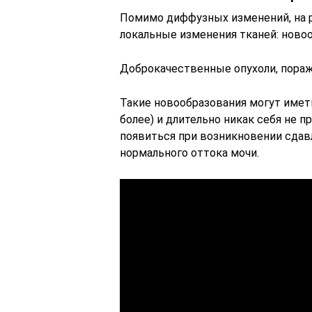
Помимо диффузных изменений, на 
локальные изменения тканей: новоо
Доброкачественные опухоли, пора
Такие новообразования могут имет
более) и длительно никак себя не 
появиться при возникновении сда
нормального оттока мочи.