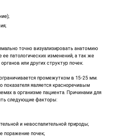
ие);
ия;
мально точно визуализировать анатомию
 ее патологических изменений, а так же
рганов или других структур почек.
ограничивается промежутком в 15-25 мм.
о показателя является красноречивым
емах в организме пациента. Причинами для
ить следующие факторы:
тельной и невоспалительной природы;
е поражение почек;