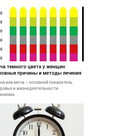
ча темного цвета у женщин:
новные причины и методы лечения
на или моча – основной показатель
ровья и жизнедеятельности
анизма....