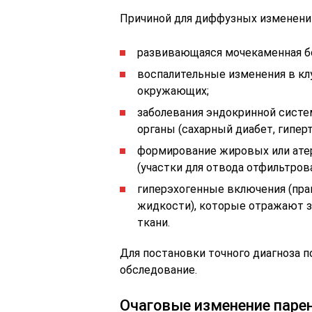
Причиной для диффузных изменений
развивающаяся мочекаменная б
воспалительные изменения в клуб
окружающих;
заболевания эндокринной сист
органы (сахарный диабет, гиперт
формирование жировых или ате
(участки для отвода отфильтров
гиперэхогенные включения (пра
жидкости), которые отражают з
ткани.
Для постановки точного диагноза 
обследование.
Очаговые изменение пар