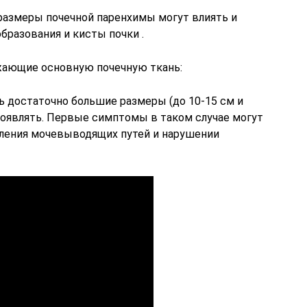
размеры почечной паренхимы могут влиять и
бразования и кисты почки .
жающие основную почечную ткань:
ь достаточно большие размеры (до 10-15 см и
проявлять. Первые симптомы в таком случае могут
вления мочевыводящих путей и нарушении