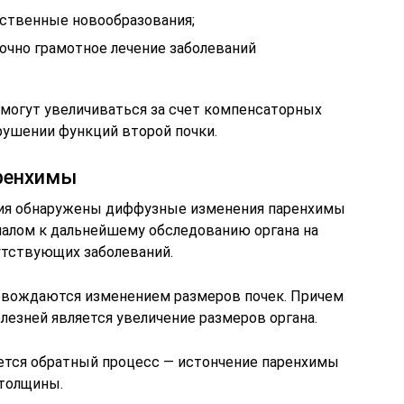
ственные новообразования;
очно грамотное лечение заболеваний
могут увеличиваться за счет компенсаторных
рушении функций второй почки.
ренхимы
ния обнаружены диффузные изменения паренхимы
гналом к дальнейшему обследованию органа на
утствующих заболеваний.
овождаются изменением размеров почек. Причем
езней является увеличение размеров органа.
ется обратный процесс — истончение паренхимы
 толщины.