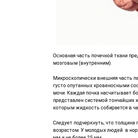
Основная часть почечной ткани пр
мозговым (внутренним).
Микроскопически внешняя часть па
густо опутанных кровеносными сос
мочи. Каждая почка насчитывает б
представлен системой тончайших к
которым жидкость собирается в ча
Следует подчеркнуть, что толщина 
возрастом. У молодых людей в нор
мм и не более 25 мм.