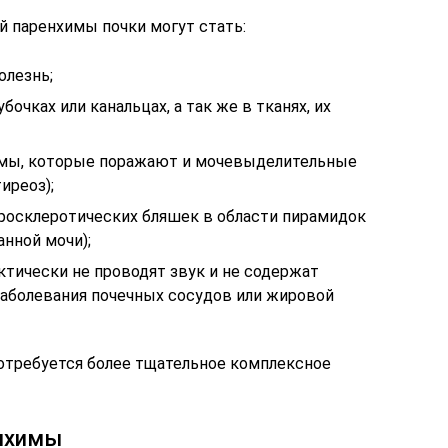
 паренхимы почки могут стать:
олезнь;
очках или канальцах, а так же в тканях, их
емы, которые поражают и мочевыделительные
иреоз);
росклеротических бляшек в области пирамидок
анной мочи);
ктически не проводят звук и не содержат
аболевания почечных сосудов или жировой
потребуется более тщательное комплексное
енхимы