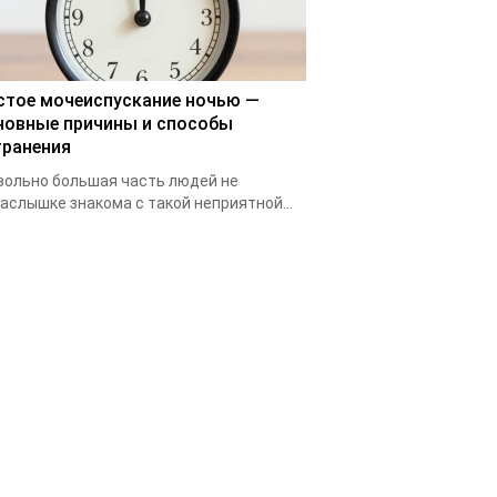
стое мочеиспускание ночью —
новные причины и способы
транения
ольно большая часть людей не
аслышке знакома с такой неприятной...