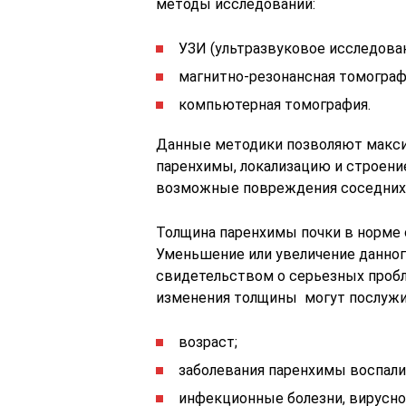
методы исследований:
УЗИ (ультразвуковое исследован
магнитно-резонансная томограф
компьютерная томография.
Данные методики позволяют макси
паренхимы, локализацию и строение
возможные повреждения соседних о
Толщина паренхимы почки в норме 
Уменьшение или увеличение данног
свидетельством о серьезных пробл
изменения толщины могут послуж
возраст;
заболевания паренхимы воспали
инфекционные болезни, вирусно