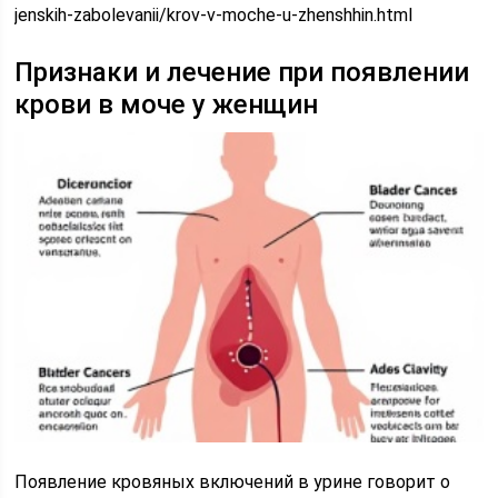
jenskih-zabolevanii/krov-v-moche-u-zhenshhin.html
Признаки и лечение при появлении
крови в моче у женщин
Появление кровяных включений в урине говорит о