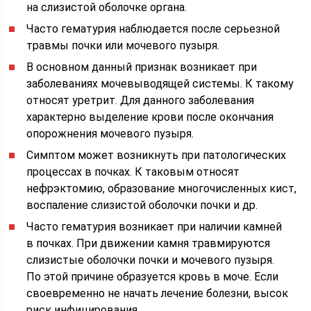
на слизистой оболочке органа.
Часто гематурия наблюдается после серьезной
травмы почки или мочевого пузыря.
В основном данный признак возникает при
заболеваниях мочевыводящей системы. К такому
относят уретрит. Для данного заболевания
характерно выделение крови после окончания
опорожнения мочевого пузыря.
Симптом может возникнуть при патологических
процессах в почках. К таковым относят
нефрэктомию, образование многочисленных кист,
воспаление слизистой оболочки почки и др.
Часто гематурия возникает при наличии камней
в почках. При движении камня травмируются
слизистые оболочки почки и мочевого пузыря.
По этой причине образуется кровь в моче. Если
своевременно не начать лечение болезни, высок
риск инфицирования.