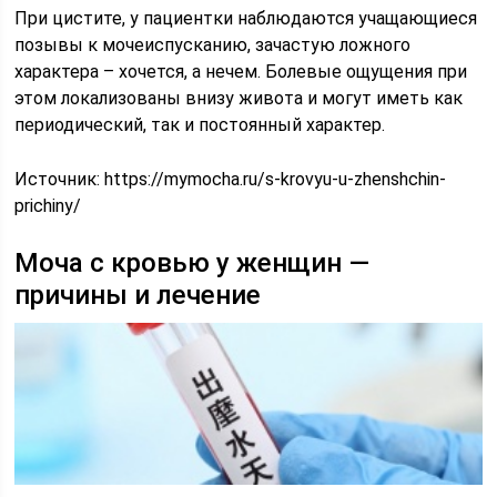
При цистите, у пациентки наблюдаются учащающиеся
позывы к мочеиспусканию, зачастую ложного
характера – хочется, а нечем. Болевые ощущения при
этом локализованы внизу живота и могут иметь как
периодический, так и постоянный характер.
Источник:
https://mymocha.ru/s-krovyu-u-zhenshchin-
prichiny/
Моча с кровью у женщин —
причины и лечение