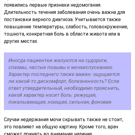
появились первые признаки недомогания.
Длительность течения заболевания очень важна для
постановки верного диагноза. Учитывается также
повышение температуры, слабость, головокружение,
тошнота, конкретная боль в области живота или в
других местах.
Иногда пациентки жалуются на судороги,
спазмы, частые позывы к мочеиспусканию.
Характер последнего также важен: ощущается
ли какой-то дискомфорт, болезненность? Если
ответ утвердительный, необходимо прояснить,
какой характер носит боль: режущая,
покалывающая, ноющая, сильная, фоновая.
Случаи недержания мочи скрывать также не стоит,
это повлияет на общую картину. Кроме того, врач
сможет принять во внимание наличие