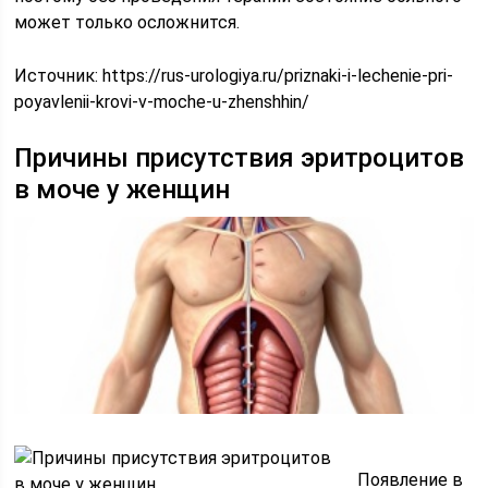
может только осложнится.
Источник:
https://rus-urologiya.ru/priznaki-i-lechenie-pri-
poyavlenii-krovi-v-moche-u-zhenshhin/
Причины присутствия эритроцитов
в моче у женщин
Появление в