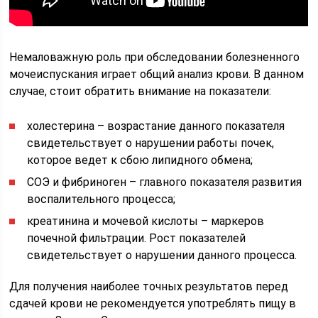
Немаловажную роль при обследовании болезненного
мочеиспускания играет общий анализ крови. В данном
случае, стоит обратить внимание на показатели:
холестерина – возрастание данного показателя
свидетельствует о нарушении работы почек,
которое ведет к сбою липидного обмена;
СОЭ и фибриноген – главного показателя развития
воспалительного процесса;
креатинина и мочевой кислоты – маркеров
почечной фильтрации. Рост показателей
свидетельствует о нарушении данного процесса.
Для получения наиболее точных результатов перед
сдачей крови не рекомендуется употреблять пищу в