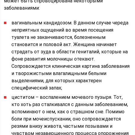
может быть спровоцирована некоторыми
заболеваниями:
вагинальным кандидозом. В данном случае череда
неприятных ощущений во время посещения
туалета не заканчиваются, болезненным
становится и половой акт. Женщина начинает
страдать от зуда в области гениталий, которые на
фоне развития молочницы отекают.
Сопровождается клиническая картина заболевания
и творожистыми влагалищными белыми
выделениями, для которых характерен
специфический запах;
циститом – воспалением мочевого пузыря. Тот,
кто хоть раз сталкивался с данным заболеванием,
вспоминают о нем, как о страшном сне. Помимо
боли при мочеиспускании, оно сопровождается
резями внизу живота, частыми позывами и
чувством незавершенного процесса опорожнения