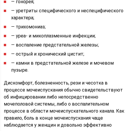
— гонорея;
— уретриты специфического и неспецифического
характера;
— трихомониаз;
— уреа- и микоплазменные инфекции;
— воспаление предстательной железы;
— острый и хронический цистит;
— камни в предстательной железе и мочевом
пузыре.
Дискомфорт, болезненность, рези и чесотка в
процессе мочеиспускания обычно свидетельствуют
об инфицировании либо непосредственно
мочеполовой системы, либо о воспалительном
процессе в области мочеиспускательного канала. Как
правило, боль в конце мочеиспускания чаще
наблюдается у женщин и довольно эффективно