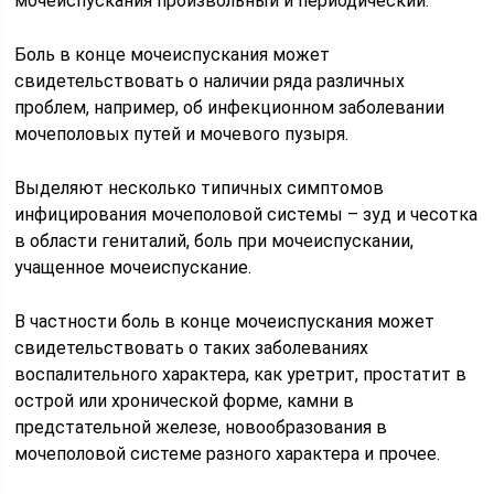
мочеиспускания произвольный и периодический.
Боль в конце мочеиспускания может
свидетельствовать о наличии ряда различных
проблем, например, об инфекционном заболевании
мочеполовых путей и мочевого пузыря.
Выделяют несколько типичных симптомов
инфицирования мочеполовой системы – зуд и чесотка
в области гениталий, боль при мочеиспускании,
учащенное мочеиспускание.
В частности боль в конце мочеиспускания может
свидетельствовать о таких заболеваниях
воспалительного характера, как уретрит, простатит в
острой или хронической форме, камни в
предстательной железе, новообразования в
мочеполовой системе разного характера и прочее.