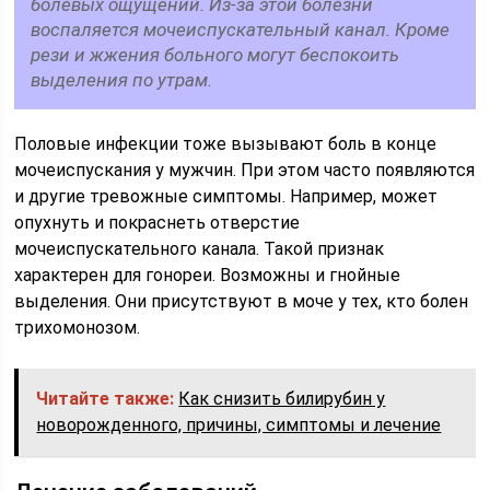
болевых ощущений. Из-за этой болезни
воспаляется мочеиспускательный канал. Кроме
рези и жжения больного могут беспокоить
выделения по утрам.
Половые инфекции тоже вызывают боль в конце
мочеиспускания у мужчин. При этом часто появляются
и другие тревожные симптомы. Например, может
опухнуть и покраснеть отверстие
мочеиспускательного канала. Такой признак
характерен для гонореи. Возможны и гнойные
выделения. Они присутствуют в моче у тех, кто болен
трихомонозом.
Читайте также:
Как снизить билирубин у
новорожденного, причины, симптомы и лечение