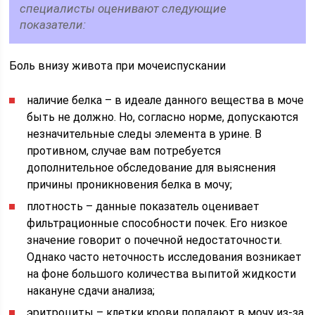
специалисты оценивают следующие
показатели:
Боль внизу живота при мочеиспускании
наличие белка – в идеале данного вещества в моче
быть не должно. Но, согласно норме, допускаются
незначительные следы элемента в урине. В
противном, случае вам потребуется
дополнительное обследование для выяснения
причины проникновения белка в мочу;
плотность – данные показатель оценивает
фильтрационные способности почек. Его низкое
значение говорит о почечной недостаточности.
Однако часто неточность исследования возникает
на фоне большого количества выпитой жидкости
накануне сдачи анализа;
эритроциты – клетки крови попадают в мочу из-за