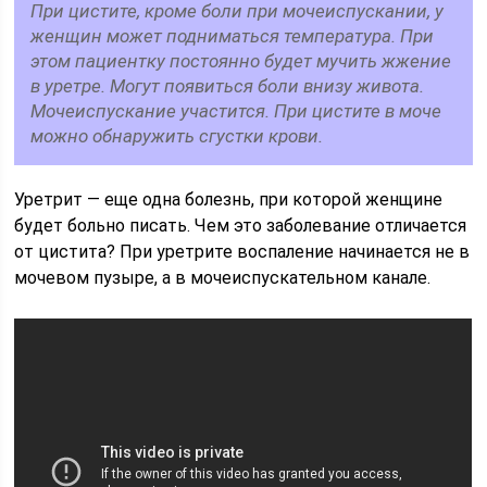
При цистите, кроме боли при мочеиспускании, у
женщин может подниматься температура. При
этом пациентку постоянно будет мучить жжение
в уретре. Могут появиться боли внизу живота.
Мочеиспускание участится. При цистите в моче
можно обнаружить сгустки крови.
Уретрит — еще одна болезнь, при которой женщине
будет больно писать. Чем это заболевание отличается
от цистита? При уретрите воспаление начинается не в
мочевом пузыре, а в мочеиспускательном канале.