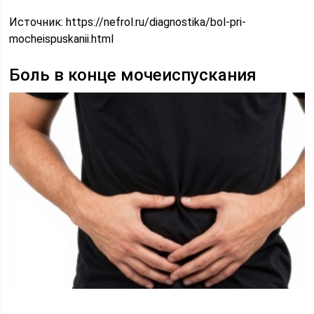
Источник:
https://nefrol.ru/diagnostika/bol-pri-
mocheispuskanii.html
Боль в конце мочеиспускания