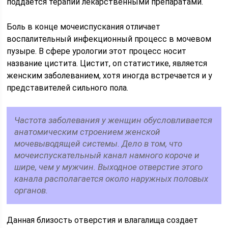
поддается терапии лекарственными препаратами.
Боль в конце мочеиспускания отличает
воспалительный инфекционный процесс в мочевом
пузыре. В сфере урологии этот процесс носит
название цистита. Цистит, оп статистике, является
женским заболеванием, хотя иногда встречается и у
представителей сильного пола.
Частота заболевания у женщин обусловливается
анатомическим строением женской
мочевыводящей системы. Дело в том, что
мочеиспускательный канал намного короче и
шире, чем у мужчин. Выходное отверстие этого
канала располагается около наружных половых
органов.
Данная близость отверстия и влагалища создает