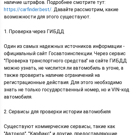
наличие штрафов. Подробнее смотрите тут:
https://carfinder.best/
. Давайте рассмотрим, какие
возможности для этого существуют.
1. Проверка через ГИБДД
Один из самых надежных источников информации -
официальный сайт Госавтоинспекции. Через сервис
"Проверка транспортного средства" на сайте ГИБДД
можно узнать, не числится ли автомобиль в угоне, а
также проверить наличие ограничений на
регистрационные действия. Для этого необходимо
знать не только государственный номер, но и VIN-код
автомобиля.
2. Сервисы для проверки истории автомобиля
Существуют коммерческие сервисы, такие как
"Автокод", "Карфакс" и другие, предоставляющие