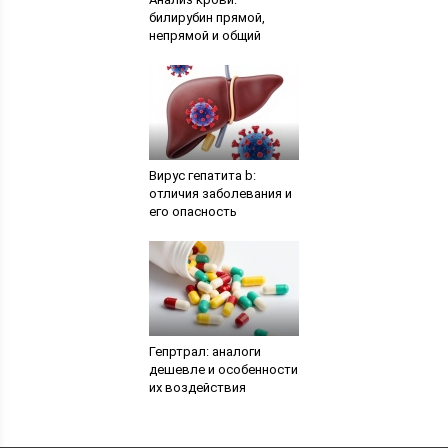
билирубин прямой,
непрямой и общий
Вирус гепатита b:
отличия заболевания и
его опасность
Гепртрал: аналоги
дешевле и особенности
их воздействия