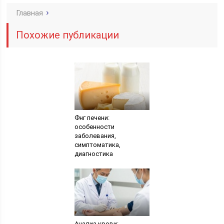
Главная
Похожие публикации
Фнг печени:
особенности
заболевания,
симптоматика,
диагностика
Анализ крови: