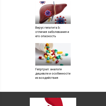
Вирус гепатита b:
отличия заболевания и
его опасность
Гепртрал: аналоги
дешевле и особенности
их воздействия