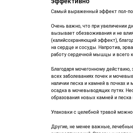
эффективно
Самый выраженный эффект пол-по
Очень важно, что при увеличении д
вызывает обезвоживания и не влия
(калийсохраняющий эффект), благо
на сердце и сосуды. Напротив, эр
работу сердечной мышцы и всего 
Благодаря мочегонному действию, 
всех заболеваниях почек и мочевы
наличии песка и камней в почках и
осадка в мочевыводящих путях. Не
образования новых камней и песка 
Упаковки с целебной травой можно
Другие, не менее важные, лечебны