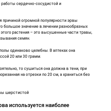
й работы сердечно-сосудистой и
ся причиной огромной популярности эрвы
о большое значение в лечении разнообразных
 этого растения – это высушенные части травы,
язывания семян.
-полы одинаково целебны. В аптеках она
ссой 20 или 30 грамм.
оятельно, то сушиться она должна в тени, при
резанная на отрезки по 20 см, а храниться без
рвы шерстистой
рва используется наиболее