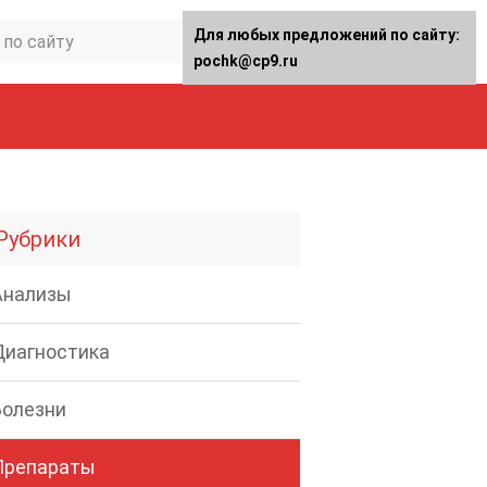
Для любых предложений по сайту:
pochk@cp9.ru
Рубрики
Анализы
Диагностика
Болезни
Препараты