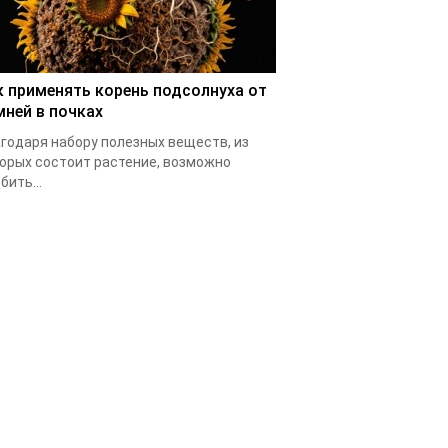
к применять корень подсолнуха от
мней в почках
годаря набору полезных веществ, из
орых состоит растение, возможно
бить...