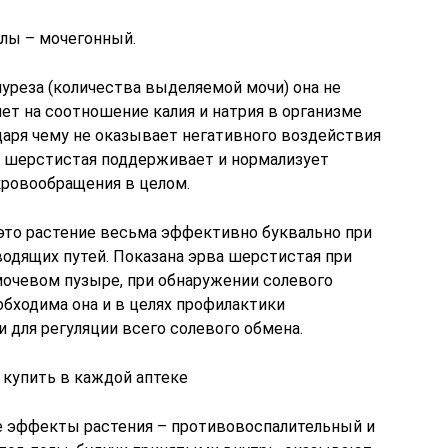
лы – мочегонный.
иуреза (количества выделяемой мочи) она не
ет на соотношение калия и натрия в организме
даря чему не оказывает негативного воздействия
ва шерстистая поддерживает и нормализует
кровообращения в целом.
это растение весьма эффективно буквально при
водящих путей. Показана эрва шерстистая при
 мочевом пузыре, при обнаружении солевого
обходима она и в целях профилактики
и для регуляции всего солевого обмена.
 купить в каждой аптеке
е эффекты растения – противовоспалительный и