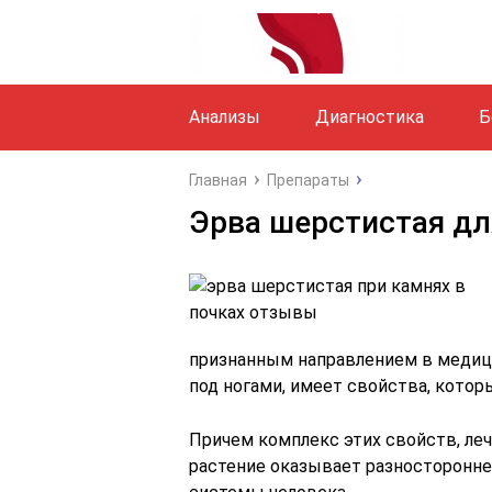
Анализы
Диагностика
Б
Главная
Препараты
Эрва шерстистая дл
признанным направлением в медици
под ногами, имеет свойства, котор
Причем комплекс этих свойств, ле
растение оказывает разносторонне