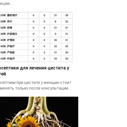
кции...
осептики для лечения цистита у
тей
септики при цистите у женщин стоит
менять только после консультации...