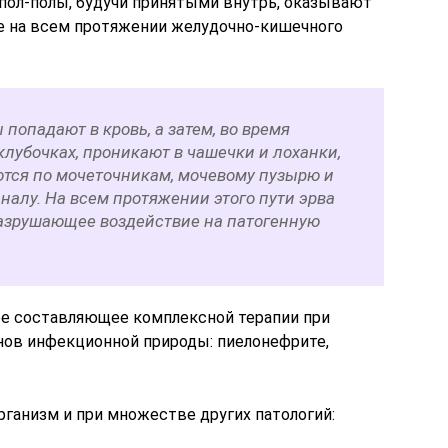
 пол-полы, будучи принятыми внутрь, оказывают
 на всем протяжении желудочно-кишечного
попадают в кровь, а затем, во время
лубочках, проникают в чашечки и лоханки,
ются по мочеточникам, мочевому пузырю и
алу. На всем протяжении этого пути эрва
азрушающее воздействие на патогенную
ое составляющее комплексной терапии при
нов инфекционной природы: пиелонефрите,
рганизм и при множестве других патологий: