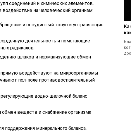
упп соединений и химических элементов,
воздействие на человеческий организм:
бращение и сосудистый тонус и устраняющие
Ка
ка
сердечную деятельность и помогающие
Бла
кот
дных радикалов;
дро
едению шлаков и нормализующие обмен
апрямую воздействуют на микроорганизмы
чивают пол-поле противовоспалительный
, регулирующие водно-щелочной баланс
н обмен веществ и снабжение организма
ля поддержания минерального баланса,