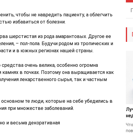
енить, чтобы не навредить пациенту, а облегчить
стью избавиться от болезни.
рва шерстистая из рода амарантовых. Другое ее
ления, – пол-пола. Будучи родом из тропических и
расти и в южных регионах нашей страны.
 средства очень велика, особенно огромна
 камнях в почках. Поэтому она выращивается как
лучения лекарственного сырья, так и частным
 основном те люди, которые на себе убедились в
ия при множестве заболеваний.
Лу
не
 но и весьма декоративная
Что
пов