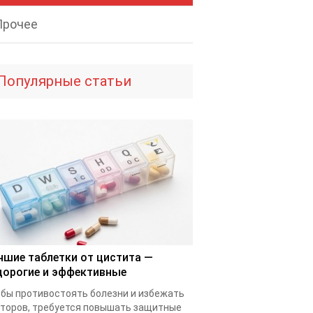
Прочее
Популярные статьи
чшие таблетки от цистита —
дорогие и эффективные
бы противостоять болезни и избежать
торов, требуется повышать защитные