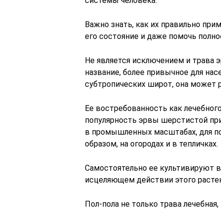
системы человека.
Важно знать, как их правильно прим
его состояние и даже помочь полно
Не является исключением и трава э
название, более привычное для насе
субтропических широт, она может 
Ее востребованность как лечебного
популярность эрвы шерстистой при
в промышленных масштабах, для по
образом, на огородах и в тепличках.
Самостоятельно ее культивируют в
исцеляющем действии этого растен
Пол-пола не только трава лечебная,