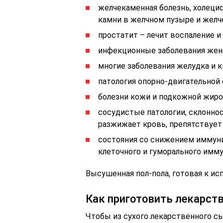
желчекаменная болезнь, холеци
камни в желчном пузыре и желч
простатит – лечит воспаление 
инфекционные заболевания женс
многие заболевания желудка и к
патология опорно-двигательной
болезни кожи и подкожной жиро
сосудистые патологии, склонно
разжижает кровь, препятствует
состояния со снижением иммун
клеточного и гуморального имму
Высушенная пол-пола, готовая к и
Как приготовить лекарств
Чтобы из сухого лекарственного с