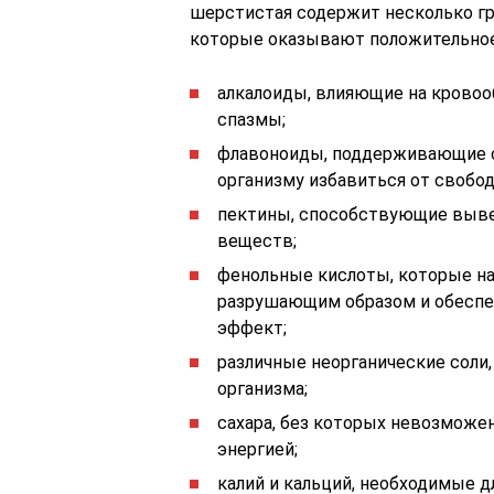
шерстистая содержит несколько гр
которые оказывают положительное 
алкалоиды, влияющие на кровоо
спазмы;
флавоноиды, поддерживающие 
организму избавиться от свобо
пектины, способствующие выв
веществ;
фенольные кислоты, которые н
разрушающим образом и обеспе
эффект;
различные неорганические соли
организма;
сахара, без которых невозможе
энергией;
калий и кальций, необходимые д