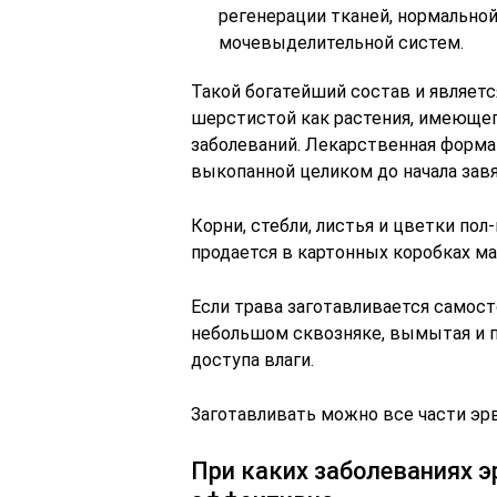
регенерации тканей, нормально
мочевыделительной систем.
Такой богатейший состав и являет
шерстистой как растения, имеющег
заболеваний. Лекарственная форма
выкопанной целиком до начала зав
Корни, стебли, листья и цветки пол
продается в картонных коробках ма
Если трава заготавливается самост
небольшом сквозняке, вымытая и по
доступа влаги.
Заготавливать можно все части э
При каких заболеваниях э