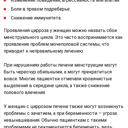
Изменение поведения, агрессивность или апатия.
Боли в правом подреберье.
Снижение иммунитета.
Проявления цирроза у женщин можно назвать сбои
менструального цикла. Это часто воспринимается как
проявление проблем мочеполовой системы, что
приводит к неправильному лечению.
При нарушениях работы печени менструации могут
быть чересчур обильными, а могут прекратиться
вовсе. Многие пациентки отмечали кровянистые
выделения в середине цикла, а также снижение
полового влечения.
У женщин с циррозом печени также могут возникнуть
проблемы с зачатием, а при беременности — угроза
невынашивания. Обычно пациенткам с такими
проблемами не рекомендуется беременеть, ведь