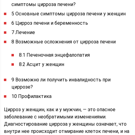
симптомы цирроза печени?
5 Основные симптомы цирроза печени у женщин
6 Цирроз печени и беременность
7 Лечение
8 Возможные осложнения от цирроза печени
8.1 Печеночная энцефалопатия
8.2 Асцит у женщин
9 Возможно ли получить инвалидность при
циррозе?
10 Профилактика
Цирроз у женщин, как и у мужчин, — это опасное
заболевание с необратимыми изменениями.
Диагностирование цирроза у женщины означает, что
внутри нее происходит отмирание клеток печени, и на