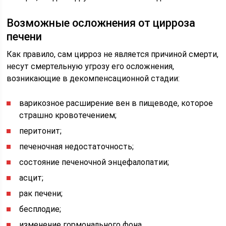
Возможные осложнения от цирроза
печени
Как правило, сам цирроз не является причиной смерти,
несут смертельную угрозу его осложнения,
возникающие в декомпенсационной стадии:
варикозное расширение вен в пищеводе, которое
страшно кровотечением;
перитонит;
печеночная недостаточность;
состояние печеночной энцефалопатии;
асцит;
рак печени;
бесплодие;
изменение гормонального фона.