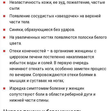
Неэластичность кожи, ее зуд, пожелтение, частые
сыпи.
Появление сосудистых «звездочек» на верхней
части тела.
Синяки, образующиеся без ударов.
На увеличенных ногтях появляются полоски белого
цвета.
Отеки конечностей – в организме женщины с
циррозом печени постепенно накапливается
избыток воды и солей. В первую очередь
начинают отекать ноги, особенно заметен процесс
по вечерам. Сопровождаются отеки болями в
мышцах и суставах на ногах;
Изредка симптомам болезни у женщин
сопутствуют боли в области реберной дуги и
нижней части спины.