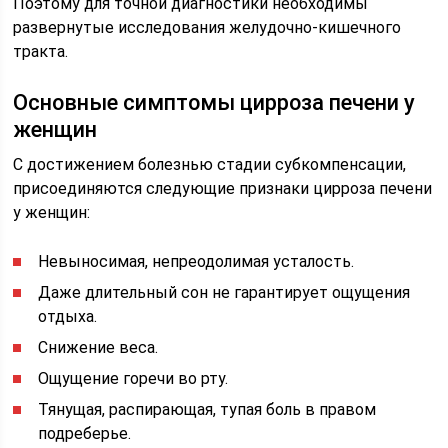
Поэтому для точной диагностики необходимы
развернутые исследования желудочно-кишечного
тракта.
Основные симптомы цирроза печени у
женщин
С достижением болезнью стадии субкомпенсации,
присоединяются следующие признаки цирроза печени
у женщин:
Невыносимая, непреодолимая усталость.
Даже длительный сон не гарантирует ощущения
отдыха.
Снижение веса.
Ощущение горечи во рту.
Тянущая, распирающая, тупая боль в правом
подреберье.