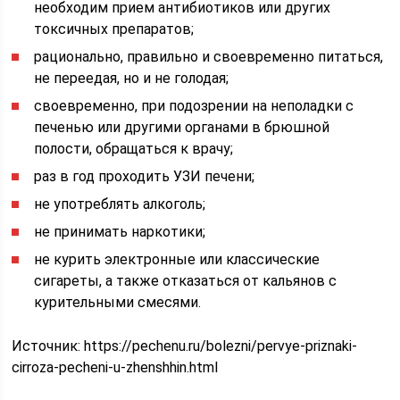
необходим прием антибиотиков или других
токсичных препаратов;
рационально, правильно и своевременно питаться,
не переедая, но и не голодая;
своевременно, при подозрении на неполадки с
печенью или другими органами в брюшной
полости, обращаться к врачу;
раз в год проходить УЗИ печени;
не употреблять алкоголь;
не принимать наркотики;
не курить электронные или классические
сигареты, а также отказаться от кальянов с
курительными смесями.
Источник:
https://pechenu.ru/bolezni/pervye-priznaki-
cirroza-pecheni-u-zhenshhin.html