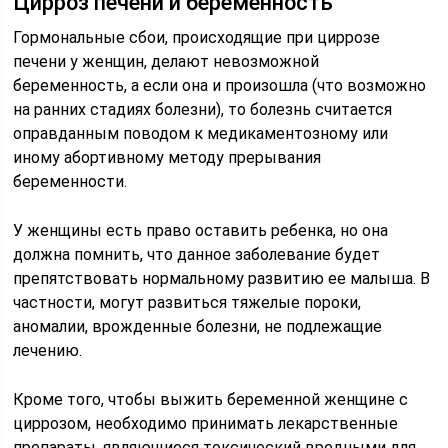
Цирроз печени и беременность
Гормональные сбои, происходящие при циррозе
печени у женщин, делают невозможной
беременность, а если она и произошла (что возможно
на ранних стадиях болезни), то болезнь считается
оправданным поводом к медикаментозному или
иному абортивному методу прерывания
беременности.
У женщины есть право оставить ребенка, но она
должна помнить, что данное заболевание будет
препятствовать нормальному развитию ее малыша. В
частности, могут развиться тяжелые пороки,
аномалии, врожденные болезни, не подлежащие
лечению.
Кроме того, чтобы выжить беременной женщине с
циррозом, необходимо принимать лекарственные
препараты, являющиеся токсический вредными для