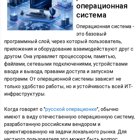
операционная
система
Операционная система -
это базовый
программный слой, через который пользователь,
приложения и оборудование взаимодействуют друг с
другом. Она управляет процессором, памятью,
файлами, сетевыми подключениями, устройствами
ввода и вывода, правами доступа и запуском
программ. От операционной системы зависит не
только удобство работы, но и устойчивость всей ИТ-
инфраструктуры.
Когда говорят о "
русской операционке
", обычно
имеют в виду отечественную операционную систему,
разработанную российским вендором и
ориентированную на задачи локального рынка. Для
частного пользователя это может быть вопрос