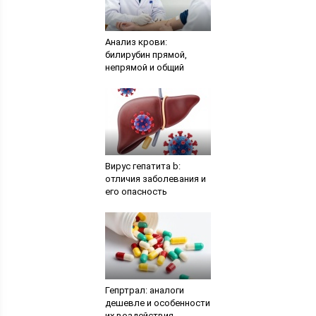
Анализ крови:
билирубин прямой,
непрямой и общий
Вирус гепатита b:
отличия заболевания и
его опасность
Гепртрал: аналоги
дешевле и особенности
их воздействия