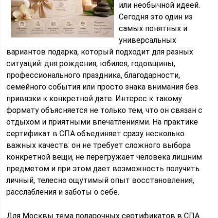
или необычной идеей.
Сегодня это один из
самых понятных и
универсальных
вариантов подарка, который подходит для разных
ситуаций: дня рождения, юбилея, годовщины,
профессионального праздника, благодарности,
семейного события или просто знака внимания без
привязки к конкретной дате. Интерес к такому
формату объясняется не только тем, что он связан с
отдыхом и приятными впечатлениями. На практике
сертификат в СПА объединяет сразу несколько
важных качеств: он не требует сложного выбора
конкретной вещи, не перегружает человека лишним
предметом и при этом дает возможность получить
личный, телесно ощутимый опыт восстановления,
расслабления и заботы о себе.
Для Москвы тема подарочных сертификатов в СПА