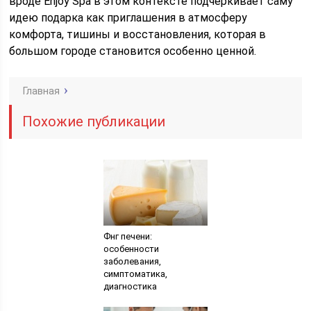
вроде Enjoy Spa в этом контексте подчеркивает саму
идею подарка как приглашения в атмосферу
комфорта, тишины и восстановления, которая в
большом городе становится особенно ценной.
Главная
Похожие публикации
Фнг печени:
особенности
заболевания,
симптоматика,
диагностика