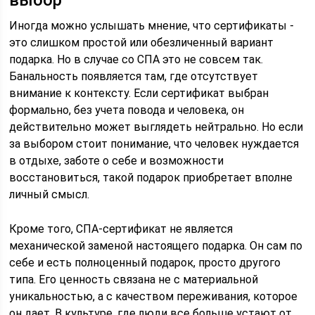
выбор
Иногда можно услышать мнение, что сертификаты -
это слишком простой или обезличенный вариант
подарка. Но в случае со СПА это не совсем так.
Банальность появляется там, где отсутствует
внимание к контексту. Если сертификат выбран
формально, без учета повода и человека, он
действительно может выглядеть нейтрально. Но если
за выбором стоит понимание, что человек нуждается
в отдыхе, заботе о себе и возможности
восстановиться, такой подарок приобретает вполне
личный смысл.
Кроме того, СПА-сертификат не является
механической заменой настоящего подарка. Он сам по
себе и есть полноценный подарок, просто другого
типа. Его ценность связана не с материальной
уникальностью, а с качеством переживания, которое
он дает. В культуре, где люди все больше устают от