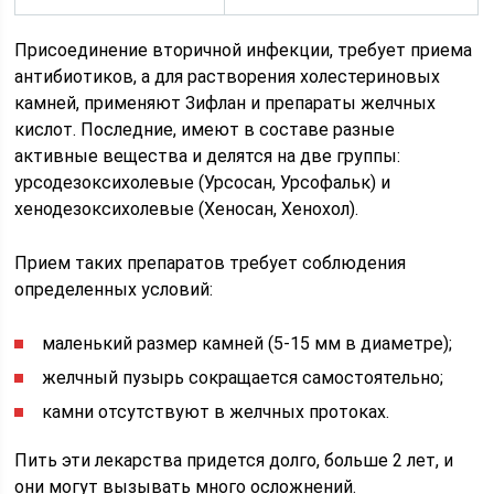
Присоединение вторичной инфекции, требует приема
антибиотиков, а для растворения холестериновых
камней, применяют Зифлан и препараты желчных
кислот. Последние, имеют в составе разные
активные вещества и делятся на две группы:
урсодезоксихолевые (Урсосан, Урсофальк) и
хенодезоксихолевые (Хеносан, Хенохол).
Прием таких препаратов требует соблюдения
определенных условий:
маленький размер камней (5-15 мм в диаметре);
желчный пузырь сокращается самостоятельно;
камни отсутствуют в желчных протоках.
Пить эти лекарства придется долго, больше 2 лет, и
они могут вызывать много осложнений.