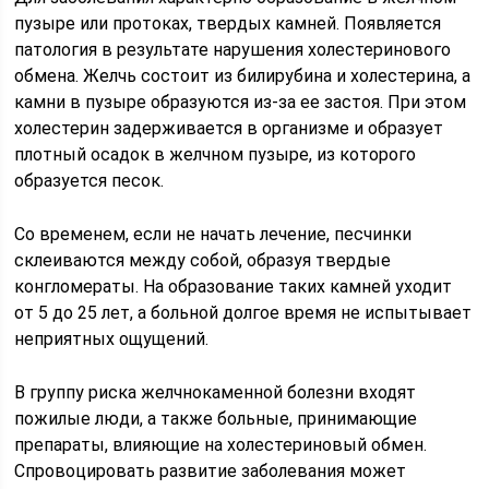
пузыре или протоках, твердых камней. Появляется
патология в результате нарушения холестеринового
обмена. Желчь состоит из билирубина и холестерина, а
камни в пузыре образуются из-за ее застоя. При этом
холестерин задерживается в организме и образует
плотный осадок в желчном пузыре, из которого
образуется песок.
Со временем, если не начать лечение, песчинки
склеиваются между собой, образуя твердые
конгломераты. На образование таких камней уходит
от 5 до 25 лет, а больной долгое время не испытывает
неприятных ощущений.
В группу риска желчнокаменной болезни входят
пожилые люди, а также больные, принимающие
препараты, влияющие на холестериновый обмен.
Спровоцировать развитие заболевания может