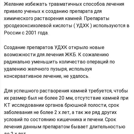
Желание избежать травматичных способов лечения
привело ученых к созданию препарата для
химического растворения камней. Препараты
урсодезоксихолевой кислоты ( УДХК ) используются в
России с 2001 года.
Создание препаратов УДХК открыло новые
возможности для лечения ЖКБ. К сожалению
радикально уменьшить количество операций по
удалению желчного пузыря, используя
консервативное лечение, не удалось.
Для успешного растворения камней требуется, чтобы
их размер был не более 20 мм, отсутствие камней при
КТ исследовании органов брюшной полости, срок
заболевания не более 2 х лет, а так же ряд других
условий по состоянию кишечника и печени. Срок
лечения данным препаратом бывает длительностью
до 2 х лет.