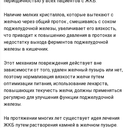
периодичностью у всех пациентов с ЖКБ.
Наличие мелких кристаллов, которые вытекают с
желчью через общий проток , смешиваясь с соком
поджелудочной железы, увеличивает его вязкость,
что приводит к повышению давления в протоках и
недостатку выхода ферментов поджелудочной
железы в кишечник.
Этот механизм повреждения действует вне
зависимости от того, удален желчный пузырь или нет,
поэтому нормализация вязкости желчи путем
оптимизации питания, использование лекарств,
повышающих текучесть желчи, должны применяться
регулярно для улучшения функции поджелудочной
железы.
На протяжении многих лет существует идея лечения
ЖКБ путем растворения камней в желчном пузыре.