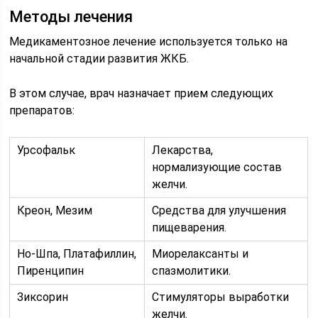
Методы лечения
Медикаментозное лечение используется только на
начальной стадии развития ЖКБ.
В этом случае, врач назначает прием следующих
препаратов:
Урсофальк
Лекарства,
нормализующие состав
желчи.
Креон, Мезим
Средства для улучшения
пищеварения.
Но-Шпа, Платафиллин,
Миорелаксанты и
Пиренципин
спазмолитики.
Зиксорин
Стимуляторы выработки
желчи.