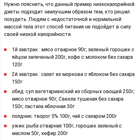
Нужно пояснить, что данный пример низкокалорийной
диеты подходит наилучшим образом тем, кто решил
похудеть. Людям с недостаточной и нормальной
массой тела этот способ питания не подойдет в силу
своей низкой калорийности.
1й завтрак : мясо отварное 90г, зеленый горошек с
яйцом запеченый 200г, кофе с молоком без сахара
120г
2й завтрак : салат из моркови с яблоком без сахара
150г
обед: суп вегетарианский из сборных овощей 250г,
мясо отварное 90г, Свекла тушеная без сахара
150г, пастила яблочная 30г
полдник: творог 5% 100г, чай с сахаром 200г
ужин: рыба отварная 100г, горошек зеленый с
маслом 50г, кефир 200г