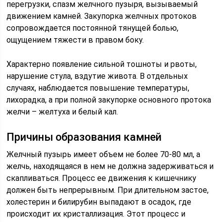
перегрузки, спазм желчного пузыря, вызываемый
движением камней. Закупорка желчных протоков
сопровождается постоянной тянущей болью,
ощущением тяжести в правом боку.
Характерно появление сильной тошноты и рвоты,
нарушение стула, вздутие живота. В отдельных
случаях, наблюдается повышение температуры,
лихорадка, а при полной закупорке основного протока
желчи – желтуха и белый кал.
Причины образования камней
Желчный пузырь имеет объем не более 70-80 мл, а
желчь, находящаяся в нем не должна задерживаться и
скапливаться. Процесс ее движения к кишечнику
должен быть непрерывным. При длительном застое,
холестерин и билирубин выпадают в осадок, где
происходит их кристаллизация. Этот процесс и