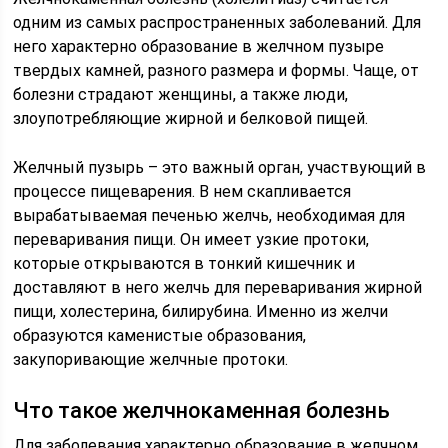
одним из самых распространенных заболеваний. Для
него характерно образование в желчном пузыре
твердых камней, разного размера и формы. Чаще, от
болезни страдают женщины, а также люди,
злоупотребляющие жирной и белковой пищей.
Желчный пузырь – это важный орган, участвующий в
процессе пищеварения. В нем скапливается
вырабатываемая печенью желчь, необходимая для
переваривания пищи. Он имеет узкие протоки,
которые открываются в тонкий кишечник и
доставляют в него желчь для переваривания жирной
пищи, холестерина, билирубина. Именно из желчи
образуются каменистые образования,
закупоривающие желчные протоки.
Что такое желчнокаменная болезнь
Для заболевания характерно образование в желчном