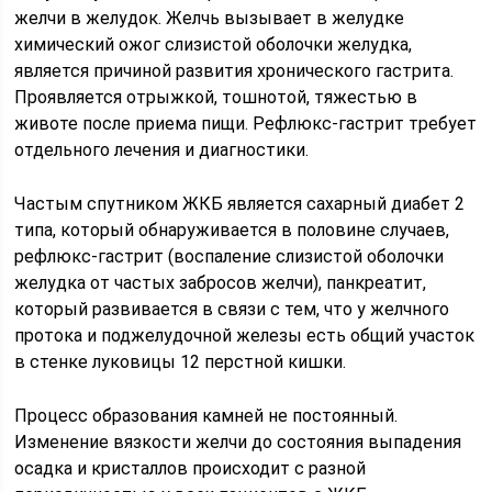
желчи в желудок. Желчь вызывает в желудке
химический ожог слизистой оболочки желудка,
является причиной развития хронического гастрита.
Проявляется отрыжкой, тошнотой, тяжестью в
животе после приема пищи. Рефлюкс-гастрит требует
отдельного лечения и диагностики.
Частым спутником ЖКБ является сахарный диабет 2
типа, который обнаруживается в половине случаев,
рефлюкс-гастрит (воспаление слизистой оболочки
желудка от частых забросов желчи), панкреатит,
который развивается в связи с тем, что у желчного
протока и поджелудочной железы есть общий участок
в стенке луковицы 12 перстной кишки.
Процесс образования камней не постоянный.
Изменение вязкости желчи до состояния выпадения
осадка и кристаллов происходит с разной