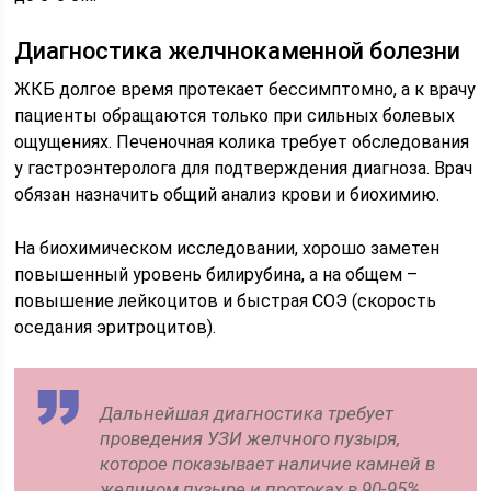
Диагностика желчнокаменной болезни
ЖКБ долгое время протекает бессимптомно, а к врачу
пациенты обращаются только при сильных болевых
ощущениях. Печеночная колика требует обследования
у гастроэнтеролога для подтверждения диагноза. Врач
обязан назначить общий анализ крови и биохимию.
На биохимическом исследовании, хорошо заметен
повышенный уровень билирубина, а на общем –
повышение лейкоцитов и быстрая СОЭ (скорость
оседания эритроцитов).
Дальнейшая диагностика требует
проведения УЗИ желчного пузыря,
которое показывает наличие камней в
желчном пузыре и протоках в 90-95%