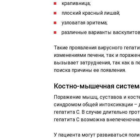
крапивница;
плоский красный лишай;
узловатая эритема;
различные варианты васкулитов
Такие проявления вирусного гепат
изменениями печени, так и пораже
вызывает затруднения, так как в 
поиска причины ее появления.
Костно-мышечная систем
Поражение мышц, суставов и косте
синдромом общей интоксикации – 
гепатита С. В случае длительно пр
гепатита С возможна внепеченочна
У пациента могут развиваться поли