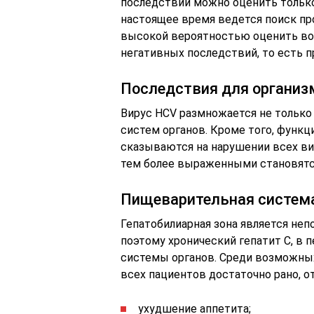
последствий можно оценить только
настоящее время ведется поиск пр
высокой вероятностью оценить в
негативных последствий, то есть п
Последствия для организ
Вирус HCV размножается не только
систем органов. Кроме того, функ
сказываются на нарушении всех ви
тем более выраженными становятс
Пищеварительная систем
Гепатобилиарная зона является не
поэтому хронический гепатит С, в 
системы органов. Среди возможных
всех пациентов достаточно рано, о
ухудшение аппетита;