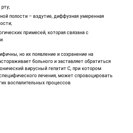
 рту;
ой полости – вздутие, диффузная умеренная
ости;
огических примесей, которая связана с
и.
ичны, но их появление и сохранение на
астораживает больного и заставляет обратиться
онический вирусный гепатит С, при котором
 специфического лечения, может спровоцировать
гих воспалительных процессов