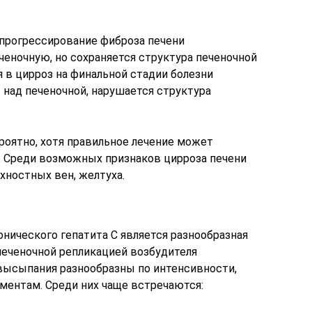
прогрессирование фиброза печени
ченочную, но сохраняется структура печеночной
я в цирроз на финальной стадии болезни
 над печеночной, нарушается структура
роятно, хотя правильное лечение может
. Среди возможных признаков цирроза печени
хностных вен, желтуха.
нического гепатита С является разнообразная
печеночной репликацией возбудителя
высыпания разнообразны по интенсивности,
ментам. Среди них чаще встречаются: