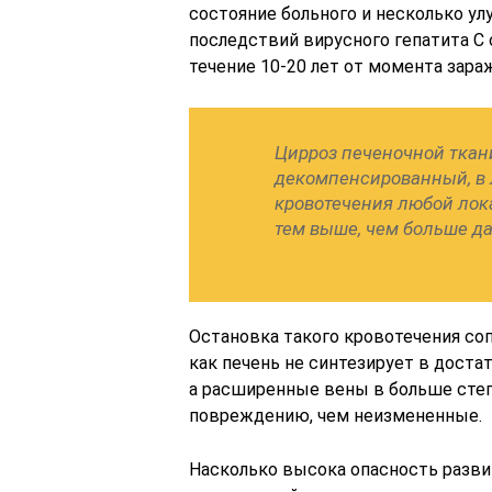
состояние больного и несколько ул
последствий вирусного гепатита С
течение 10-20 лет от момента зар
Цирроз печеночной ткан
декомпенсированный, в 
кровотечения любой лок
тем выше, чем больше д
Остановка такого кровотечения с
как печень не синтезирует в дост
а расширенные вены в больше сте
повреждению, чем неизмененные.
Насколько высока опасность разви