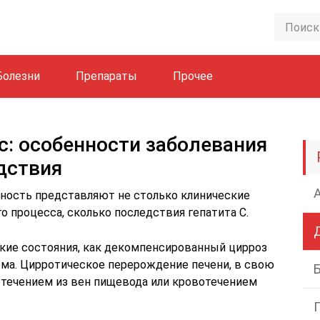
Болезни
Препараты
Прочее
c: особенности заболевания
дствия
сность представляют не столько клинические
о процесса, сколько последствия гепатита С.
акие состояния, как декомпенсированный цирроз
ома. Цирротическое перерождение печени, в свою
течением из вен пищевода или кровотечением