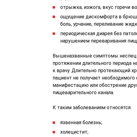
отрыжка, изжога, вкус горечи во
ощущение дискомфорта в брюшн
боль, урчание, переливание жидк
периодическая диарея без патол
нарушением переваривания пищ
Вышеназванные симптомы неспециф
протяжении длительного периода н
к врачу. Длительно протекающий хр
пациент не получает необходимого
манифестацию или обострение дру
пищеварительного канала.
К таким заболеваниям относятся:
язвенная болезнь;
холецистит;