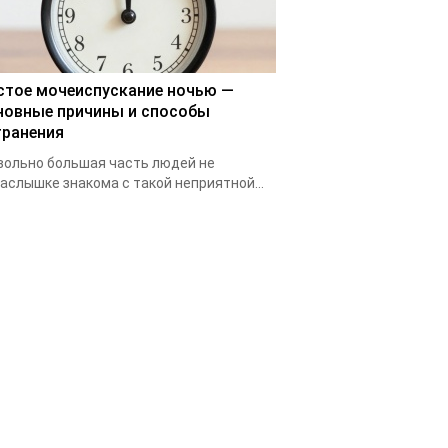
стое мочеиспускание ночью —
новные причины и способы
транения
ольно большая часть людей не
аслышке знакома с такой неприятной...