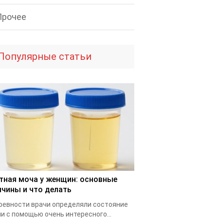
Прочее
Популярные статьи
тная моча у женщин: основные
ичины и что делать
ревности врачи определяли состояние
и с помощью очень интересного...