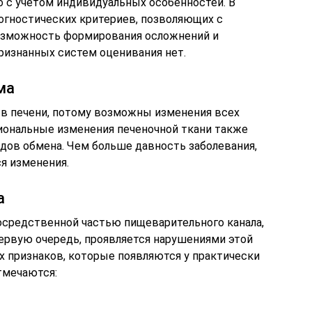
 с учетом индивидуальных особенностей. В
огностических критериев, позволяющих с
озможность формирования осложнений и
ризнанных систем оценивания нет.
ма
 в печени, потому возможны изменения всех
циональные изменения печеночной ткани также
дов обмена. Чем больше давность заболевания,
я изменения.
а
посредственной частью пищеварительного канала,
первую очередь, проявляется нарушениями этой
 признаков, которые появляются у практически
тмечаются: