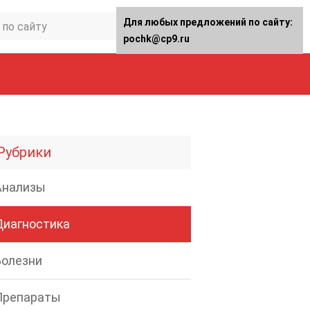
Для любых предложений по сайту:
pochk@cp9.ru
Рубрики
Анализы
Диагностика
Болезни
Препараты