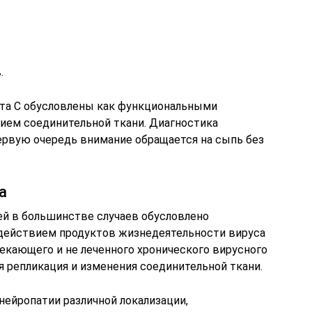
.
ита С обусловлены как функциональными
нием соединительной ткани. Диагностика
первую очередь внимание обращается на сыпь без
а
й в большинстве случаев обусловлено
действием продуктов жизнедеятельности вируса
отекающего и не леченного хронического вирусного
я репликация и изменения соединительной ткани.
нейропатии различной локализации,