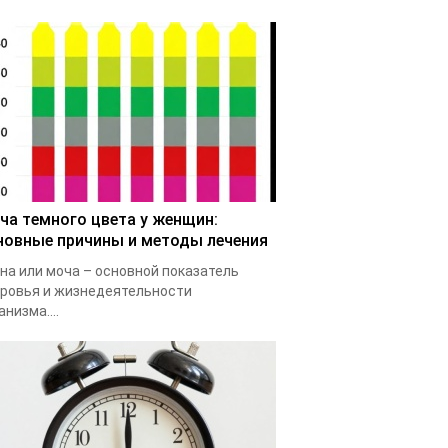
ча темного цвета у женщин:
новные причины и методы лечения
на или моча – основной показатель
ровья и жизнедеятельности
анизма....