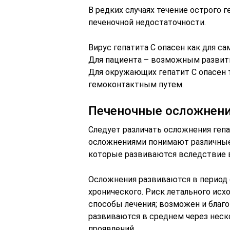
В редких случаях течение острого 
печеночной недостаточности.
Вирус гепатита С опасен как для са
Для пациента – возможным развит
Для окружающих гепатит С опасен 
гемоконтактным путем.
Печеночные осложнен
Следует различать осложнения геп
осложнениями понимают различные
которые развиваются вследствие 
Осложнения развиваются в период 
хронического. Риск летального исх
способы лечения; возможен и благ
развиваются в среднем через неско
проявлений.