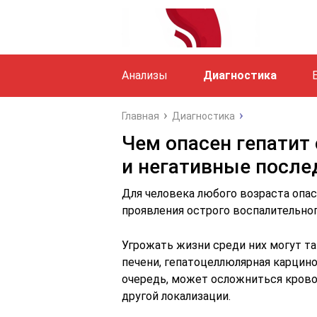
Анализы
Диагностика
Главная
Диагностика
Чем опасен гепатит 
и негативные после
Для человека любого возраста опа
проявления острого воспалительног
Угрожать жизни среди них могут т
печени, гепатоцеллюлярная карцин
очередь, может осложниться крово
другой локализации.