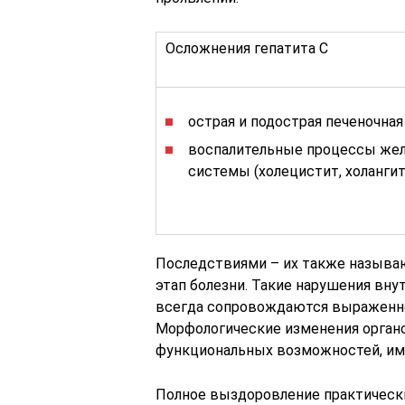
Осложнения гепатита С
острая и подострая печеночная
воспалительные процессы же
системы (холецистит, холангит
Последствиями – их также называ
этап болезни. Такие нарушения вну
всегда сопровождаются выраженно
Морфологические изменения орган
функциональных возможностей, им
Полное выздоровление практически