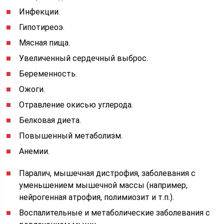
Инфекции.
Гипотиреоэ.
Мясная пища.
Увеличенный сердечный выброс.
Беременность.
Ожоги.
Отравление окисью углерода.
Белковая дие­та.
Повышенный метаболизм.
Анемии.
Паралич, мышечная дистрофия, заболевания с
уменьшением мышечной массы (например,
нейрогенная атрофия, полимиозит и т.п.).
Воспалительные и метаболические заболевания с