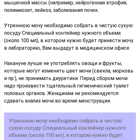
мышечной массы (например, нейрогенная атрофия,
полимиозит, лейкоз, заболевания почек.
Утреннюю мочу необходимо соб­рать в чистую сухую
посуду Специальный контейнер нужного объема
(около 100 мл), в котором нужно будет принести мочу
в лабораторию, Вам выдадут в медицинском офисе.
Накануне лучше не употреблять овощи и фрукты,
которые могут изменить цвет мо­чи (свекла, морковь
и пр.), не принимать диуретики. Перед сбором мочи
надо произ­вести тщательный гигиенический туалет
половых органов. Женщинам не рекоменду­ется
сдавать анализ мочи во время менструации.
Утреннюю мочу необходимо соб­рать в чистую
сухую посуду Специальный контейнер нужного
объема (около 100 мл), в котором нужно будет