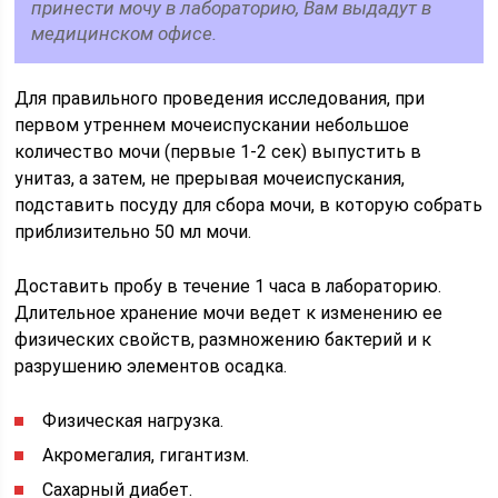
принести мочу в лабораторию, Вам выдадут в
медицинском офисе.
Для правильного проведения исследования, при
первом утреннем мочеиспус­кании небольшое
количество мочи (первые 1-2 сек) выпустить в
унитаз, а затем, не прерывая мочеиспускания,
подставить посуду для сбора мочи, в которую собрать
приблизительно 50 мл мочи.
Доставить пробу в течение 1 часа в лабораторию.
Дли­тельное хранение мочи ведет к изменению ее
физических свойств, размножению бак­терий и к
разрушению элементов осадка.
Физическая нагрузка.
Акромегалия, гигантизм.
Сахарный диабет.