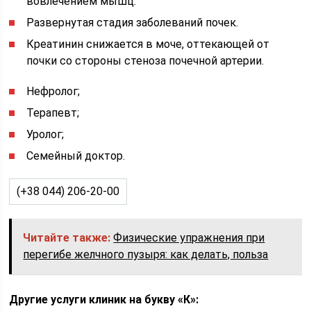
вовлечением мышц.
Развернутая стадия заболеваний почек.
Креатинин снижается в моче, оттекающей от
почки со стороны стеноза почечной ар­терии.
Нефролог;
Терапевт;
Уролог;
Семейный доктор.
(+38 044) 206-20-00
Читайте также:
Физические упражнения при
перегибе желчного пузыря: как делать, польза
Другие услуги клиник на букву «К»: