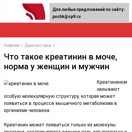
Для любых предложений по сайту:
pochk@cp9.ru
Главная
Диагностика
Что такое креатинин в моче,
норма у женщин и мужчин
Креатинином
называют
особую молекулярную структуру, которая может
появиться в процессе мышечного метаболизма в
организме человека.
Креатинин может появиться только из молекулы
креатина, которая играет важную роль для подпитки и