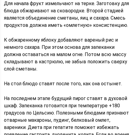
Для начала фрукт измельчают на терке. Заготовку для
блюда обжаривают на сковородке. Второй стадией
является объединение сметаны, яиц и сахара. Смесь
продуктов должна иметь «омлетную» консистенцию.
К обжаренному яблоку добавляют вареный рис и
немного сахара. При этом основа для запеканки
должна оставаться на малом огне. Потом всю массу
складывают в кастрюлю, не забыв положить сверху
слой сметаны.
На стол блюдо ставят после того, как она остынет.
На последнем этапе будущий пирог ставят в духовой
шкаф. Запеканка готовится при температуре +180
градусов по Цельсию. Полезными блюдами признают
отварные макароны, пудинг, белковый омлет,
вареники. Диета при гепатите поможет избежать
появление гастрита, дуоденита, колита. Если во время