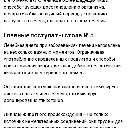
В его меню включена еще более щадящая пища,
способствующая восстановлению организма,
возврату в благополучный период, устранению
нагрузок на печень, опасных в остром течении.
Главные постулаты стола №5
Лечебная диета при заболеваниях печени направлена
на несколько важных моментов. Ограничивая
употребление определенных продуктов и способы
приготовления пищи, диетолог добивается регуляции
липидного и холестеринового обмена.
Ограничение поступлений жиров извне стимулирует
синтез холестерина печенью, оптимизирует
депонирование гликогенов.
Липиды животного происхождения – не только
источник нежелательных соединений, они трудны для