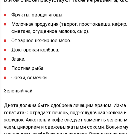
В этом списке присутствуют такие ингредиенты, как:
Фрукты, овощи, ягоды.
Молочная продукция (творог, простокваша, кефир,
сметана, сгущенное молоко, сыр).
Отварное нежирное мясо.
Докторская колбаса.
Злаки.
Постная рыба.
Орехи, семечки.
Зеленый чай
Диета должна быть одобрена лечащим врачом. Из-за
гепатита С страдает печень, поджелудочная железа и
желудок. Алкоголь и кофе следует заменить зеленым
чаем, цикорием и свежевыжатыми соками. Больному