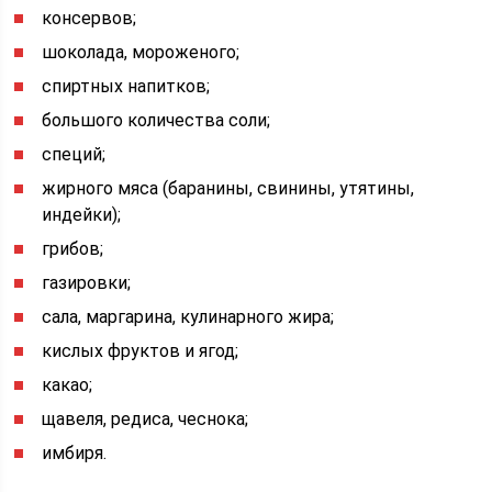
консервов;
шоколада, мороженого;
спиртных напитков;
большого количества соли;
специй;
жирного мяса (баранины, свинины, утятины,
индейки);
грибов;
газировки;
сала, маргарина, кулинарного жира;
кислых фруктов и ягод;
какао;
щавеля, редиса, чеснока;
имбиря.