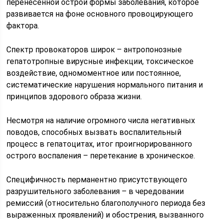
перенесенной острой формы заболевания, которое
развивается на фоне основного провоцирующего
фактора.
Спектр провокаторов широк – антропонозные
гепатотропные вирусные инфекции, токсическое
воздействие, одномоментное или постоянное,
систематические нарушения нормального питания и
принципов здорового образа жизни.
Несмотря на наличие огромного числа негативных
поводов, способных вызвать воспалительный
процесс в гепатоцитах, итог проигнорированного
острого воспаления – перетекание в хроническое.
Специфичность перманентно присутствующего
разрушительного заболевания – в чередовании
ремиссий (относительно благополучного периода без
выраженных проявлений) и обострения, вызванного