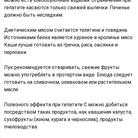
можно есть хлебобулочные изделия. Ограничения при
гепатите касаются только свежей выпечки. Печенье
должно быть несладким.
Диетическим мясом считается телятина и говядина.
Источниками белка является куриное и кроличье мясо.
Каши лучше готовить из гречки, риса, овсянки и
перловки.
Лук рекомендуется отваривать, свежие фрукты
можно употреблять в протертом виде. Блюда следует
готовить на сливочном, оливковом или растительном
масле.
Полезного эффекта при гепатите С можно добиться
посредством таких продуктов, как квашеная капуста,
сухофрукты (изюм, курага и чернослив), продукты
пчеловодства.