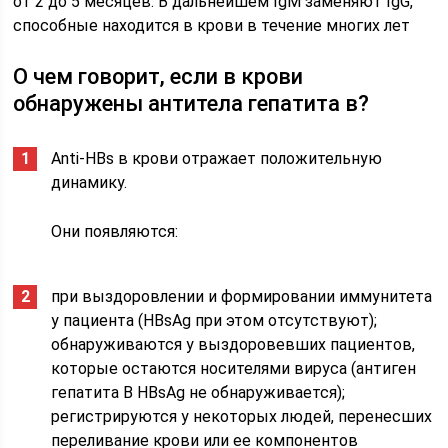
от 2 до 5 месяцев. В дальнейшем IgM заменяют IgG,
способные находится в крови в течение многих лет
О чем говорит, если в крови
обнаружены антитела гепатита в?
Anti-HBs в крови отражает положительную
динамику.
Они появляются:
при выздоровлении и формировании иммунитета
у пациента (HBsAg при этом отсутствуют);
обнаруживаются у выздоровевших пациентов,
которые остаются носителями вируса (антиген
гепатита В HBsAg не обнаруживается);
регистрируются у некоторых людей, перенесших
переливание крови или ее компонентов