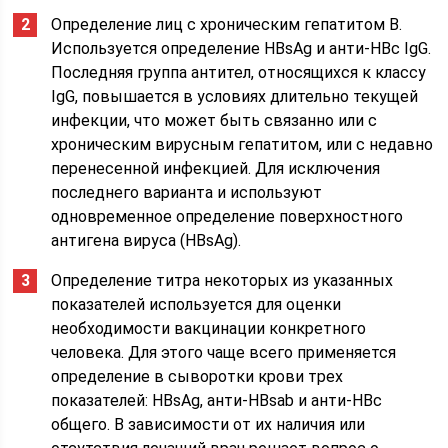
Определение лиц с хроническим гепатитом В.
Используется определение HBsAg и анти-HBc IgG.
Последняя группа антител, относящихся к классу
IgG, повышается в условиях длительно текущей
инфекции, что может быть связанно или с
хроническим вирусным гепатитом, или с недавно
перенесенной инфекцией. Для исключения
последнего варианта и используют
одновременное определение поверхностного
антигена вируса (HBsAg).
Определение титра некоторых из указанных
показателей используется для оценки
необходимости вакцинации конкретного
человека. Для этого чаще всего применяется
определение в сыворотки крови трех
показателей: HBsAg, анти-HBsab и анти-HBc
общего. В зависимости от их наличия или