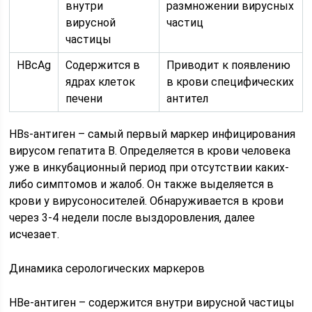
внутри
размножении вирусных
вирусной
частиц
частицы
HBcAg
Содержится в
Приводит к появлению
ядрах клеток
в крови специфических
печени
антител
HBs-антиген – самый первый маркер инфицирования
вирусом гепатита В. Определяется в крови человека
уже в инкубационный период при отсутствии каких-
либо симптомов и жалоб. Он также выделяется в
крови у вирусоносителей. Обнаруживается в крови
через 3-4 недели после выздоровления, далее
исчезает.
Динамика серологических маркеров
HBe-антиген – содержится внутри вирусной частицы