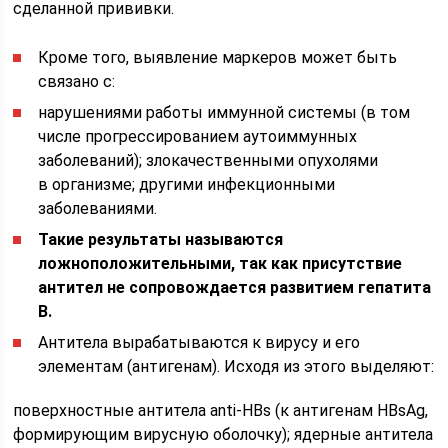
сделанной прививки.
Кроме того, выявление маркеров может быть
связано с:
нарушениями работы иммунной системы (в том
числе прогрессированием аутоиммунных
заболеваний); злокачественными опухолями
в организме; другими инфекционными
заболеваниями.
Такие результаты называются
ложноположительными, так как присутствие
антител не сопровождается развитием гепатита
В.
Антитела вырабатываются к вирусу и его
элементам (антигенам). Исходя из этого выделяют:
поверхностные антитела anti-HBs (к антигенам HBsAg,
формирующим вирусную оболочку); ядерные антитела