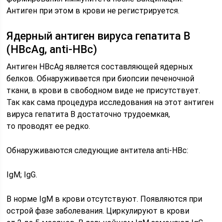
Антиген при этом в крови не регистрируется.
Ядерный антиген вируса гепатита В
(HBcAg, anti-HBc)
Антиген HBcAg является составляющей ядерных
белков. Обнаруживается при биопсии печеночной
ткани, в крови в свободном виде не присутствует.
Так как сама процедура исследования на этот антиген
вируса гепатита В достаточно трудоемкая,
то проводят ее редко.
Обнаруживаются следующие антитела anti-HBc:
IgM; IgG.
В норме IgM в крови отсутствуют. Появляются при
острой фазе заболевания. Циркулируют в крови