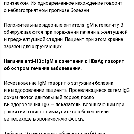
признаком. Их одновременное нахождение говорит
о неблагоприятном прогнозе болезни.
Положительные ядерные антитела IgM к гепатиту В
обнаруживаются при поражении печени в желтушной
и преджелтушной стадии. Пациент при этом крайне
заразен для окружающих.
Наличие anti-HBc IgM в сочетании с HBsAg говорит
об остром течении заболевания.
Исчезновение IgM говорит о затухании болезни
и выздоровлении пациента. Проявляющиеся затем IgG
сохраняются длительный период после
выздоровления. IgG — показатель, возникающий при
развитии стойкого иммунитета к болезни или
ее переходе в хроническую форму.
Таблица. О чем говорит обнаружение (+) или