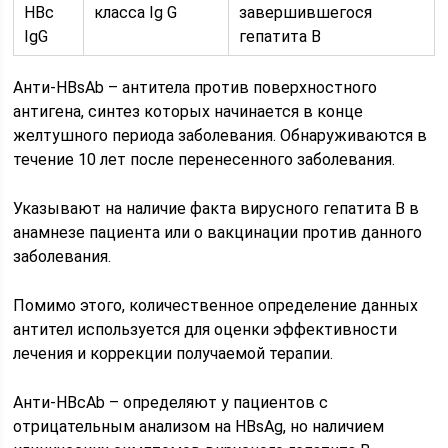
HBc
класса Ig G
завершившегося
IgG
гепатита В
Анти-HBsAb – антитела против поверхностного
антигена, синтез которых начинается в конце
желтушного периода заболевания. Обнаруживаются в
течение 10 лет после перенесенного заболевания.
Указывают на наличие факта вирусного гепатита В в
анамнезе пациента или о вакцинации против данного
заболевания.
Помимо этого, количественное определение данных
антител используется для оценки эффективности
лечения и коррекции получаемой терапии.
Анти-HBcAb – определяют у пациентов с
отрицательным анализом на HBsAg, но наличием