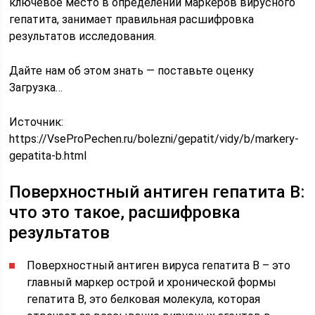
ключевое место в определении маркеров вирусного
гепатита, занимает правильная расшифровка
результатов исследования.
Дайте нам об этом знать — поставьте оценку
Загрузка…
Источник:
https://VseProPechen.ru/bolezni/gepatit/vidy/b/markery-
gepatita-b.html
Поверхностный антиген гепатита В:
что это такое, расшифровка
результатов
Поверхностный антиген вируса гепатита В – это
главный маркер острой и хронической формы
гепатита В, это белковая молекула, которая