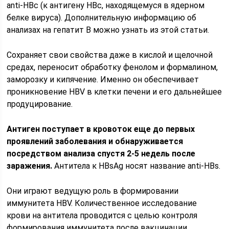
anti-HBc (к антигену HBc, находящемуся в ядерном
белке вируса). Дополнительную информацию об
анализах на гепатит В можно узнать из этой статьи.
Сохраняет свои свойства даже в кислой и щелочной
средах, переносит обработку фенолом и формалином,
заморозку и кипячение. Именно он обеспечивает
проникновение HBV в клетки печени и его дальнейшее
продуцирование.
Антиген поступает в кровоток еще до первых
проявлений заболевания и обнаруживается
посредством анализа спустя 2-5 недель после
заражения.
Антитела к HBsAg носят название anti-HBs.
Они играют ведущую роль в формировании
иммунитета HBV. Количественное исследование
крови на антитела проводится с целью контроля
формирования иммунитета после вакцинации.