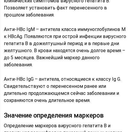
клинических симптомов вирусного гепатита В.
Позволяет установить факт перенесенного в
прошлом заболевания.
Анти-HBc IgM – антитела класса иммуноглобулинов M
к HBcAg. Появляются при острой инфекции вирусного
гепатита В в дожелтушный период и в первые дни
желтушного. В крови находятся очень долгое время –
до 5 месяцев. Важнейший маркер данного
заболевания.
Анти-HBc IgG – антитела, относящиеся к классу Ig G.
Свидетельствуют о перенесенном ранее или
длительно продолжающемся сейчас заболевании и
сохраняются очень длительное время.
Значение определения маркеров
Определение маркеров вирусного гепатита В и