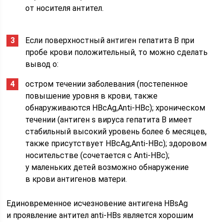
от носителя антител.
Если поверхностный антиген гепатита В при
пробе крови положительный, то можно сделать
вывод о:
остром течении заболевания (постепенное
повышение уровня в крови, также
обнаруживаются HBcAg,Anti-HBc); хроническом
течении (антиген s вируса гепатита В имеет
стабильный высокий уровень более 6 месяцев,
также присутствует HBcAg,Anti-HBc); здоровом
носительстве (сочетается с Anti-HBc);
у маленьких детей возможно обнаружение
в крови антигенов матери.
Единовременное исчезновение антигена HBsAg
и проявление антител anti-HBs является хорошим