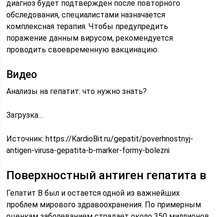
диагноз будет подтвержден после повторного
обследования, специалистами назначается
комплексная терапия. Чтобы предупредить
поражение данным вирусом, рекомендуется
проводить своевременную вакцинацию.
Видео
Анализы на гепатит: что нужно знать?
Загрузка…
Источник:
https://KardioBit.ru/gepatit/poverhnostnyj-
antigen-virusa-gepatita-b-marker-formy-bolezni
Поверхностный антиген гепатита в
Гепатит В был и остается одной из важнейших
проблем мирового здравоохранения. По примерным
оценкам заболеванием страдает около 350 миллионов