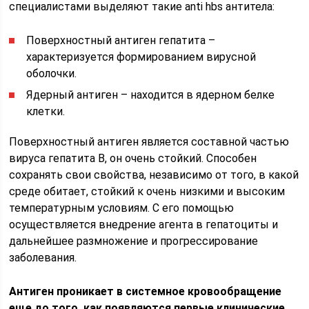
специалистами выделяют такие anti hbs антитела:
Поверхностный антиген гепатита –
характеризуется формированием вирусной
оболочки.
Ядерный антиген – находится в ядерном белке
клетки.
Поверхностный антиген является составной частью
вируса гепатита В, он очень стойкий. Способен
сохранять свои свойства, независимо от того, в какой
среде обитает, стойкий к очень низкими и высоким
температурным условиям. С его помощью
осуществляется внедрение агента в гепатоциты и
дальнейшее размножение и прогрессирование
заболевания.
Антиген проникает в системное кровообращение
еще до того, как появляются первые клинические